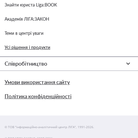
Знайти юриста Liga:BOOK
Академія ЛІГА:ЗАКОН
Теми в центрі уваги
Усі рішення і продукти
Співробітництво
Умови використання сайту
Політика конфіденційності
© ТОВ "інформаційно-аналітичний центр ЛІГА", 1991-2026.