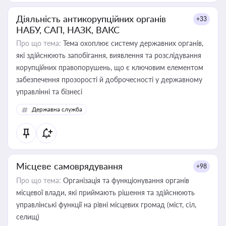
Діяльність антикорупційних органів
+33
НАБУ, САП, НАЗК, ВАКС
Про що тема:
Тема охоплює систему державних органів,
які здійснюють запобігання, виявлення та розслідування
корупційних правопорушень, що є ключовим елементом
забезпечення прозорості й доброчесності у державному
управлінні та бізнесі
Державна служба
Місцеве самоврядування
+98
Про що тема:
Організація та функціонування органів
місцевої влади, які приймають рішення та здійснюють
управлінські функції на рівні місцевих громад (міст, сіл,
селищ)