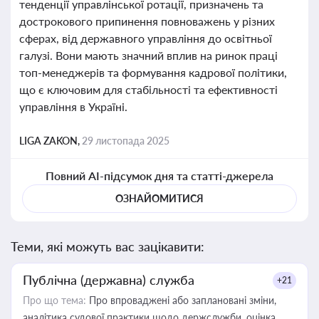
тенденції управлінської ротації, призначень та
дострокового припинення повноважень у різних
сферах, від державного управління до освітньої
галузі. Вони мають значний вплив на ринок праці
топ-менеджерів та формування кадрової політики,
що є ключовим для стабільності та ефективності
управління в Україні.
LIGA ZAKON,
29 листопада 2025
Повний AI-підсумок дня та статті-джерела
ОЗНАЙОМИТИСЯ
Теми, які можуть вас зацікавити:
Публічна (державна) служба
+21
Про що тема:
Про впроваджені або заплановані зміни,
аналітика судової практики щодо держслужби, оцінка