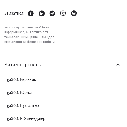
Зв'язатися:
забезпечує український бізнес
інформацією, аналітикою та
технологічними рішеннями для
ефективної та безпечної роботи.
Каталог рішень
Liga360: Керівник
Liga360: Юрист
Liga360: Бухгалтер
Liga360: PR-менеджер