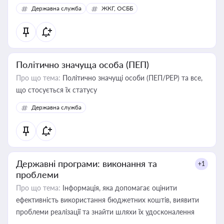
Державна служба
ЖКГ, ОСББ
Політично значуща особа (ПЕП)
Про що тема:
Політично значущі особи (ПЕП/PEP) та все,
що стосується їх статусу
Державна служба
Державні програми: виконання та
+1
проблеми
Про що тема:
Інформація, яка допомагає оцінити
ефективність використання бюджетних коштів, виявити
проблеми реалізації та знайти шляхи їх удосконалення