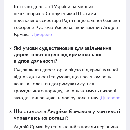
Головою делегації України на мирних
переговорах зі Сполученими Штатами
призначено секретаря Ради національної безпеки
і оборони Рустема Умєрова, який замінив Андрія
Єрмака.
Джерело
Які умови суд встановив для звільнення
директорки ліцею від кримінальної
відповідальності?
Суд звільнив директорку ліцею від кримінальної
відповідальності за умови, що протягом року
вона та колектив дотримуватимуться
громадського порядку, виконуватимуть виховні
заходи і виправдають довіру колективу.
Джерело
Що сталося з Андрієм Єрмаком у контексті
управлінської ротації?
Андрій Єрмак був звільнений з посади керівника