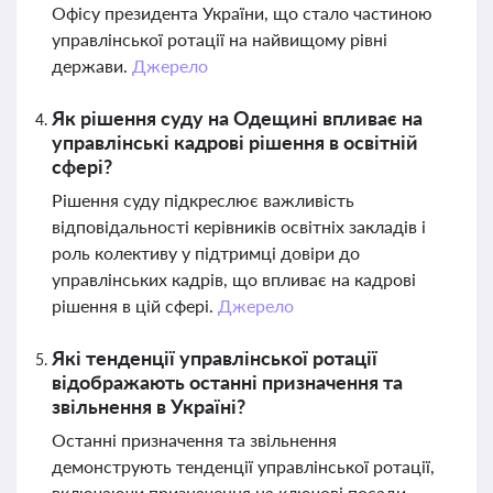
Офісу президента України, що стало частиною
управлінської ротації на найвищому рівні
держави.
Джерело
Як рішення суду на Одещині впливає на
управлінські кадрові рішення в освітній
сфері?
Рішення суду підкреслює важливість
відповідальності керівників освітніх закладів і
роль колективу у підтримці довіри до
управлінських кадрів, що впливає на кадрові
рішення в цій сфері.
Джерело
Які тенденції управлінської ротації
відображають останні призначення та
звільнення в Україні?
Останні призначення та звільнення
демонструють тенденції управлінської ротації,
включаючи призначення на ключові посади,