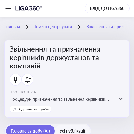
ВХІД ДО LIGA360
Головна
Теми в центрі уваги
Звільнення та призначення керівників держустанов та компаній
Звільнення та призначення
керівників держустанов та
компаній
ПРО ЩО ТЕМА:
Процедури призначення та звільнення керівників
установ та підприємств
Державна служба
Головне за добу (AI)
Усі публікації