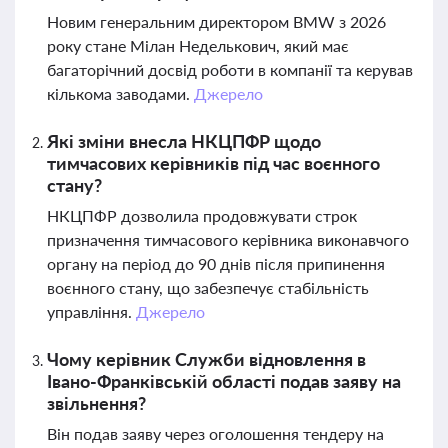
Новим генеральним директором BMW з 2026
року стане Мілан Неделькович, який має
багаторічний досвід роботи в компанії та керував
кількома заводами.
Джерело
Які зміни внесла НКЦПФР щодо
тимчасових керівників під час воєнного
стану?
НКЦПФР дозволила продовжувати строк
призначення тимчасового керівника виконавчого
органу на період до 90 днів після припинення
воєнного стану, що забезпечує стабільність
управління.
Джерело
Чому керівник Служби відновлення в
Івано-Франківській області подав заяву на
звільнення?
Він подав заяву через оголошення тендеру на