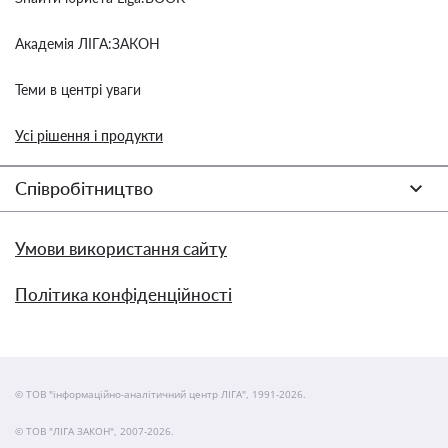
Академія ЛІГА:ЗАКОН
Теми в центрі уваги
Усі рішення і продукти
Співробітництво
Умови використання сайту
Політика конфіденційності
© ТОВ "інформаційно-аналітичний центр ЛІГА", 1991-2026.
© ТОВ "ЛІГА ЗАКОН", 2007-2026.