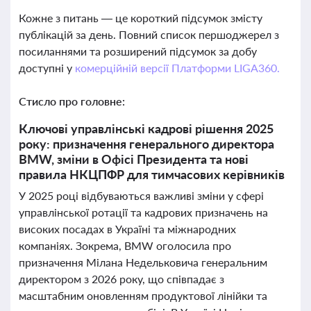
Кожне з питань — це короткий підсумок змісту
публікацій за день. Повний список першоджерел з
посиланнями та розширений підсумок за добу
доступні у
комерційній версії Платформи LIGA360.
Стисло про головне:
Ключові управлінські кадрові рішення 2025
року: призначення генерального директора
BMW, зміни в Офісі Президента та нові
правила НКЦПФР для тимчасових керівників
У 2025 році відбуваються важливі зміни у сфері
управлінської ротації та кадрових призначень на
високих посадах в Україні та міжнародних
компаніях. Зокрема, BMW оголосила про
призначення Мілана Недельковича генеральним
директором з 2026 року, що співпадає з
масштабним оновленням продуктової лінійки та