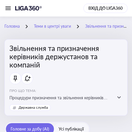
ВХІД ДО LIGA360
Головна
Теми в центрі уваги
Звільнення та призначення керівників держустанов та компаній
Звільнення та призначення
керівників держустанов та
компаній
ПРО ЩО ТЕМА:
Процедури призначення та звільнення керівників
установ та підприємств
Державна служба
Головне за добу (AI)
Усі публікації