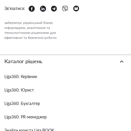
Зв'язатися:
забезпечує український бізнес
інформацією, аналітикою та
технологічними рішеннями для
ефективної та безпечної роботи.
Каталог рішень
Liga360: Керівник
Liga360: Юрист
Liga360: Бухгалтер
Liga360: PR-менеджер
Знайти юриста Liga:BOOK