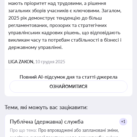
мають пріоритет над трудовими, а рішення
загальних зборів учасників є ключовими. Загалом,
2025 рік демонструє тенденцію до більш
регламентованих, прозорих та стратегічних
управлінських кадрових рішень, що відповідають
викликам часу та потребам стабільності в бізнесі і
державному управлінні.
LIGA ZAKON,
10 грудня 2025
Повний AI-підсумок дня та статті-джерела
ОЗНАЙОМИТИСЯ
Теми, які можуть вас зацікавити:
Публічна (державна) служба
+1
Про що тема:
Про впроваджені або заплановані зміни,