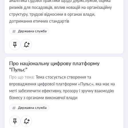
аналітика судової практики щодо держслужби, оцінка
ризиків для посадовців, вплив новацій на організаційну
структуру, трудові відносини в органах влади,
дотримання етичних стандартів
Державна служба
Про національну цифрову платформу
"Пульс"
Про що тема:
Тема стосується створення та
впровадження цифрової платформи «Пульс», яка має на
меті забезпечити ефективну, прозору і зручну взаємодію
бізнесу з органами виконавчої влади
Державна служба