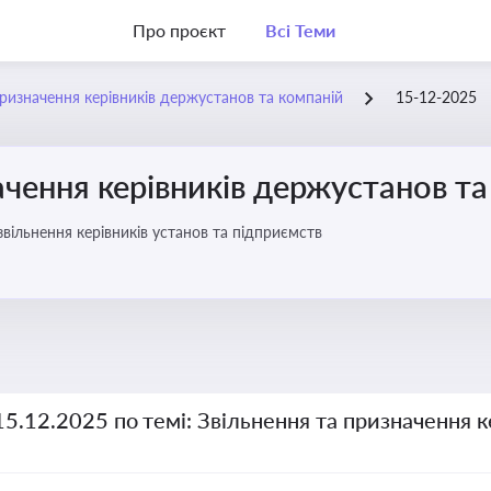
Про проєкт
Всі Теми
призначення керівників держустанов та компаній
15-12-2025
ачення керівників держустанов та
вільнення керівників установ та підприємств
15.12.2025 по темі: Звільнення та призначення 