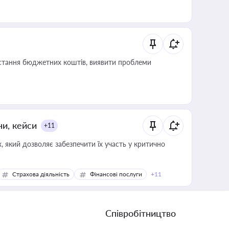
истання бюджетних коштів, виявити проблеми
ни, кейси
+11
 який дозволяє забезпечити їх участь у критично
Страхова діяльність
Фінансові послуги
+11
Співробітництво