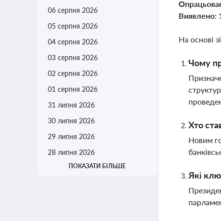
Опрацьова
06 серпня 2026
Виявлено:
05 серпня 2026
На основі з
04 серпня 2026
03 серпня 2026
Чому пр
02 серпня 2026
Призначе
01 серпня 2026
структур
проведе
31 липня 2026
30 липня 2026
Хто ста
29 липня 2026
Новим го
банківсь
28 липня 2026
ПОКАЗАТИ БІЛЬШЕ
Які клю
Президен
парламен