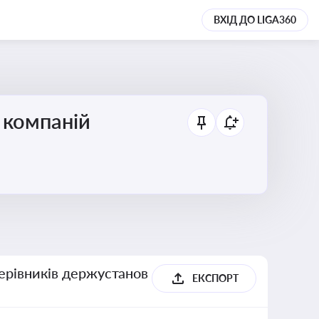
ВХІД ДО LIGA360
 компаній
керівників держустанов
ЕКСПОРТ