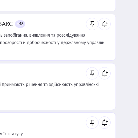
 ВАКС
+48
 запобігання, виявлення та розслідування
розорості й доброчесності у державному управлінні
кі приймають рішення та здійснюють управлінські
 їх статусу