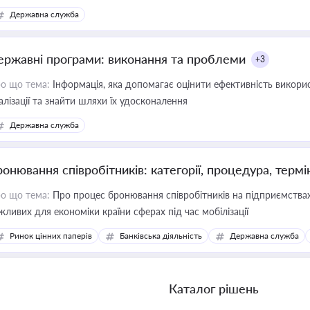
Державна служба
ержавні програми: виконання та проблеми
+3
о що тема:
Інформація, яка допомагає оцінити ефективність викор
алізації та знайти шляхи їх удосконалення
Державна служба
ронювання співробітників: категорії, процедура, термі
о що тема:
Про процес бронювання співробітників на підприємствах,
жливих для економіки країни сферах під час мобілізації
Ринок цінних паперів
Банківська діяльність
Державна служба
Каталог рішень