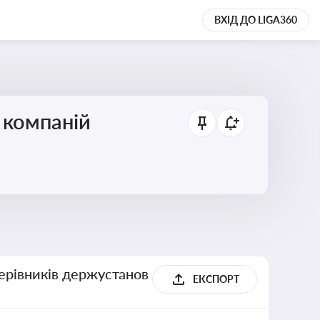
ВХІД ДО LIGA360
 компаній
керівників держустанов
ЕКСПОРТ