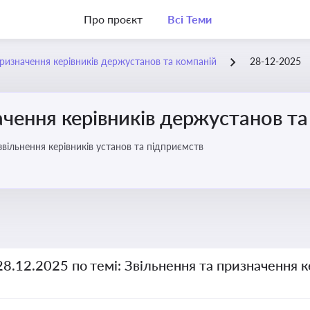
Про проєкт
Всі Теми
призначення керівників держустанов та компаній
28-12-2025
ачення керівників держустанов та
вільнення керівників установ та підприємств
28.12.2025 по темі: Звільнення та призначення 