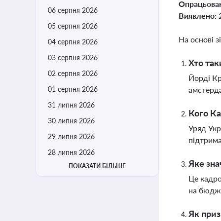
Опрацьова
06 серпня 2026
Виявлено:
05 серпня 2026
На основі з
04 серпня 2026
03 серпня 2026
Хто так
02 серпня 2026
Йорді Кр
01 серпня 2026
амстерда
31 липня 2026
Кого Ка
30 липня 2026
Уряд Укр
29 липня 2026
підтрима
28 липня 2026
Яке зна
ПОКАЗАТИ БІЛЬШЕ
Це кадро
на бюдж
Як приз