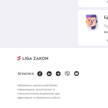
Б
Пр
ва
Зв'язатися:
забезпечує український бізнес
інформацією, аналітикою та
технологічними рішеннями для
ефективної та безпечної роботи.