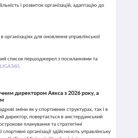
ільність і розвиток організацій, адаптацію до
 в організаціях для оновлення управлінської
вний список першоджерел з посиланнями та
 LIGA360.
чним директором Аякса з 2026 року, а
ом
рові зміни як у спортивних структурах, так і в
ий директор, повертається в амстердамський
острокове планування та стратегічні
і спортивні організації здійснюють управлінську