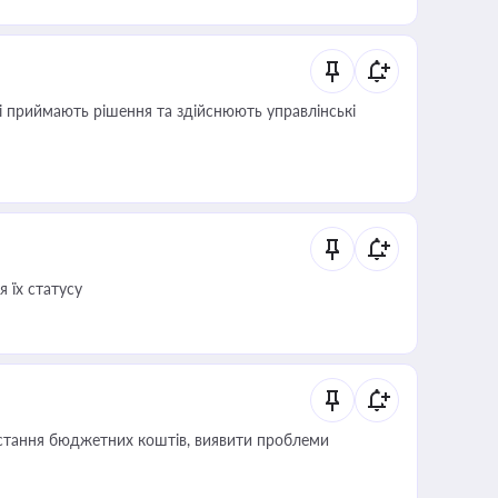
кі приймають рішення та здійснюють управлінські
 їх статусу
истання бюджетних коштів, виявити проблеми