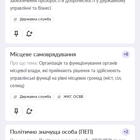
забезпечення прозорості й доброчесності у державному
управлінні та бізнесі
Державна служба
Місцеве самоврядування
+8
Про що тема:
Організація та функціонування органів
місцевої влади, які приймають рішення та здійснюють
управлінські функції на рівні місцевих громад (міст, сіл,
селищ)
Державна служба
ЖКГ, ОСББ
Політично значуща особа (ПЕП)
+2