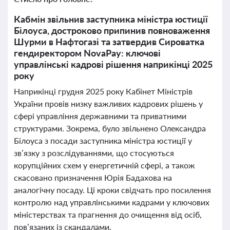
Кабмін звільнив заступника міністра юстиції
Білоуса, достроково припинив повноваження
Шурми в Нафтогазі та затвердив Сироватка
гендиректором NovaPay: ключові
управлінські кадрові рішення наприкінці 2025
року
Наприкінці грудня 2025 року Кабінет Міністрів
України провів низку важливих кадрових рішень у
сфері управління державними та приватними
структурами. Зокрема, було звільнено Олександра
Білоуса з посади заступника міністра юстиції у
зв’язку з розслідуваннями, що стосуються
корупційних схем у енергетичній сфері, а також
скасовано призначення Юрія Бадахова на
аналогічну посаду. Ці кроки свідчать про посилення
контролю над управлінськими кадрами у ключових
міністерствах та прагнення до очищення від осіб,
пов’язаних із скандалами.