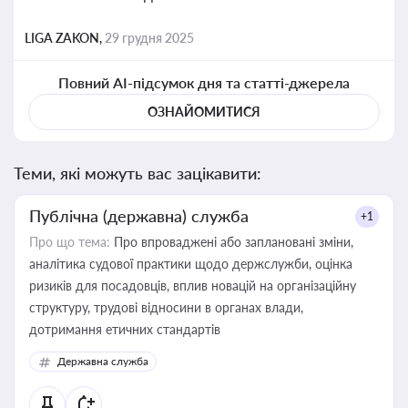
LIGA ZAKON,
29 грудня 2025
Повний AI-підсумок дня та статті-джерела
ОЗНАЙОМИТИСЯ
Теми, які можуть вас зацікавити:
Публічна (державна) служба
+1
Про що тема:
Про впроваджені або заплановані зміни,
аналітика судової практики щодо держслужби, оцінка
ризиків для посадовців, вплив новацій на організаційну
структуру, трудові відносини в органах влади,
дотримання етичних стандартів
Державна служба