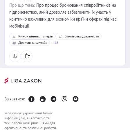
Про що тема:
Про процес бронювання співробітників на
підприємствах, який дозволяє забезпечити їх участь у
критично важливих для економіки країни сферах під час
мобілізації
Ринок цінних паперів
Банківська діяльність
Державна служба
+13
Зв'язатися:
забезпечує український бізнес
інформацією, аналітикою та
технологічними рішеннями для
ефективної та безпечної роботи.