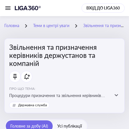
ВХІД ДО LIGA360
Головна
Теми в центрі уваги
Звільнення та призначення керівників держустанов та компаній
Звільнення та призначення
керівників держустанов та
компаній
ПРО ЩО ТЕМА:
Процедури призначення та звільнення керівників
установ та підприємств
Державна служба
Головне за добу (AI)
Усі публікації