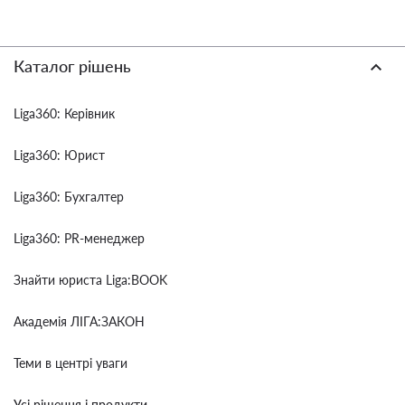
Каталог рішень
Liga360: Керівник
Liga360: Юрист
Liga360: Бухгалтер
Liga360: PR-менеджер
Знайти юриста Liga:BOOK
Академія ЛІГА:ЗАКОН
Теми в центрі уваги
Усі рішення і продукти