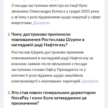
З посади заступника міністра юстиції було
звільнено Олександра Білоуса у грудні 2025 року
у зв’язку з розслідуваннями щодо корупції у сфері
енергетики.
Джерело
Чому достроково припинили
повноваження Ростислава Шурми в
наглядовій раді Нафтогазу?
Ростислав Шурма достроково припинив
повноваження в наглядовій раді Нафтогазу за
власною заявою після звільнення з посади
заступника голови Офісу Президента та у
контексті розслідувань щодо закупівель
електроенергії з окупованих територій.
Джерело
Хто став новим генеральним директором
NovaPay і коли було затверджено це
призначення?