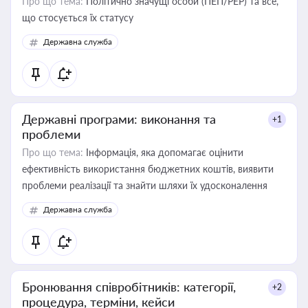
Про що тема:
Політично значущі особи (ПЕП/PEP) та все,
що стосується їх статусу
Державна служба
Державні програми: виконання та
+1
проблеми
Про що тема:
Інформація, яка допомагає оцінити
ефективність використання бюджетних коштів, виявити
проблеми реалізації та знайти шляхи їх удосконалення
Державна служба
Бронювання співробітників: категорії,
+2
процедура, терміни, кейси