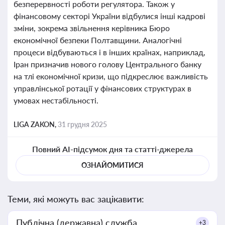
безперервності роботи регулятора. Також у
фінансовому секторі України відбулися інші кадрові
зміни, зокрема звільнення керівника Бюро
економічної безпеки Полтавщини. Аналогічні
процеси відбуваються і в інших країнах, наприклад,
Іран призначив нового голову Центрального банку
на тлі економічної кризи, що підкреслює важливість
управлінської ротації у фінансових структурах в
умовах нестабільності.
LIGA ZAKON,
31 грудня 2025
Повний AI-підсумок дня та статті-джерела
ОЗНАЙОМИТИСЯ
Теми, які можуть вас зацікавити:
Публічна (державна) служба
+3