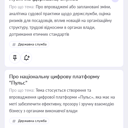
Про що тема:
Про впроваджені або заплановані зміни,
аналітика судової практики щодо держслужби, оцінка
ризиків для посадовців, вплив новацій на організаційну
структуру, трудові відносини в органах влади,
дотримання етичних стандартів
Державна служба
Про національну цифрову платформу
"Пульс"
Про що тема:
Тема стосується створення та
впровадження цифрової платформи «Пульс», яка має на
меті забезпечити ефективну, прозору і зручну взаємодію
бізнесу з органами виконавчої влади
Державна служба