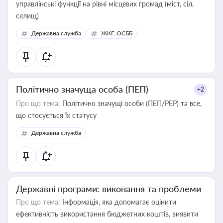
управлінські функції на рівні місцевих громад (міст, сіл,
селищ)
Державна служба
ЖКГ, ОСББ
Політично значуща особа (ПЕП)
+2
Про що тема:
Політично значущі особи (ПЕП/PEP) та все,
що стосується їх статусу
Державна служба
Державні програми: виконання та проблеми
Про що тема:
Інформація, яка допомагає оцінити
ефективність використання бюджетних коштів, виявити