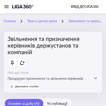
ВХІД ДО LIGA360
Головна
Теми в центрі уваги
Звільнення та призначення керівників держустанов та компаній
Звільнення та призначення
керівників держустанов та
компаній
ПРО ЩО ТЕМА:
Процедури призначення та звільнення керівників
установ та підприємств
Державна служба
Головне за добу (AI)
Усі публікації