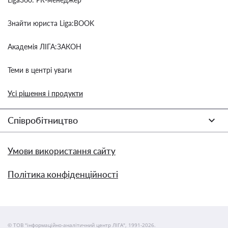
Знайти юриста Liga:BOOK
Академія ЛІГА:ЗАКОН
Теми в центрі уваги
Усі рішення і продукти
Співробітництво
Умови використання сайту
Політика конфіденційності
© ТОВ "інформаційно-аналітичний центр ЛІГА", 1991-2026.