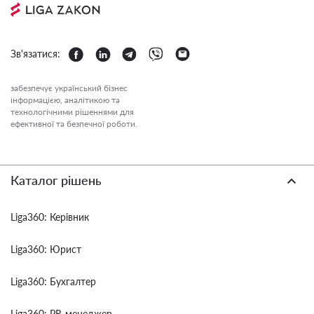
Зв'язатися:
забезпечує український бізнес
інформацією, аналітикою та
технологічними рішеннями для
ефективної та безпечної роботи.
Каталог рішень
Liga360: Керівник
Liga360: Юрист
Liga360: Бухгалтер
Liga360: PR-менеджер