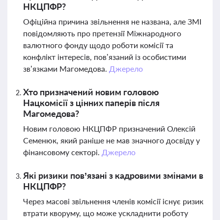
НКЦПФР?
Офіційна причина звільнення не названа, але ЗМІ
повідомляють про претензії Міжнародного
валютного фонду щодо роботи комісії та
конфлікт інтересів, пов’язаний із особистими
зв’язками Магомедова.
Джерело
Хто призначений новим головою
Нацкомісії з цінних паперів після
Магомедова?
Новим головою НКЦПФР призначений Олексій
Семенюк, який раніше не мав значного досвіду у
фінансовому секторі.
Джерело
Які ризики пов’язані з кадровими змінами в
НКЦПФР?
Через масові звільнення членів комісії існує ризик
втрати кворуму, що може ускладнити роботу