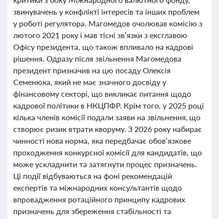
звинувачень у конфлікті інтересів та інших проблем
у роботі регулятора. Магомедов очолював комісію з
лютого 2021 року і мав тісні зв’язки з ексглавою
Офісу президента, що також впливало на кадрові
рішення. Одразу після звільнення Магомедова
президент призначив на цю посаду Олексія
Семенюка, який не має значного досвіду у
фінансовому секторі, що викликає питання щодо
кадрової політики в НКЦПФР. Крім того, у 2025 році
кілька членів комісії подали заяви на звільнення, що
створює ризик втрати кворуму. З 2026 року набирає
чинності нова норма, яка передбачає обов’язкове
проходження конкурсної комісії для кандидатів, що
може ускладнити та затягнути процес призначень.
Ці події відбуваються на фоні рекомендацій
експертів та міжнародних консультантів щодо
впровадження ротаційного принципу кадрових
призначень для збереження стабільності та