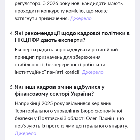
регулятора. З 2026 року нові кандидати мають
проходити конкурсну комісію, що може
затягнути призначення.
Джерело
Які рекомендації щодо кадрової політики в
НКЦПФР дають експерти?
Експерти радять впроваджувати ротаційний
принцип призначень для збереження
стабільності, безперервності роботи та
інституційної пам’яті комісії.
Джерело
Які інші кадрові зміни відбулися у
фінансовому секторі України?
Наприкінці 2025 року звільнився керівник
Територіального управління Бюро економічної
безпеки у Полтавській області Олег Пахніц, що
пов’язують із претензіями центрального апарату.
Джерело