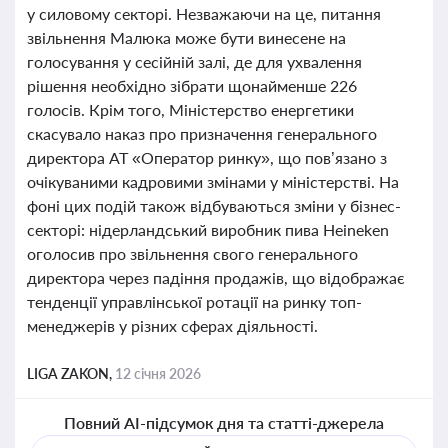
у силовому секторі. Незважаючи на це, питання
звільнення Малюка може бути винесене на
голосування у сесійній залі, де для ухвалення
рішення необхідно зібрати щонайменше 226
голосів. Крім того, Міністерство енергетики
скасувало наказ про призначення генерального
директора АТ «Оператор ринку», що пов’язано з
очікуваними кадровими змінами у міністерстві. На
фоні цих подій також відбуваються зміни у бізнес-
секторі: нідерландський виробник пива Heineken
оголосив про звільнення свого генерального
директора через падіння продажів, що відображає
тенденції управлінської ротації на ринку топ-
менеджерів у різних сферах діяльності.
LIGA ZAKON,
12 січня 2026
Повний AI-підсумок дня та статті-джерела