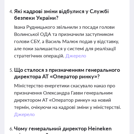
Які кадрові зміни відбулися у Службі
безпеки України?
Івана Рудницького звільнили з посади голови
Волинської ОДА та призначили заступником
голови СБУ, а Василь Малюк подав у відставку,
але поки залишається у системі для реалізації
стратегічних операцій.
Джерело
Що сталося з призначенням генерального
директора АТ «Оператор ринку»?
Міністерство енергетики скасувало наказ про
призначення Олександра Гавви генеральним
директором АТ «Оператор ринку» на новий
термін, очікуючи на кадрові зміни у міністерстві.
Джерело
Чому генеральний директор Heineken