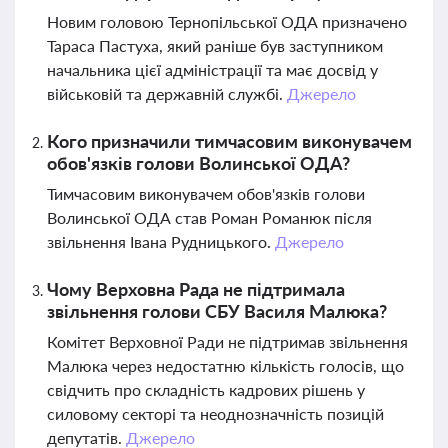
Новим головою Тернопільської ОДА призначено
Тараса Пастуха, який раніше був заступником
начальника цієї адміністрації та має досвід у
військовій та державній службі.
Джерело
Кого призначили тимчасовим виконувачем
обов'язків голови Волинської ОДА?
Тимчасовим виконувачем обов'язків голови
Волинської ОДА став Роман Романюк після
звільнення Івана Рудницького.
Джерело
Чому Верховна Рада не підтримала
звільнення голови СБУ Василя Малюка?
Комітет Верховної Ради не підтримав звільнення
Малюка через недостатню кількість голосів, що
свідчить про складність кадрових рішень у
силовому секторі та неоднозначність позицій
депутатів.
Джерело