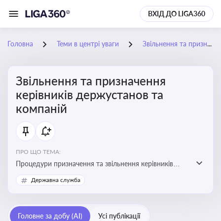
ВХІД ДО LIGA360
Головна
Теми в центрі уваги
Звільнення та призначення керівників держустанов та компаній
Звільнення та призначення
керівників держустанов та
компаній
ПРО ЩО ТЕМА:
Процедури призначення та звільнення керівників
установ та підприємств
Державна служба
Головне за добу (AI)
Усі публікації