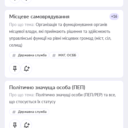
Місцеве самоврядування
+16
Про що тема:
Організація та функціонування органів
місцевої влади, які приймають рішення та здійснюють
управлінські функції на рівні місцевих громад (міст, сіл,
селищ)
Державна служба
ЖКГ, ОСББ
Політично значуща особа (ПЕП)
Про що тема:
Політично значущі особи (ПЕП/PEP) та все,
що стосується їх статусу
Державна служба