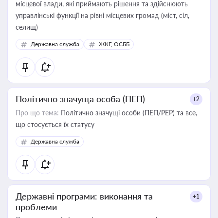
місцевої влади, які приймають рішення та здійснюють
управлінські функції на рівні місцевих громад (міст, сіл,
селищ)
Державна служба
ЖКГ, ОСББ
Політично значуща особа (ПЕП)
+2
Про що тема:
Політично значущі особи (ПЕП/PEP) та все,
що стосується їх статусу
Державна служба
Державні програми: виконання та
+1
проблеми