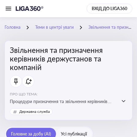
ВХІД ДО LIGA360
Головна
Теми в центрі уваги
Звільнення та призначення керівників держустанов та компаній
Звільнення та призначення
керівників держустанов та
компаній
ПРО ЩО ТЕМА:
Процедури призначення та звільнення керівників
установ та підприємств
Державна служба
Головне за добу (AI)
Усі публікації