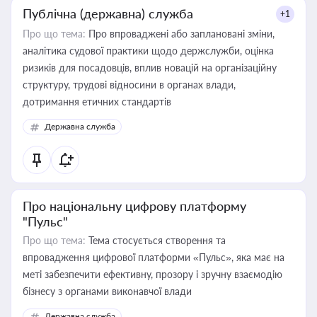
Публічна (державна) служба
+1
Про що тема:
Про впроваджені або заплановані зміни,
аналітика судової практики щодо держслужби, оцінка
ризиків для посадовців, вплив новацій на організаційну
структуру, трудові відносини в органах влади,
дотримання етичних стандартів
Державна служба
Про національну цифрову платформу
"Пульс"
Про що тема:
Тема стосується створення та
впровадження цифрової платформи «Пульс», яка має на
меті забезпечити ефективну, прозору і зручну взаємодію
бізнесу з органами виконавчої влади
Державна служба