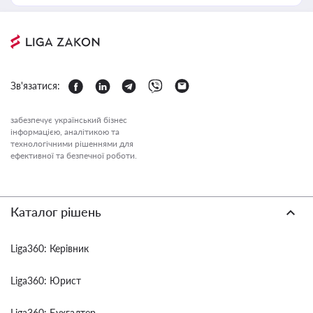
Зв'язатися:
забезпечує український бізнес
інформацією, аналітикою та
технологічними рішеннями для
ефективної та безпечної роботи.
Каталог рішень
Liga360: Керівник
Liga360: Юрист
Liga360: Бухгалтер