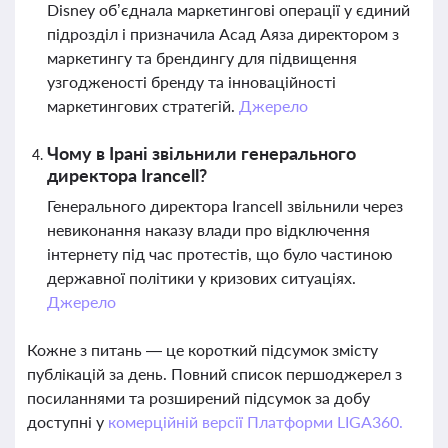
Disney об’єднала маркетингові операції у єдиний
підрозділ і призначила Асад Аяза директором з
маркетингу та брендингу для підвищення
узгодженості бренду та інноваційності
маркетингових стратегій.
Джерело
Чому в Ірані звільнили генерального
директора Irancell?
Генерального директора Irancell звільнили через
невиконання наказу влади про відключення
інтернету під час протестів, що було частиною
державної політики у кризових ситуаціях.
Джерело
Кожне з питань — це короткий підсумок змісту
публікацій за день. Повний список першоджерел з
посиланнями та розширений підсумок за добу
доступні у
комерційній версії Платформи LIGA360.