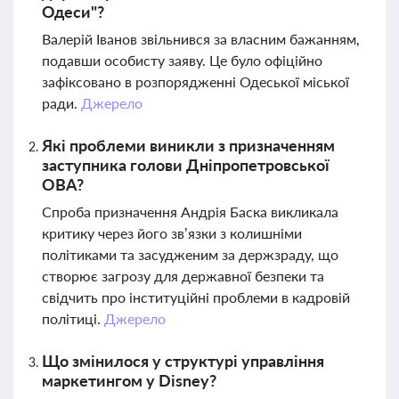
Одеси"?
Валерій Іванов звільнився за власним бажанням,
подавши особисту заяву. Це було офіційно
зафіксовано в розпорядженні Одеської міської
ради.
Джерело
Які проблеми виникли з призначенням
заступника голови Дніпропетровської
ОВА?
Спроба призначення Андрія Баска викликала
критику через його зв’язки з колишніми
політиками та засудженим за держзраду, що
створює загрозу для державної безпеки та
свідчить про інституційні проблеми в кадровій
політиці.
Джерело
Що змінилося у структурі управління
маркетингом у Disney?