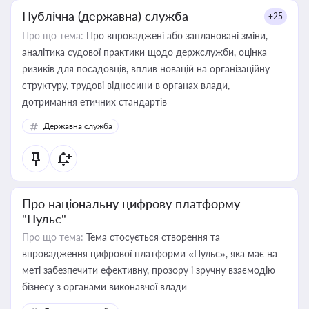
Публічна (державна) служба
+25
Про що тема:
Про впроваджені або заплановані зміни,
аналітика судової практики щодо держслужби, оцінка
ризиків для посадовців, вплив новацій на організаційну
структуру, трудові відносини в органах влади,
дотримання етичних стандартів
Державна служба
Про національну цифрову платформу
"Пульс"
Про що тема:
Тема стосується створення та
впровадження цифрової платформи «Пульс», яка має на
меті забезпечити ефективну, прозору і зручну взаємодію
бізнесу з органами виконавчої влади