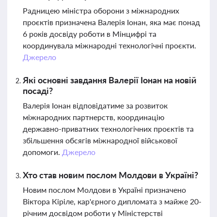
Радницею міністра оборони з міжнародних
проєктів призначена Валерія Іонан, яка має понад
6 років досвіду роботи в Мінцифрі та
координувала міжнародні технологічні проєкти.
Джерело
Які основні завдання Валерії Іонан на новій
посаді?
Валерія Іонан відповідатиме за розвиток
міжнародних партнерств, координацію
державно-приватних технологічних проєктів та
збільшення обсягів міжнародної військової
допомоги.
Джерело
Хто став новим послом Молдови в Україні?
Новим послом Молдови в Україні призначено
Віктора Кіріле, кар'єрного дипломата з майже 20-
річним досвідом роботи у Міністерстві