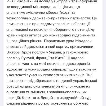
Іонан має значний досвід у цифровій трансформації
та координації міжнародних ініціатив, що
сприятиме зміцненню кіберстійкості та
технологічних державно-приватних партнерств. Це
призначення є прикладом управлінської ротації,
спрямованої на посилення оборонного потенціалу
країни через інтеграцію міжнародної підтримки та
інноваційних рішень. Паралельно уряд Молдови
оновив свій дипломатичний корпус, призначивши
Віктора Кіріле послом у Україні, а також нових
послів у Румунії, Франції та Китаї. Ці кадрові
рішення мають на меті посилення двосторонніх
відносин та міжнародної співпраці, що є важливим
у контексті сучасних геополітичних викликів. Такі
призначення відображають тенденції управлінської
ротації на дипломатичному рівні, спрямовані на
оновлення та зміцнення зовнішньополітичних
позицій. Крім того, Вищий антикорупційний суд
ухвалив рішення про застосування запобіжних