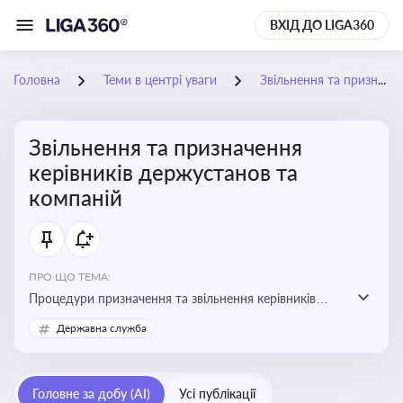
ВХІД ДО LIGA360
Головна
Теми в центрі уваги
Звільнення та призначення керівників держустанов та компаній
Звільнення та призначення
керівників держустанов та
компаній
ПРО ЩО ТЕМА:
Процедури призначення та звільнення керівників
установ та підприємств
Державна служба
Головне за добу (AI)
Усі публікації