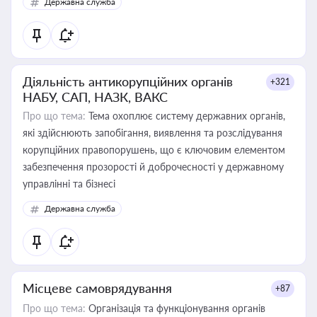
Державна служба
Діяльність антикорупційних органів
+321
НАБУ, САП, НАЗК, ВАКС
Про що тема:
Тема охоплює систему державних органів,
які здійснюють запобігання, виявлення та розслідування
корупційних правопорушень, що є ключовим елементом
забезпечення прозорості й доброчесності у державному
управлінні та бізнесі
Державна служба
Місцеве самоврядування
+87
Про що тема:
Організація та функціонування органів