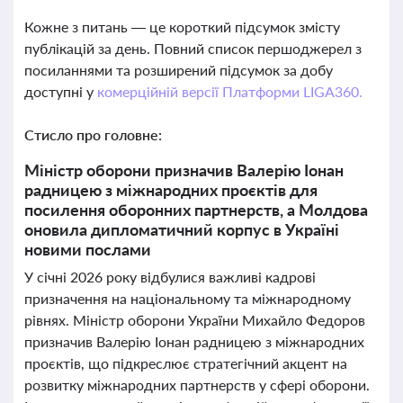
Кожне з питань — це короткий підсумок змісту
публікацій за день. Повний список першоджерел з
посиланнями та розширений підсумок за добу
доступні у
комерційній версії Платформи LIGA360.
Стисло про головне:
Міністр оборони призначив Валерію Іонан
радницею з міжнародних проєктів для
посилення оборонних партнерств, а Молдова
оновила дипломатичний корпус в Україні
новими послами
У січні 2026 року відбулися важливі кадрові
призначення на національному та міжнародному
рівнях. Міністр оборони України Михайло Федоров
призначив Валерію Іонан радницею з міжнародних
проєктів, що підкреслює стратегічний акцент на
розвитку міжнародних партнерств у сфері оборони.