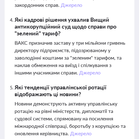
закордонних справ.
Джерело
Які кадрові рішення ухвалив Вищий
антикорупційний суд щодо справи про
"зелений" тариф?
ВАКС призначив заставу у три мільйони гривень
директору підприємств, підозрюваному у
заволодінні коштами за "зеленим" тарифом, та
наклав обмеження на виїзд і спілкування з
іншими учасниками справи.
Джерело
Які тенденції управлінської ротації
відображають ці новини?
Новини демонструють активну управлінську
ротацію на рівні міністерств, дипломатії та
судової системи, спрямовану на посилення
міжнародної співпраці, боротьбу з корупцією та
оновлення керівництва.
Джерело