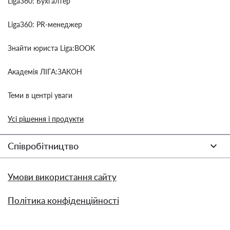
Liga360: Бухгалтер
Liga360: PR-менеджер
Знайти юриста Liga:BOOK
Академія ЛІГА:ЗАКОН
Теми в центрі уваги
Усі рішення і продукти
Співробітництво
Умови використання сайту
Політика конфіденційності