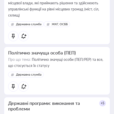
місцевої влади, які приймають рішення та здійснюють
управлінські функції на рівні місцевих громад (міст, сіл,
селищ)
Державна служба
ЖКГ, ОСББ
Політично значуща особа (ПЕП)
Про що тема:
Політично значущі особи (ПЕП/PEP) та все,
що стосується їх статусу
Державна служба
Державні програми: виконання та
+5
проблеми