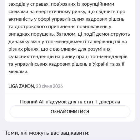
заходів у справах, пов’язаних із корупційними
схемами на енергетичному ринку, що свідчить про
активність у сфері управлінських кадрових рішень
та дострокового припинення повноважень у
випадках порушень. Загалом, ці події демонструють
динаміку змін у топ-менеджменті та керівництві на
різних рівнях, що є важливим для розуміння
сучасних тенденцій на ринку праці топ-менеджерів
та управлінських кадрових рішень в Україні та за її
межами.
LIGA ZAKON,
23 січня 2026
Повний AI-підсумок дня та статті-джерела
ОЗНАЙОМИТИСЯ
Теми, які можуть вас зацікавити: