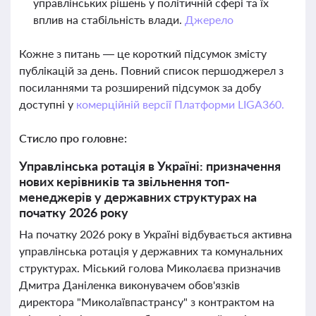
управлінських рішень у політичній сфері та їх
вплив на стабільність влади.
Джерело
Кожне з питань — це короткий підсумок змісту
публікацій за день. Повний список першоджерел з
посиланнями та розширений підсумок за добу
доступні у
комерційній версії Платформи LIGA360.
Стисло про головне:
Управлінська ротація в Україні: призначення
нових керівників та звільнення топ-
менеджерів у державних структурах на
початку 2026 року
На початку 2026 року в Україні відбувається активна
управлінська ротація у державних та комунальних
структурах. Міський голова Миколаєва призначив
Дмитра Даніленка виконувачем обов'язків
директора "Миколаївпастрансу" з контрактом на