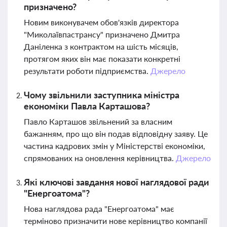
призначено?
Новим виконувачем обов'язків директора
"Миколаївпастрансу" призначено Дмитра
Даніленка з контрактом на шість місяців,
протягом яких він має показати конкретні
результати роботи підприємства.
Джерело
Чому звільнили заступника міністра
економіки Павла Карташова?
Павло Карташов звільнений за власним
бажанням, про що він подав відповідну заяву. Це
частина кадрових змін у Міністерстві економіки,
спрямованих на оновлення керівництва.
Джерело
Які ключові завдання нової наглядової ради
"Енергоатома"?
Нова наглядова рада "Енергоатома" має
терміново призначити нове керівництво компанії