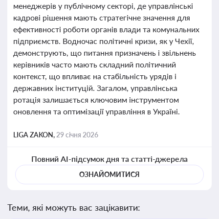
менеджерів у публічному секторі, де управлінські
кадрові рішення мають стратегічне значення для
ефективності роботи органів влади та комунальних
підприємств. Водночас політичні кризи, як у Чехії,
демонструють, що питання призначень і звільнень
керівників часто мають складний політичний
контекст, що впливає на стабільність урядів і
державних інституцій. Загалом, управлінська
ротація залишається ключовим інструментом
оновлення та оптимізації управління в Україні.
LIGA ZAKON,
29 січня 2026
Повний AI-підсумок дня та статті-джерела
ОЗНАЙОМИТИСЯ
Теми, які можуть вас зацікавити: