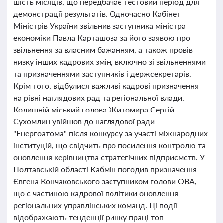
шість місяців, що передбачає тестовий період для
демонстрації результатів. Одночасно Кабінет
Міністрів України звільнив заступника міністра
економіки Павла Карташова за його заявою про
звільнення за власним бажанням, а також провів
низку інших кадрових змін, включно зі звільненнями
та призначеннями заступників і держсекретарів.
Крім того, відбулися важливі кадрові призначення
на рівні наглядових рад та регіональної влади.
Колишній міський голова Житомира Сергій
Сухомлин увійшов до наглядової ради
"Енергоатома" після конкурсу за участі міжнародних
інституцій, що свідчить про посилення контролю та
оновлення керівництва стратегічних підприємств. У
Полтавській області Кабмін погодив призначення
Євгена Кончаковського заступником голови ОВА,
що є частиною кадрової політики оновлення
регіональних управлінських команд. Ці події
відображають тенденції ринку праці топ-