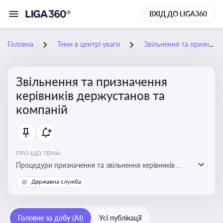
ВХІД ДО LIGA360
Головна
Теми в центрі уваги
Звільнення та призначення керівників держустанов та компаній
Звільнення та призначення
керівників держустанов та
компаній
ПРО ЩО ТЕМА:
Процедури призначення та звільнення керівників
установ та підприємств
Державна служба
Головне за добу (AI)
Усі публікації