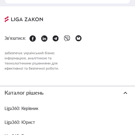
Зв'язатися:
забезпечує український бізнес
інформацією, аналітикою та
технологічними рішеннями для
ефективної та безпечної роботи.
Каталог рішень
Liga360: Керівник
Liga360: Юрист