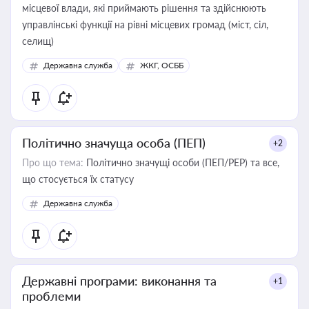
місцевої влади, які приймають рішення та здійснюють
управлінські функції на рівні місцевих громад (міст, сіл,
селищ)
Державна служба
ЖКГ, ОСББ
Політично значуща особа (ПЕП)
+2
Про що тема:
Політично значущі особи (ПЕП/PEP) та все,
що стосується їх статусу
Державна служба
Державні програми: виконання та
+1
проблеми