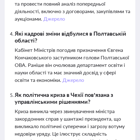
та провести повний аналіз попередньої
діяльності, включно з договорами, закупівлями та
аукціонами.
Джерело
Які кадрові зміни відбулися в Полтавській
області?
Кабінет Міністрів погодив призначення Євгена
Кончаковського заступником голови Полтавської
ОВА. Раніше він очолював департамент освіти і
науки області та має значний досвід у сфері
освіти та економіки.
Джерело
Як політична криза в Чехії пов’язана з
управлінськими рішеннями?
Криза виникла через звинувачення міністра
закордонних справ у шантажі президента, що
викликало політичні суперечки і загрозу вотуму
недовіри уряду. Це ілюструє складність