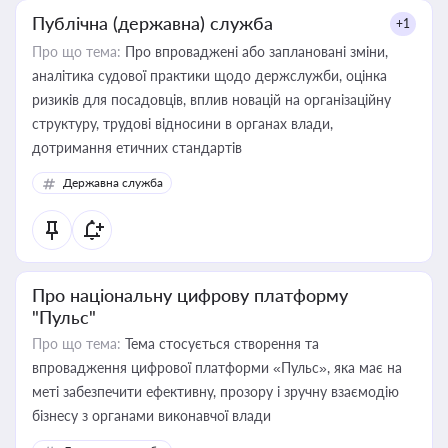
Публічна (державна) служба
+1
Про що тема:
Про впроваджені або заплановані зміни,
аналітика судової практики щодо держслужби, оцінка
ризиків для посадовців, вплив новацій на організаційну
структуру, трудові відносини в органах влади,
дотримання етичних стандартів
Державна служба
Про національну цифрову платформу
"Пульс"
Про що тема:
Тема стосується створення та
впровадження цифрової платформи «Пульс», яка має на
меті забезпечити ефективну, прозору і зручну взаємодію
бізнесу з органами виконавчої влади