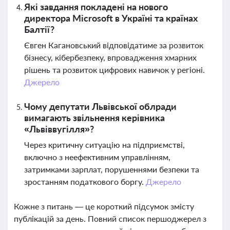
Які завдання покладені на нового
директора Microsoft в Україні та країнах
Балтії?
Євген Кагановський відповідатиме за розвиток
бізнесу, кібербезпеку, впровадження хмарних
рішень та розвиток цифрових навичок у регіоні.
Джерело
Чому депутати Львівської облради
вимагають звільнення керівника
«Львіввугілля»?
Через критичну ситуацію на підприємстві,
включно з неефективним управлінням,
затримками зарплат, порушеннями безпеки та
зростанням податкового боргу.
Джерело
Кожне з питань — це короткий підсумок змісту
публікацій за день. Повний список першоджерел з