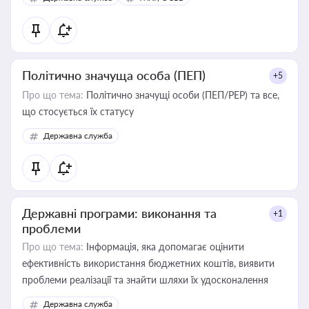
Політично значуща особа (ПЕП)
+5
Про що тема:
Політично значущі особи (ПЕП/PEP) та все,
що стосується їх статусу
Державна служба
Державні програми: виконання та
+1
проблеми
Про що тема:
Інформація, яка допомагає оцінити
ефективність використання бюджетних коштів, виявити
проблеми реалізації та знайти шляхи їх удосконалення
Державна служба