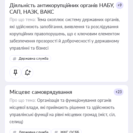
Діяльність антикорупційних органів НАБУ,
+9
САП, НАЗК, ВАКС
Про що тема:
Тема охоплює систему державних органів,
які здійснюють запобігання, виявлення та розслідування
корупційних правопорушень, що є ключовим елементом
забезпечення прозорості й доброчесності у державному
управлінні та бізнесі
Державна служба
Місцеве самоврядування
+23
Про що тема:
Організація та функціонування органів
місцевої влади, які приймають рішення та здійснюють
управлінські функції на рівні місцевих громад (міст, сіл,
селищ)
Державна служба
ЖКГ, ОСББ