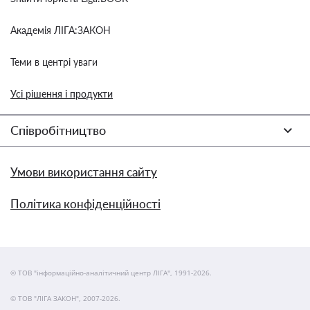
Академія ЛІГА:ЗАКОН
Теми в центрі уваги
Усі рішення і продукти
Співробітництво
Умови використання сайту
Політика конфіденційності
© ТОВ "інформаційно-аналітичний центр ЛІГА", 1991-2026.
© ТОВ "ЛІГА ЗАКОН", 2007-2026.