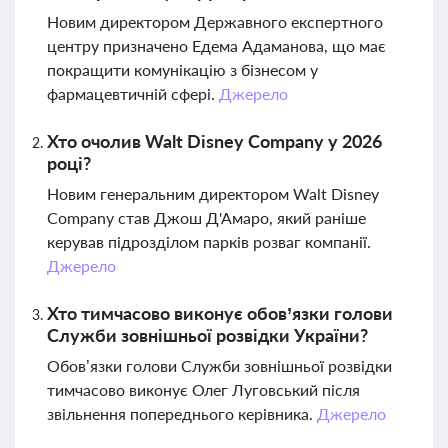
Новим директором Державного експертного
центру призначено Едема Адаманова, що має
покращити комунікацію з бізнесом у
фармацевтичній сфері.
Джерело
Хто очолив Walt Disney Company у 2026
році?
Новим генеральним директором Walt Disney
Company став Джош Д'Амаро, який раніше
керував підрозділом парків розваг компанії.
Джерело
Хто тимчасово виконує обов’язки голови
Служби зовнішньої розвідки України?
Обов’язки голови Служби зовнішньої розвідки
тимчасово виконує Олег Луговський після
звільнення попереднього керівника.
Джерело