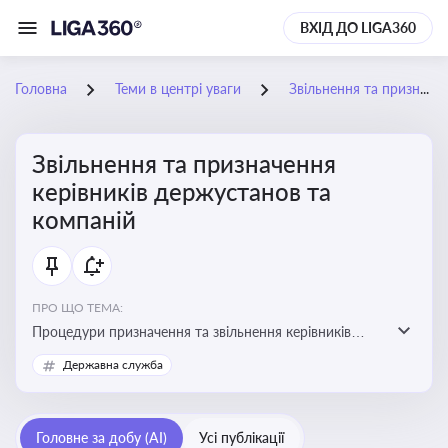
ВХІД ДО LIGA360
Головна
Теми в центрі уваги
Звільнення та призначення керівників держустанов та компаній
Звільнення та призначення
керівників держустанов та
компаній
ПРО ЩО ТЕМА:
Процедури призначення та звільнення керівників
установ та підприємств
Державна служба
Головне за добу (AI)
Усі публікації