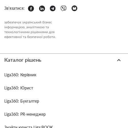
Зв'язатися:
забезпечує український бізнес
інформацією, аналітикою та
технологічними рішеннями для
ефективної та безпечної роботи.
Каталог рішень
Liga360: Керівник
Liga360: Юрист
Liga360: Бухгалтер
Liga360: PR-менеджер
Знайти юриста Liga:BOOK