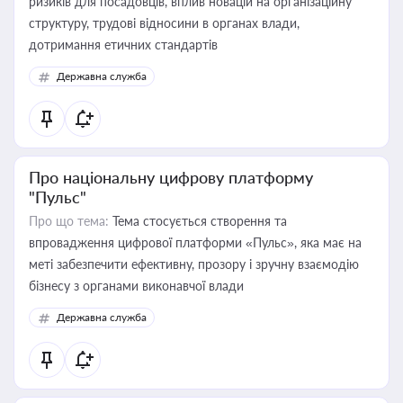
ризиків для посадовців, вплив новацій на організаційну
структуру, трудові відносини в органах влади,
дотримання етичних стандартів
Державна служба
Про національну цифрову платформу
"Пульс"
Про що тема:
Тема стосується створення та
впровадження цифрової платформи «Пульс», яка має на
меті забезпечити ефективну, прозору і зручну взаємодію
бізнесу з органами виконавчої влади
Державна служба