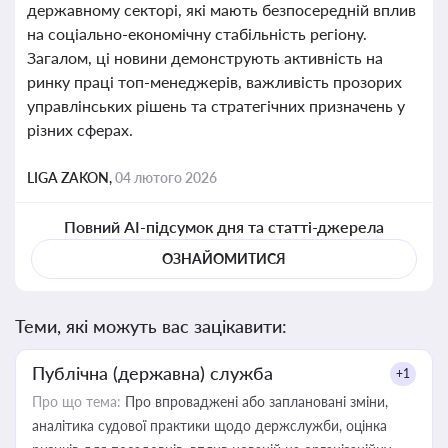
державному секторі, які мають безпосередній вплив
на соціально-економічну стабільність регіону.
Загалом, ці новини демонструють активність на
ринку праці топ-менеджерів, важливість прозорих
управлінських рішень та стратегічних призначень у
різних сферах.
LIGA ZAKON,
04 лютого 2026
Повний AI-підсумок дня та статті-джерела
ОЗНАЙОМИТИСЯ
Теми, які можуть вас зацікавити:
Публічна (державна) служба
+1
Про що тема:
Про впроваджені або заплановані зміни,
аналітика судової практики щодо держслужби, оцінка