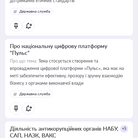
дотримання етичних стандартів
Державна служба
Про національну цифрову платформу
"Пульс"
Про що тема:
Тема стосується створення та
впровадження цифрової платформи «Пульс», яка має на
меті забезпечити ефективну, прозору і зручну взаємодію
бізнесу з органами виконавчої влади
Державна служба
Діяльність антикорупційних органів НАБУ,
+5
САП, НАЗК, ВАКС