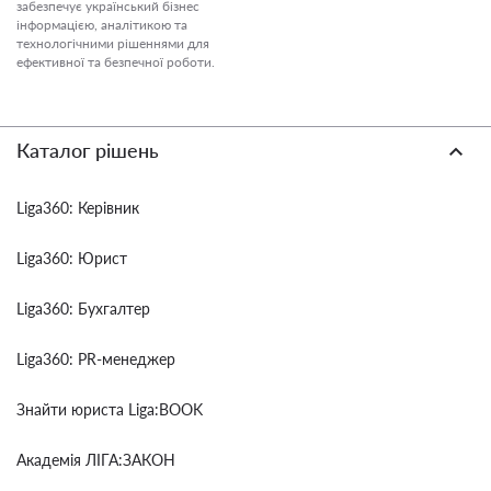
забезпечує український бізнес
інформацією, аналітикою та
технологічними рішеннями для
ефективної та безпечної роботи.
Каталог рішень
Liga360: Керівник
Liga360: Юрист
Liga360: Бухгалтер
Liga360: PR-менеджер
Знайти юриста Liga:BOOK
Академія ЛІГА:ЗАКОН