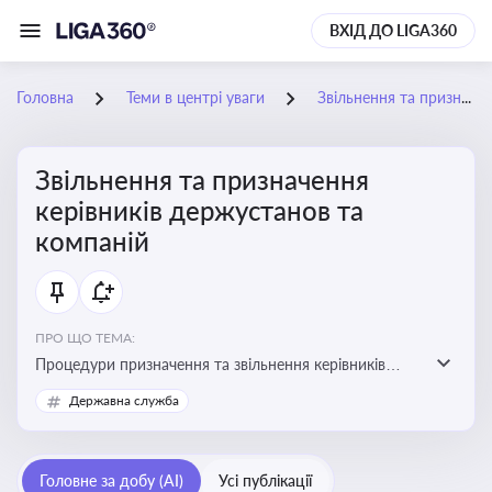
ВХІД ДО LIGA360
Головна
Теми в центрі уваги
Звільнення та призначення керівників держустанов та компаній
Звільнення та призначення
керівників держустанов та
компаній
ПРО ЩО ТЕМА:
Процедури призначення та звільнення керівників
установ та підприємств
Державна служба
Головне за добу (AI)
Усі публікації