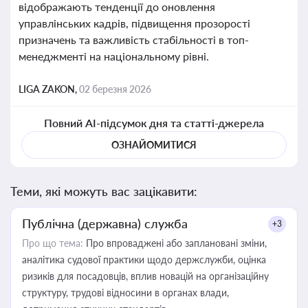
відображають тенденції до оновлення
управлінських кадрів, підвищення прозорості
призначень та важливість стабільності в топ-
менеджменті на національному рівні.
LIGA ZAKON,
02 березня 2026
Повний AI-підсумок дня та статті-джерела
ОЗНАЙОМИТИСЯ
Теми, які можуть вас зацікавити:
Публічна (державна) служба
+3
Про що тема:
Про впроваджені або заплановані зміни,
аналітика судової практики щодо держслужби, оцінка
ризиків для посадовців, вплив новацій на організаційну
структуру, трудові відносини в органах влади,