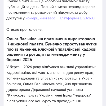
Кожне з питань — це короткий підсумок змісту
публікацій за день. Повний список першоджерел з
посиланнями та розширений підсумок за добу
доступні у
комерційній версії Платформи LIGA360.
Стисло про головне:
Ольга Васьківська призначена директоркою
Книжкової палати, Бунечко спростував чутки
про звільнення: ключові управлінські кадрові
рішення та ротація топ-менеджменту у
березні 2026
У березні 2026 року відбулися важливі управлінські
кадрові зміни, які мають значення для ринку праці
топ-менеджерів та управлінської ротації в Україні.
Зокрема, Ольга Васьківська офіційно призначена
директоркою Державної наукової установи
"Книжкова палата України імені Івана Федорова"
після успішного конкурсу та проходження