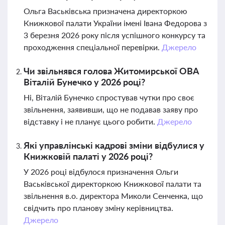
Ольга Васьківська призначена директоркою
Книжкової палати України імені Івана Федорова з
3 березня 2026 року після успішного конкурсу та
проходження спеціальної перевірки.
Джерело
Чи звільнявся голова Житомирської ОВА
Віталій Бунечко у 2026 році?
Ні, Віталій Бунечко спростував чутки про своє
звільнення, заявивши, що не подавав заяву про
відставку і не планує цього робити.
Джерело
Які управлінські кадрові зміни відбулися у
Книжковій палаті у 2026 році?
У 2026 році відбулося призначення Ольги
Васьківської директоркою Книжкової палати та
звільнення в.о. директора Миколи Сенченка, що
свідчить про планову зміну керівництва.
Джерело