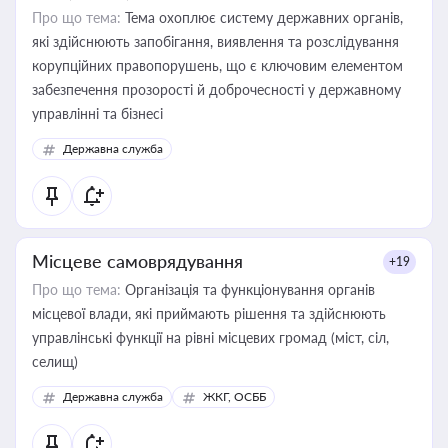
Про що тема:
Тема охоплює систему державних органів,
які здійснюють запобігання, виявлення та розслідування
корупційних правопорушень, що є ключовим елементом
забезпечення прозорості й доброчесності у державному
управлінні та бізнесі
Державна служба
Місцеве самоврядування
+19
Про що тема:
Організація та функціонування органів
місцевої влади, які приймають рішення та здійснюють
управлінські функції на рівні місцевих громад (міст, сіл,
селищ)
Державна служба
ЖКГ, ОСББ