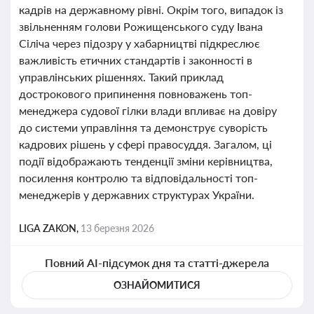
кадрів на державному рівні. Окрім того, випадок із
звільненням голови Рожищенського суду Івана
Сіліча через підозру у хабарництві підкреслює
важливість етичних стандартів і законності в
управлінських рішеннях. Такий приклад
дострокового припинення повноважень топ-
менеджера судової гілки влади впливає на довіру
до системи управління та демонструє суворість
кадрових рішень у сфері правосуддя. Загалом, ці
події відображають тенденції зміни керівництва,
посилення контролю та відповідальності топ-
менеджерів у державних структурах України.
LIGA ZAKON,
13 березня 2026
Повний AI-підсумок дня та статті-джерела
ОЗНАЙОМИТИСЯ