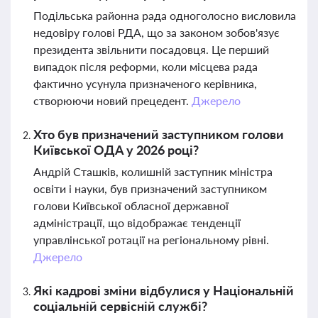
Подільська районна рада одноголосно висловила
недовіру голові РДА, що за законом зобов'язує
президента звільнити посадовця. Це перший
випадок після реформи, коли місцева рада
фактично усунула призначеного керівника,
створюючи новий прецедент.
Джерело
Хто був призначений заступником голови
Київської ОДА у 2026 році?
Андрій Сташків, колишній заступник міністра
освіти і науки, був призначений заступником
голови Київської обласної державної
адміністрації, що відображає тенденції
управлінської ротації на регіональному рівні.
Джерело
Які кадрові зміни відбулися у Національній
соціальній сервісній службі?