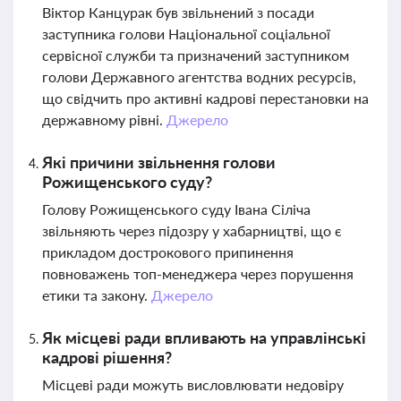
Віктор Канцурак був звільнений з посади
заступника голови Національної соціальної
сервісної служби та призначений заступником
голови Державного агентства водних ресурсів,
що свідчить про активні кадрові перестановки на
державному рівні.
Джерело
Які причини звільнення голови
Рожищенського суду?
Голову Рожищенського суду Івана Сіліча
звільняють через підозру у хабарництві, що є
прикладом дострокового припинення
повноважень топ-менеджера через порушення
етики та закону.
Джерело
Як місцеві ради впливають на управлінські
кадрові рішення?
Місцеві ради можуть висловлювати недовіру