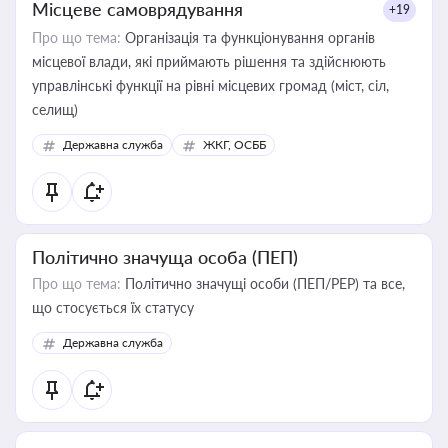
Місцеве самоврядування
+19
Про що тема:
Організація та функціонування органів
місцевої влади, які приймають рішення та здійснюють
управлінські функції на рівні місцевих громад (міст, сіл,
селищ)
Державна служба
ЖКГ, ОСББ
Політично значуща особа (ПЕП)
Про що тема:
Політично значущі особи (ПЕП/PEP) та все,
що стосується їх статусу
Державна служба