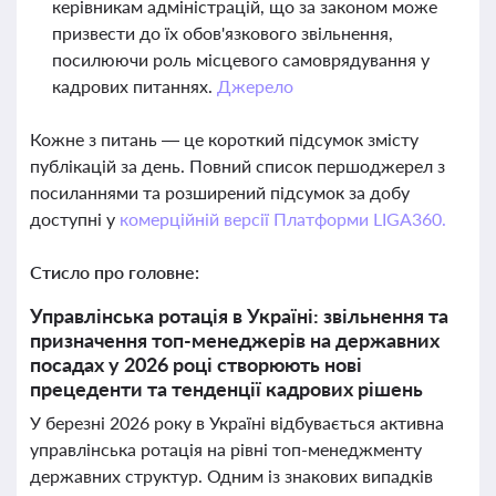
керівникам адміністрацій, що за законом може
призвести до їх обов'язкового звільнення,
посилюючи роль місцевого самоврядування у
кадрових питаннях.
Джерело
Кожне з питань — це короткий підсумок змісту
публікацій за день. Повний список першоджерел з
посиланнями та розширений підсумок за добу
доступні у
комерційній версії Платформи LIGA360.
Стисло про головне:
Управлінська ротація в Україні: звільнення та
призначення топ-менеджерів на державних
посадах у 2026 році створюють нові
прецеденти та тенденції кадрових рішень
У березні 2026 року в Україні відбувається активна
управлінська ротація на рівні топ-менеджменту
державних структур. Одним із знакових випадків