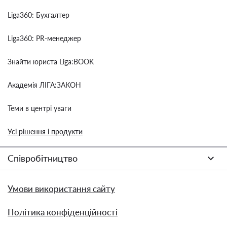
Liga360: Бухгалтер
Liga360: PR-менеджер
Знайти юриста Liga:BOOK
Академія ЛІГА:ЗАКОН
Теми в центрі уваги
Усі рішення і продукти
Співробітництво
Умови використання сайту
Політика конфіденційності