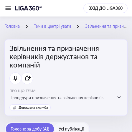
ВХІД ДО LIGA360
Головна
Теми в центрі уваги
Звільнення та призначення керівників держустанов та компаній
Звільнення та призначення
керівників держустанов та
компаній
ПРО ЩО ТЕМА:
Процедури призначення та звільнення керівників
установ та підприємств
Державна служба
Головне за добу (AI)
Усі публікації