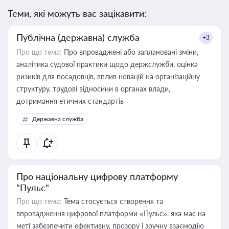
Теми, які можуть вас зацікавити:
Публічна (державна) служба
+3
Про що тема:
Про впроваджені або заплановані зміни,
аналітика судової практики щодо держслужби, оцінка
ризиків для посадовців, вплив новацій на організаційну
структуру, трудові відносини в органах влади,
дотримання етичних стандартів
Державна служба
Про національну цифрову платформу
"Пульс"
Про що тема:
Тема стосується створення та
впровадження цифрової платформи «Пульс», яка має на
меті забезпечити ефективну, прозору і зручну взаємодію