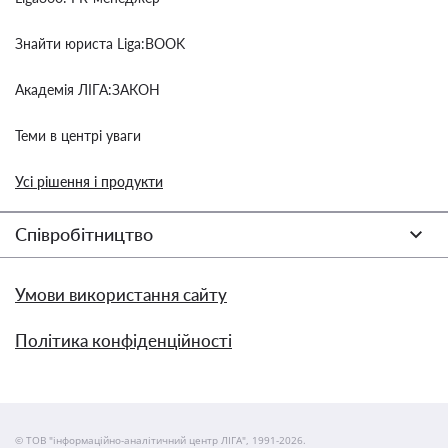
Знайти юриста Liga:BOOK
Академія ЛІГА:ЗАКОН
Теми в центрі уваги
Усі рішення і продукти
Співробітництво
Умови використання сайту
Політика конфіденційності
© ТОВ "інформаційно-аналітичний центр ЛІГА", 1991-2026.