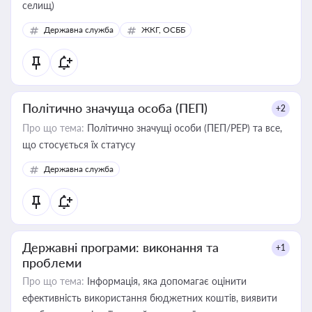
селищ)
Державна служба
ЖКГ, ОСББ
Політично значуща особа (ПЕП)
+2
Про що тема:
Політично значущі особи (ПЕП/PEP) та все,
що стосується їх статусу
Державна служба
Державні програми: виконання та
+1
проблеми
Про що тема:
Інформація, яка допомагає оцінити
ефективність використання бюджетних коштів, виявити