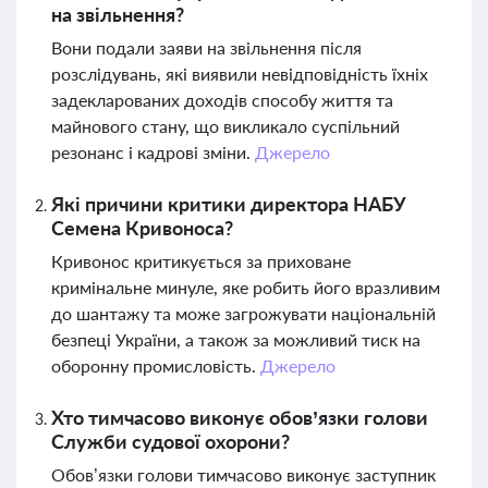
на звільнення?
Вони подали заяви на звільнення після
розслідувань, які виявили невідповідність їхніх
задекларованих доходів способу життя та
майнового стану, що викликало суспільний
резонанс і кадрові зміни.
Джерело
Які причини критики директора НАБУ
Семена Кривоноса?
Кривонос критикується за приховане
кримінальне минуле, яке робить його вразливим
до шантажу та може загрожувати національній
безпеці України, а також за можливий тиск на
оборонну промисловість.
Джерело
Хто тимчасово виконує обов’язки голови
Служби судової охорони?
Обов’язки голови тимчасово виконує заступник