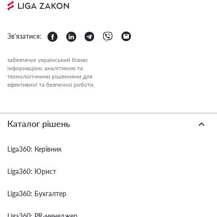
Зв'язатися:
забезпечує український бізнес
інформацією, аналітикою та
технологічними рішеннями для
ефективної та безпечної роботи.
Каталог рішень
Liga360: Керівник
Liga360: Юрист
Liga360: Бухгалтер
Liga360: PR-менеджер