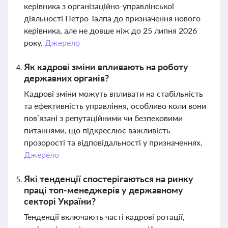
керівника з організаційно-управлінської
діяльності Петро Талпа до призначення нового
керівника, але не довше ніж до 25 липня 2026
року.
Джерело
Як кадрові зміни впливають на роботу
державних органів?
Кадрові зміни можуть впливати на стабільність
та ефективність управління, особливо коли вони
пов’язані з репутаційними чи безпековими
питаннями, що підкреслює важливість
прозорості та відповідальності у призначеннях.
Джерело
Які тенденції спостерігаються на ринку
праці топ-менеджерів у державному
секторі України?
Тенденції включають часті кадрові ротації,