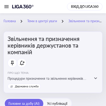
ВХІД ДО LIGA360
Головна
Теми в центрі уваги
Звільнення та призначення керівників держустанов та компаній
Звільнення та призначення
керівників держустанов та
компаній
ПРО ЩО ТЕМА:
Процедури призначення та звільнення керівників
установ та підприємств
Державна служба
Головне за добу (AI)
Усі публікації