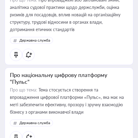
аналітика судової практики щодо держслужби, оцінка
ризиків для посадовців, вплив новацій на організаційну
структуру, трудові відносини в органах влади,
дотримання етичних стандартів
Державна служба
Про національну цифрову платформу
"Пульс"
Про що тема:
Тема стосується створення та
впровадження цифрової платформи «Пульс», яка має на
меті забезпечити ефективну, прозору і зручну взаємодію
бізнесу з органами виконавчої влади
Державна служба