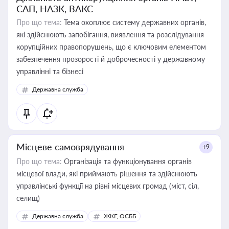
САП, НАЗК, ВАКС
Про що тема:
Тема охоплює систему державних органів,
які здійснюють запобігання, виявлення та розслідування
корупційних правопорушень, що є ключовим елементом
забезпечення прозорості й доброчесності у державному
управлінні та бізнесі
Державна служба
Місцеве самоврядування
+9
Про що тема:
Організація та функціонування органів
місцевої влади, які приймають рішення та здійснюють
управлінські функції на рівні місцевих громад (міст, сіл,
селищ)
Державна служба
ЖКГ, ОСББ