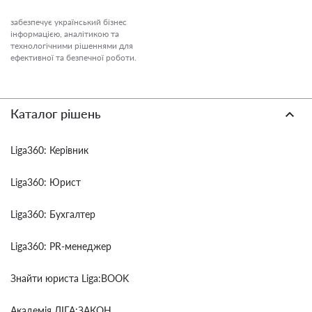
забезпечує український бізнес
інформацією, аналітикою та
технологічними рішеннями для
ефективної та безпечної роботи.
Каталог рішень
Liga360: Керівник
Liga360: Юрист
Liga360: Бухгалтер
Liga360: PR-менеджер
Знайти юриста Liga:BOOK
Академія ЛІГА:ЗАКОН