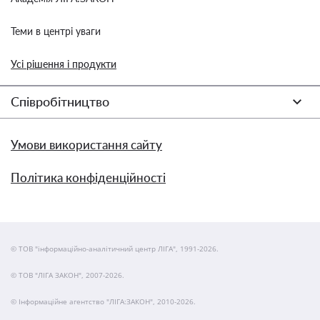
Теми в центрі уваги
Усі рішення і продукти
Співробітництво
Умови використання сайту
Політика конфіденційності
© ТОВ "інформаційно-аналітичний центр ЛІГА", 1991-2026.
© ТОВ "ЛІГА ЗАКОН", 2007-2026.
© Інформаційне агентство "ЛІГА:ЗАКОН", 2010-2026.