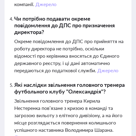
компанії.
Джерело
Чи потрібно подавати окреме
повідомлення до ДПС про призначення
директора?
Окреме повідомлення до ДПС про прийняття на
роботу директора не потрібно, оскільки
відомості про керівника вносяться до Єдиного
державного реєстру, і ці дані автоматично
передаються до податкової служби.
Джерело
Які наслідки звільнення головного тренера
футбольного клубу "Олександрія"?
Звільнення головного тренера Кирила
Нестеренка пов’язане з кризою в команді та
загрозою вильоту з елітного дивізіону, а на його
місце розглядається повернення колишнього
успішного наставника Володимира Шарана.