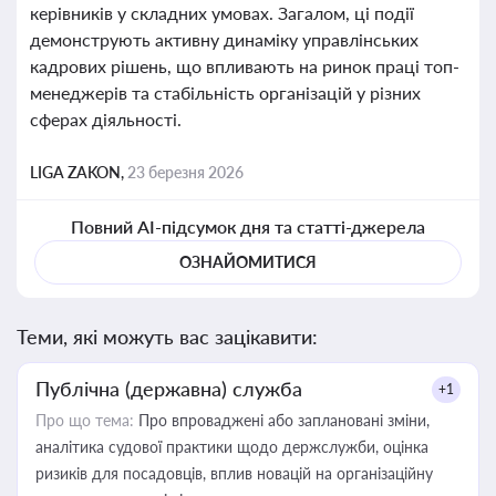
керівників у складних умовах. Загалом, ці події
демонструють активну динаміку управлінських
кадрових рішень, що впливають на ринок праці топ-
менеджерів та стабільність організацій у різних
сферах діяльності.
LIGA ZAKON,
23 березня 2026
Повний AI-підсумок дня та статті-джерела
ОЗНАЙОМИТИСЯ
Теми, які можуть вас зацікавити:
Публічна (державна) служба
+1
Про що тема:
Про впроваджені або заплановані зміни,
аналітика судової практики щодо держслужби, оцінка
ризиків для посадовців, вплив новацій на організаційну