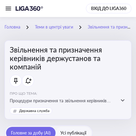
ВХІД ДО LIGA360
Головна
Теми в центрі уваги
Звільнення та призначення керівників держустанов та компаній
Звільнення та призначення
керівників держустанов та
компаній
ПРО ЩО ТЕМА:
Процедури призначення та звільнення керівників
установ та підприємств
Державна служба
Головне за добу (AI)
Усі публікації