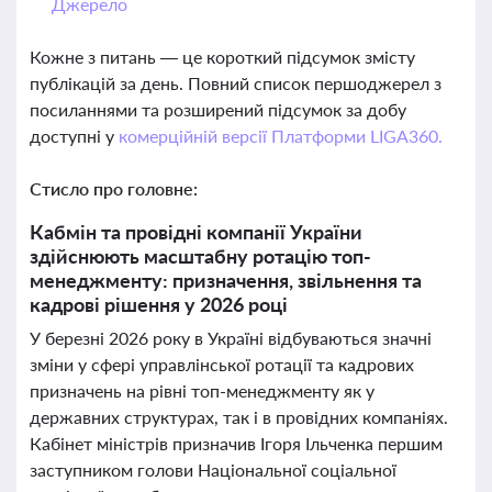
Джерело
Кожне з питань — це короткий підсумок змісту
публікацій за день. Повний список першоджерел з
посиланнями та розширений підсумок за добу
доступні у
комерційній версії Платформи LIGA360.
Стисло про головне:
Кабмін та провідні компанії України
здійснюють масштабну ротацію топ-
менеджменту: призначення, звільнення та
кадрові рішення у 2026 році
У березні 2026 року в Україні відбуваються значні
зміни у сфері управлінської ротації та кадрових
призначень на рівні топ-менеджменту як у
державних структурах, так і в провідних компаніях.
Кабінет міністрів призначив Ігоря Ільченка першим
заступником голови Національної соціальної