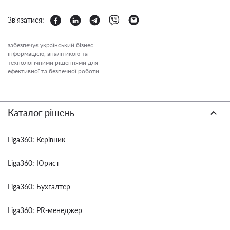
Зв'язатися:
забезпечує український бізнес
інформацією, аналітикою та
технологічними рішеннями для
ефективної та безпечної роботи.
Каталог рішень
Liga360: Керівник
Liga360: Юрист
Liga360: Бухгалтер
Liga360: PR-менеджер