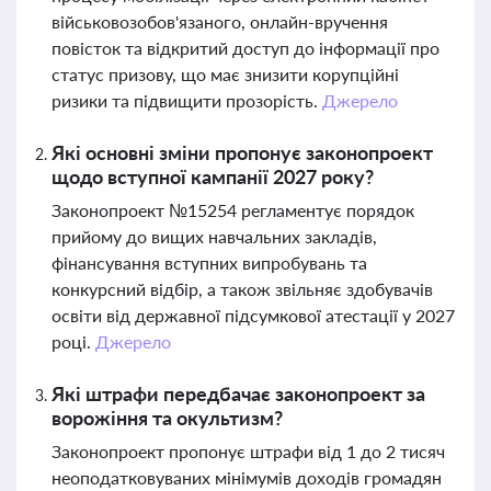
військовозобов'язаного, онлайн-вручення
повісток та відкритий доступ до інформації про
статус призову, що має знизити корупційні
ризики та підвищити прозорість.
Джерело
Які основні зміни пропонує законопроект
щодо вступної кампанії 2027 року?
Законопроект №15254 регламентує порядок
прийому до вищих навчальних закладів,
фінансування вступних випробувань та
конкурсний відбір, а також звільняє здобувачів
освіти від державної підсумкової атестації у 2027
році.
Джерело
Які штрафи передбачає законопроект за
ворожіння та окультизм?
Законопроект пропонує штрафи від 1 до 2 тисяч
неоподатковуваних мінімумів доходів громадян