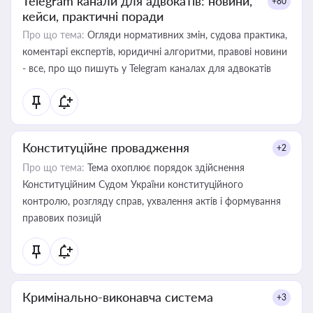
Telegram канали для адвокатів: новини,
+80
кейси, практичні поради
Про що тема:
Огляди нормативних змін, судова практика,
коментарі експертів, юридичні алгоритми, правові новини
- все, про що пишуть у Telegram каналах для адвокатів
Конституційне провадження
+2
Про що тема:
Тема охоплює порядок здійснення
Конституційним Судом України конституційного
контролю, розгляду справ, ухвалення актів і формування
правових позицій
Кримінально-виконавча система
+3