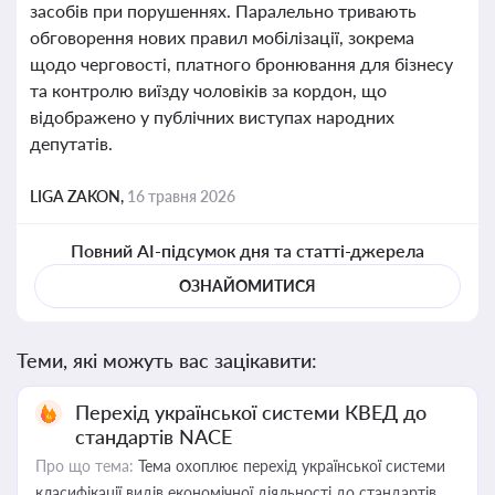
засобів при порушеннях. Паралельно тривають
обговорення нових правил мобілізації, зокрема
щодо черговості, платного бронювання для бізнесу
та контролю виїзду чоловіків за кордон, що
відображено у публічних виступах народних
депутатів.
LIGA ZAKON,
16 травня 2026
Повний AI-підсумок дня та статті-джерела
ОЗНАЙОМИТИСЯ
Теми, які можуть вас зацікавити:
Перехід української системи КВЕД до
стандартів NACE
Про що тема:
Тема охоплює перехід української системи
класифікації видів економічної діяльності до стандартів