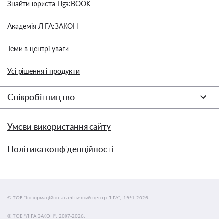
Знайти юриста Liga:BOOK
Академія ЛІГА:ЗАКОН
Теми в центрі уваги
Усі рішення і продукти
Співробітництво
Умови використання сайту
Політика конфіденційності
© ТОВ "інформаційно-аналітичний центр ЛІГА", 1991-2026.
© ТОВ "ЛІГА ЗАКОН", 2007-2026.