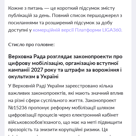
Кожне з питань — це короткий підсумок змісту
публікацій за день. Повний список першоджерел з
посиланнями та розширений підсумок за добу
доступні у
комерційній версії Платформи LIGA360.
Стисло про головне:
Верховна Рада розглядає законопроекти про
цифрову мобілізацію, організацію вступної
кампанії 2027 року та штрафи за ворожіння і
окультизм в Україні
У Верховній Раді України зареєстровано кілька
важливих законопроектів, які мають значний вплив
на різні сфери суспільного життя. Законопроект
№15236 пропонує реформу мобілізації шляхом
цифровізації процесів через електронний кабінет
військовозобов'язаного, що має на меті підвищити
прозорість та знизити корупційні ризики. Ця