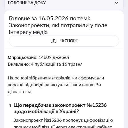
ГОЛОВНЕ ЗА ДОБУ
Головне за 16.05.2026 по темі:
Законопроекти, які потрапили у поле
інтересу медіа
ЕКСПОРТ
Опрацьовано:
14609 джерел
Виявлено:
4 публікації за 16 травня
На основі зібраних матеріалів ми сформували
короткі відповіді на актуальні запитання. Ви
дізнаєтесь:
Що передбачає законопроект №15236
щодо мобілізації в Україні?
Законопроект №15236 пропонує цифровізацію
процесу мобілізації через електронний кабінет