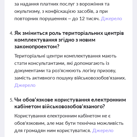
за надання платних послуг з ворожіння та
окультизму, з конфіскацією засобів, а при
повторних порушеннях – до 12 тисяч.
Джерело
Як зміниться роль територіальних центрів
комплектування згідно з новим
законопроектом?
Територіальні центри комплектування мають
стати консультантами, які допомагають із
документами та роз'яснюють логіку призову,
замість активного пошуку військовозобов'язаних.
Джерело
Чи обов'язкове користування електронним
кабінетом військовозобов'язаного?
Користування електронним кабінетом не є
обов'язковим, але має бути технічна можливість
для громадян ним користуватися.
Джерело