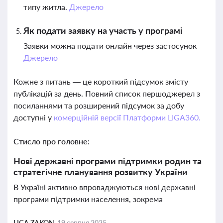
типу житла.
Джерело
Як подати заявку на участь у програмі
Заявки можна подати онлайн через застосунок
Джерело
Кожне з питань — це короткий підсумок змісту
публікацій за день. Повний список першоджерел з
посиланнями та розширений підсумок за добу
доступні у
комерційній версії Платформи LIGA360.
Стисло про головне:
Нові державні програми підтримки родин та
стратегічне планування розвитку України
В Україні активно впроваджуються нові державні
програми підтримки населення, зокрема
LIGA ZAKON,
19 серпня 2025