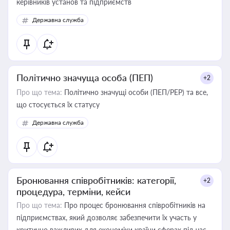
керівників установ та підприємств
Державна служба
Політично значуща особа (ПЕП)
+2
Про що тема:
Політично значущі особи (ПЕП/PEP) та все,
що стосується їх статусу
Державна служба
Бронювання співробітників: категорії,
+2
процедура, терміни, кейси
Про що тема:
Про процес бронювання співробітників на
підприємствах, який дозволяє забезпечити їх участь у
критично важливих для економіки країни сферах під час