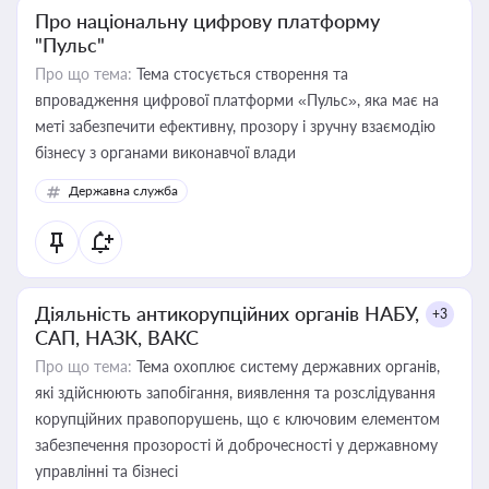
Про національну цифрову платформу
"Пульс"
Про що тема:
Тема стосується створення та
впровадження цифрової платформи «Пульс», яка має на
меті забезпечити ефективну, прозору і зручну взаємодію
бізнесу з органами виконавчої влади
Державна служба
Діяльність антикорупційних органів НАБУ,
+3
САП, НАЗК, ВАКС
Про що тема:
Тема охоплює систему державних органів,
які здійснюють запобігання, виявлення та розслідування
корупційних правопорушень, що є ключовим елементом
забезпечення прозорості й доброчесності у державному
управлінні та бізнесі