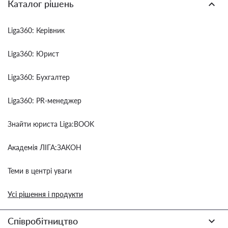
Каталог рішень
Liga360: Керівник
Liga360: Юрист
Liga360: Бухгалтер
Liga360: PR-менеджер
Знайти юриста Liga:BOOK
Академія ЛІГА:ЗАКОН
Теми в центрі уваги
Усі рішення і продукти
Співробітництво