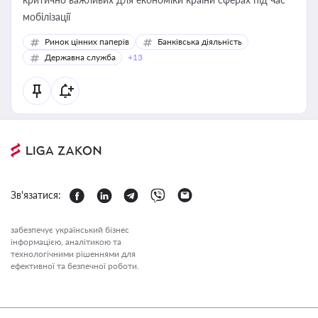
мобілізації
Ринок цінних паперів
Банківська діяльність
Державна служба
+13
Зв'язатися:
забезпечує український бізнес
інформацією, аналітикою та
технологічними рішеннями для
ефективної та безпечної роботи.