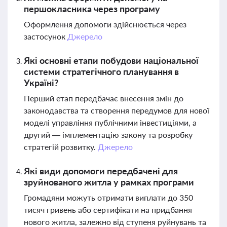
першокласника через програму
Оформлення допомоги здійснюється через
застосунок
Джерело
Які основні етапи побудови національної
системи стратегічного планування в
Україні?
Перший етап передбачає внесення змін до
законодавства та створення передумов для нової
моделі управління публічними інвестиціями, а
другий — імплементацію закону та розробку
стратегій розвитку.
Джерело
Які види допомоги передбачені для
зруйнованого житла у рамках програми
Громадяни можуть отримати виплати до 350
тисяч гривень або сертифікати на придбання
нового житла, залежно від ступеня руйнувань та