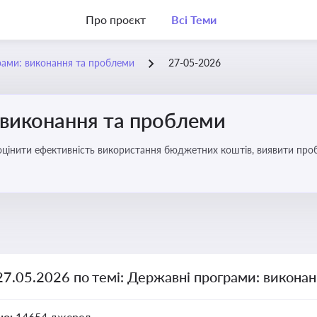
Про проєкт
Всі Теми
рами: виконання та проблеми
27-05-2026
 виконання та проблеми
оцінити ефективність використання бюджетних коштів, виявити пробл
27.05.2026 по темі: Державні програми: викона
но:
14654 джерел