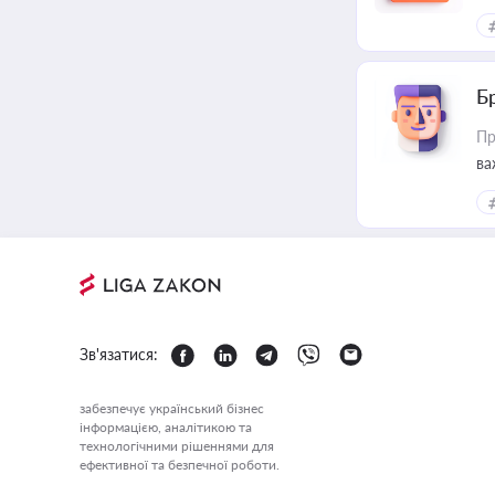
Б
Пр
ва
Зв'язатися:
забезпечує український бізнес
інформацією, аналітикою та
технологічними рішеннями для
ефективної та безпечної роботи.