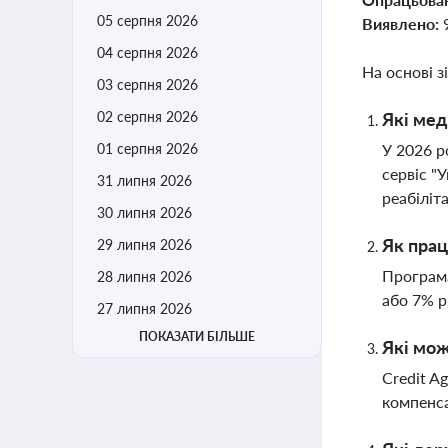
05 серпня 2026
Виявлено:
04 серпня 2026
На основі з
03 серпня 2026
02 серпня 2026
Які мед
01 серпня 2026
У 2026 р
сервіс "
31 липня 2026
реабіліт
30 липня 2026
Як прац
29 липня 2026
Програма
28 липня 2026
або 7% р
27 липня 2026
ПОКАЗАТИ БІЛЬШЕ
Які мож
Credit A
компенса