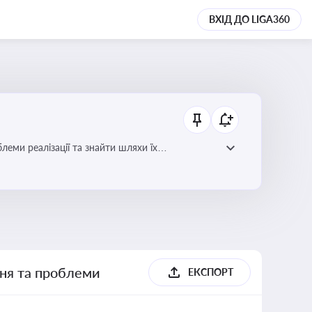
ВХІД ДО LIGA360
еми реалізації та знайти шляхи їх
ння та проблеми
ЕКСПОРТ