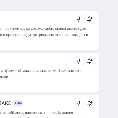
вої практики щодо держслужби, оцінка ризиків для
ини в органах влади, дотримання етичних стандартів
атформи «Пульс», яка має на меті забезпечити
влади
 ВАКС
+286
 запобігання, виявлення та розслідування