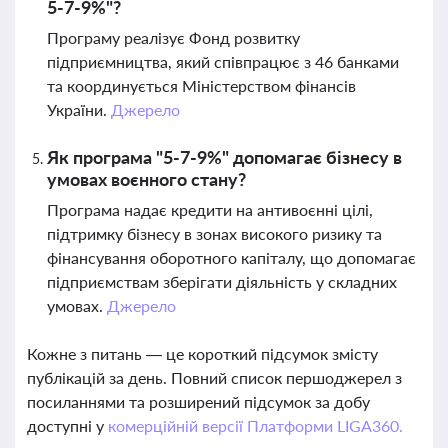
5-7-9%"?
Програму реалізує Фонд розвитку
підприємництва, який співпрацює з 46 банками
та координується Міністерством фінансів
України.
Джерело
Як програма "5-7-9%" допомагає бізнесу в
умовах воєнного стану?
Програма надає кредити на антивоєнні цілі,
підтримку бізнесу в зонах високого ризику та
фінансування оборотного капіталу, що допомагає
підприємствам зберігати діяльність у складних
умовах.
Джерело
Кожне з питань — це короткий підсумок змісту
публікацій за день. Повний список першоджерел з
посиланнями та розширений підсумок за добу
доступні у
комерційній версії Платформи LIGA360.