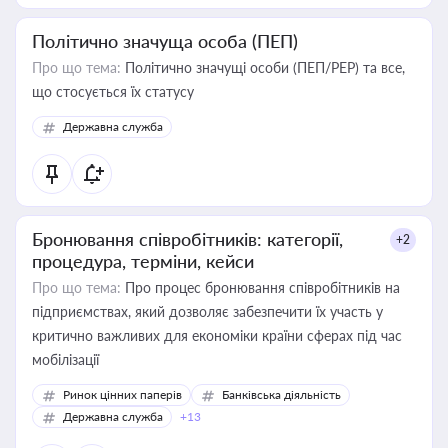
Політично значуща особа (ПЕП)
Про що тема:
Політично значущі особи (ПЕП/PEP) та все,
що стосується їх статусу
Державна служба
Бронювання співробітників: категорії,
+2
процедура, терміни, кейси
Про що тема:
Про процес бронювання співробітників на
підприємствах, який дозволяє забезпечити їх участь у
критично важливих для економіки країни сферах під час
мобілізації
Ринок цінних паперів
Банківська діяльність
Державна служба
+13