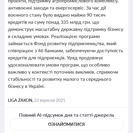
проєкти, підтримку агропромислового комплексу,
антивоєнні заходи та енергосервіс. За час дії
воєнного стану було видано майже 90 тисяч
кредитів на суму понад 335 млрд грн, що
демонструє масштабну державну підтримку бізнесу
в складних умовах. Реалізацією програми
займається Фонд розвитку підприємництва, який
співпрацює з 46 банками, забезпечуючи доступність
кредитів для підприємців. Уряд продовжує
удосконалювати умови програм, що особливо
важливо у контексті поточних викликів, сприяючи
стабільності та розвитку малого та середнього
бізнесу в Україні.
LIGA ZAKON,
22 вересня 2025
Повний AI-підсумок дня та статті-джерела
ОЗНАЙОМИТИСЯ