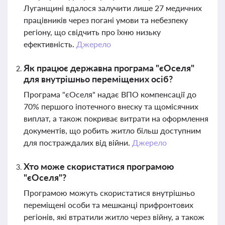
Луганщині вдалося залучити лише 27 медичних
працівників через погані умови та небезпеку
регіону, що свідчить про їхню низьку
ефективність.
Джерело
Як працює державна програма "єОселя"
для внутрішньо переміщених осіб?
Програма "єОселя" надає ВПО компенсації до
70% першого іпотечного внеску та щомісячних
виплат, а також покриває витрати на оформлення
документів, що робить житло більш доступним
для постраждалих від війни.
Джерело
Хто може скористатися програмою
"єОселя"?
Програмою можуть скористатися внутрішньо
переміщені особи та мешканці прифронтових
регіонів, які втратили житло через війну, а також