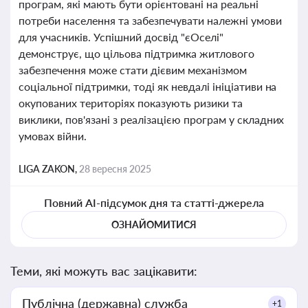
програм, які мають бути орієнтовані на реальні
потреби населення та забезпечувати належні умови
для учасників. Успішний досвід "єОселі"
демонструє, що цільова підтримка житлового
забезпечення може стати дієвим механізмом
соціальної підтримки, тоді як невдалі ініціативи на
окупованих територіях показують ризики та
виклики, пов'язані з реалізацією програм у складних
умовах війни.
LIGA ZAKON,
28 вересня 2025
Повний AI-підсумок дня та статті-джерела
ОЗНАЙОМИТИСЯ
Теми, які можуть вас зацікавити:
Публічна (державна) служба
+1