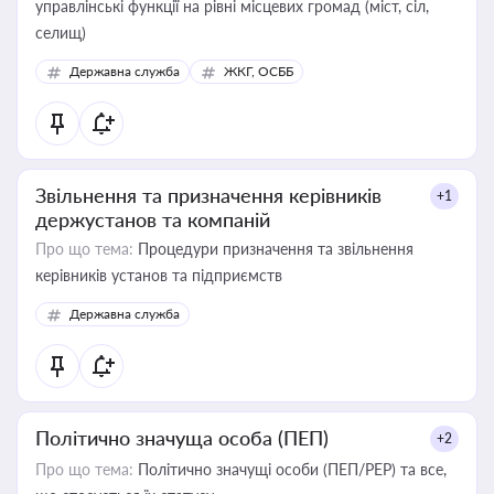
управлінські функції на рівні місцевих громад (міст, сіл,
селищ)
Державна служба
ЖКГ, ОСББ
Звільнення та призначення керівників
+1
держустанов та компаній
Про що тема:
Процедури призначення та звільнення
керівників установ та підприємств
Державна служба
Політично значуща особа (ПЕП)
+2
Про що тема:
Політично значущі особи (ПЕП/PEP) та все,