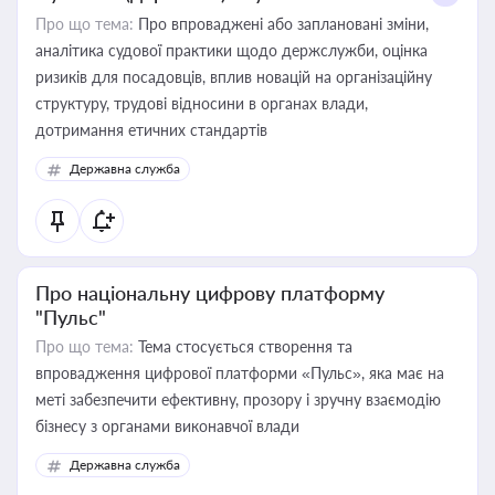
Про що тема:
Про впроваджені або заплановані зміни,
аналітика судової практики щодо держслужби, оцінка
ризиків для посадовців, вплив новацій на організаційну
структуру, трудові відносини в органах влади,
дотримання етичних стандартів
Державна служба
Про національну цифрову платформу
"Пульс"
Про що тема:
Тема стосується створення та
впровадження цифрової платформи «Пульс», яка має на
меті забезпечити ефективну, прозору і зручну взаємодію
бізнесу з органами виконавчої влади
Державна служба