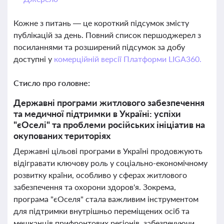
Кожне з питань — це короткий підсумок змісту
публікацій за день. Повний список першоджерел з
посиланнями та розширений підсумок за добу
доступні у
комерційній версії Платформи LIGA360.
Стисло про головне:
Державні програми житлового забезпечення
та медичної підтримки в Україні: успіхи
"єОселі" та проблеми російських ініціатив на
окупованих територіях
Державні цільові програми в Україні продовжують
відігравати ключову роль у соціально-економічному
розвитку країни, особливо у сферах житлового
забезпечення та охорони здоров'я. Зокрема,
програма "єОселя" стала важливим інструментом
для підтримки внутрішньо переміщених осіб та
мешканців прифронтових регіонів, забезпечуючи