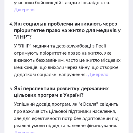
учасники бойових дій і люди з інвалідністю.
Джерело
Які соціальні проблеми виникають через
пріоритетне право на житло для медиків у
"ЛНР"?
У "ЛНР" медики та держслужбовці з Росії
отримують пріоритетне право на житло, яке
визнають безхазяйним, часто це житло місцевих
мешканців, що виїхали через війну, що створює
додаткові соціальні напруження.
Джерело
Які перспективи розвитку державних
цільових програм в Україні?
Успішний досвід програм, як "єОселя", свідчить
про важливість цільової підтримки населення,
але для ефективності потрібен адаптований під
реальні умови підхід та належне фінансування.
Джерело