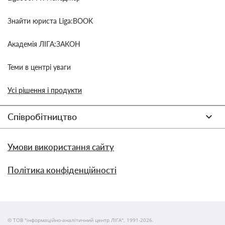
Знайти юриста Liga:BOOK
Академія ЛІГА:ЗАКОН
Теми в центрі уваги
Усі рішення і продукти
Співробітництво
Умови використання сайту
Політика конфіденційності
© ТОВ "інформаційно-аналітичний центр ЛІГА", 1991-2026.