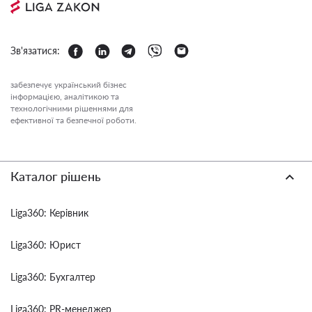
Зв'язатися:
забезпечує український бізнес
інформацією, аналітикою та
технологічними рішеннями для
ефективної та безпечної роботи.
Каталог рішень
Liga360: Керівник
Liga360: Юрист
Liga360: Бухгалтер
Liga360: PR-менеджер