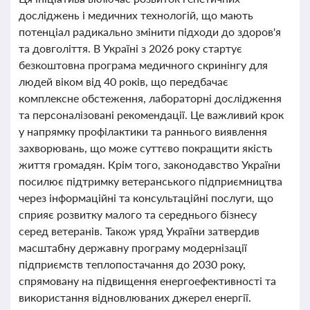
досліджень і медичних технологій, що мають
потенціал радикально змінити підходи до здоров'я
та довголіття. В Україні з 2026 року стартує
безкоштовна програма медичного скринінгу для
людей віком від 40 років, що передбачає
комплексне обстеження, лабораторні дослідження
та персоналізовані рекомендації. Це важливий крок
у напрямку профілактики та раннього виявлення
захворювань, що може суттєво покращити якість
життя громадян. Крім того, законодавство України
посилює підтримку ветеранського підприємництва
через інформаційні та консультаційні послуги, що
сприяє розвитку малого та середнього бізнесу
серед ветеранів. Також уряд України затвердив
масштабну державну програму модернізації
підприємств теплопостачання до 2030 року,
спрямовану на підвищення енергоефективності та
використання відновлюваних джерел енергії.