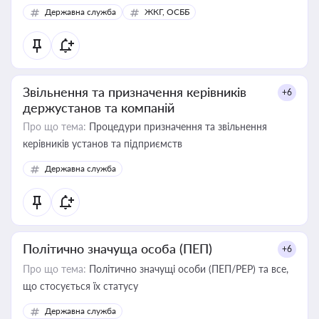
Державна служба
ЖКГ, ОСББ
Звільнення та призначення керівників
+6
держустанов та компаній
Про що тема:
Процедури призначення та звільнення
керівників установ та підприємств
Державна служба
Політично значуща особа (ПЕП)
+6
Про що тема:
Політично значущі особи (ПЕП/PEP) та все,
що стосується їх статусу
Державна служба