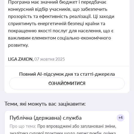
Програма має значний бюджет і передбачає
конкурсний відбір учасників, що забезпечить
прозорість та ефективність реалізації. Ці заходи
сприятимуть енергетичній безпеці країни та
покращенню якості послуг для населення, що є
важливим елементом соціально-економічного
розвитку.
LIGA ZAKON,
07 жовтня 2025
Повний AI-підсумок дня та статті-джерела
ОЗНАЙОМИТИСЯ
Теми, які можуть вас зацікавити:
Публічна (державна) служба
+4
Про що тема:
Про впроваджені або заплановані зміни,
аналітика судової практики щодо держслужби, оцінка