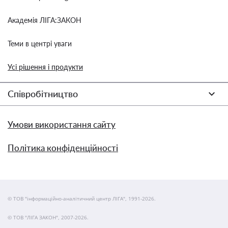
Академія ЛІГА:ЗАКОН
Теми в центрі уваги
Усі рішення і продукти
Співробітництво
Умови використання сайту
Політика конфіденційності
© ТОВ "інформаційно-аналітичний центр ЛІГА", 1991-2026.
© ТОВ "ЛІГА ЗАКОН", 2007-2026.