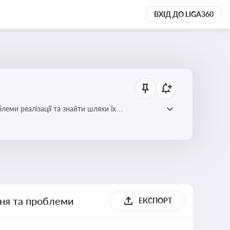
ВХІД ДО LIGA360
еми реалізації та знайти шляхи їх
ння та проблеми
ЕКСПОРТ