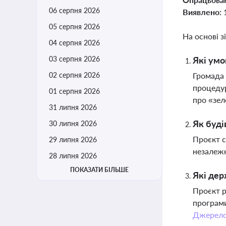
06 серпня 2026
Виявлено:
05 серпня 2026
На основі з
04 серпня 2026
03 серпня 2026
Які умо
02 серпня 2026
Громада 
процедур
01 серпня 2026
про «зел
31 липня 2026
Як буді
30 липня 2026
Проєкт с
29 липня 2026
незалежн
28 липня 2026
ПОКАЗАТИ БІЛЬШЕ
Які дер
Проєкт р
програми
Джерел