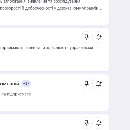
 запобігання, виявлення та розслідування
розорості й доброчесності у державному управлінні
кі приймають рішення та здійснюють управлінські
компаній
+17
в та підприємств