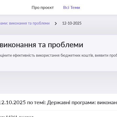
Про проєкт
Всі Теми
рами: виконання та проблеми
12-10-2025
 виконання та проблеми
оцінити ефективність використання бюджетних коштів, виявити пробл
12.10.2025 по темі: Державні програми: викона
но:
14361 джерел