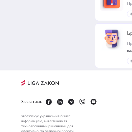
Пр
Б
Пр
ва
Зв'язатися:
забезпечує український бізнес
інформацією, аналітикою та
технологічними рішеннями для
ефективної та безпечної роботи.