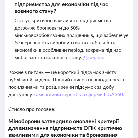
підприємства для економіки під час
воєнного стану?
Статус критично важливого підприємства
дозволяє бронювати до 50%
військовозобов'язаних працівників, що забезпечує
безперервність виробництва та стабільність
економіки в особливий період, зокрема під час
мобілізації та воєнного стану.
Джерело
Кожне з питань — це короткий підсумок змісту
публікацій за день. Повний список першоджерел з
посиланнями та розширений підсумок за добу
доступні у
комерційній версії Платформи LIGA360.
Стисло про головне:
Міноборони затвердило оновлені критерії
для визначення підприємств ОПК критично
важливими для економіки та бронювання