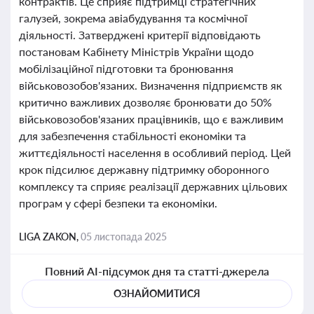
контрактів. Це сприяє підтримці стратегічних
галузей, зокрема авіабудування та космічної
діяльності. Затверджені критерії відповідають
постановам Кабінету Міністрів України щодо
мобілізаційної підготовки та бронювання
військовозобов'язаних. Визначення підприємств як
критично важливих дозволяє бронювати до 50%
військовозобов'язаних працівників, що є важливим
для забезпечення стабільності економіки та
життєдіяльності населення в особливий період. Цей
крок підсилює державну підтримку оборонного
комплексу та сприяє реалізації державних цільових
програм у сфері безпеки та економіки.
LIGA ZAKON,
05 листопада 2025
Повний AI-підсумок дня та статті-джерела
ОЗНАЙОМИТИСЯ