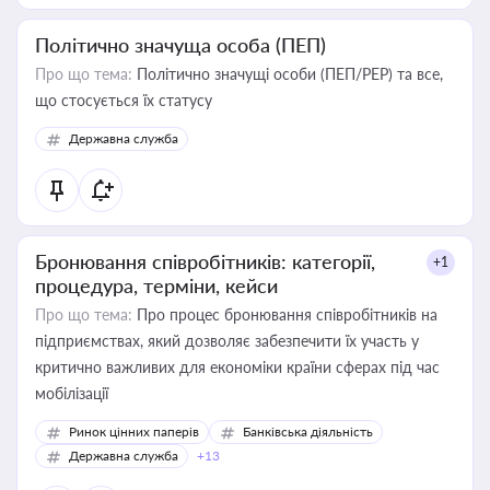
Політично значуща особа (ПЕП)
Про що тема:
Політично значущі особи (ПЕП/PEP) та все,
що стосується їх статусу
Державна служба
Бронювання співробітників: категорії,
+1
процедура, терміни, кейси
Про що тема:
Про процес бронювання співробітників на
підприємствах, який дозволяє забезпечити їх участь у
критично важливих для економіки країни сферах під час
мобілізації
Ринок цінних паперів
Банківська діяльність
Державна служба
+13