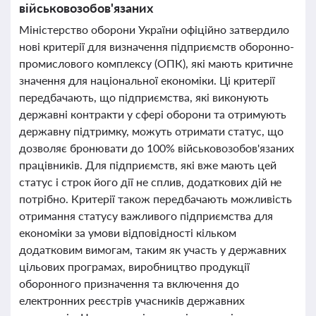
військовозобов'язаних
Міністерство оборони України офіційно затвердило
нові критерії для визначення підприємств оборонно-
промислового комплексу (ОПК), які мають критичне
значення для національної економіки. Ці критерії
передбачають, що підприємства, які виконують
державні контракти у сфері оборони та отримують
державну підтримку, можуть отримати статус, що
дозволяє бронювати до 100% військовозобов'язаних
працівників. Для підприємств, які вже мають цей
статус і строк його дії не сплив, додаткових дій не
потрібно. Критерії також передбачають можливість
отримання статусу важливого підприємства для
економіки за умови відповідності кільком
додатковим вимогам, таким як участь у державних
цільових програмах, виробництво продукції
оборонного призначення та включення до
електронних реєстрів учасників державних