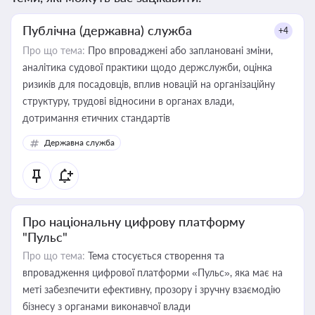
Публічна (державна) служба
+4
Про що тема:
Про впроваджені або заплановані зміни,
аналітика судової практики щодо держслужби, оцінка
ризиків для посадовців, вплив новацій на організаційну
структуру, трудові відносини в органах влади,
дотримання етичних стандартів
Державна служба
Про національну цифрову платформу
"Пульс"
Про що тема:
Тема стосується створення та
впровадження цифрової платформи «Пульс», яка має на
меті забезпечити ефективну, прозору і зручну взаємодію
бізнесу з органами виконавчої влади