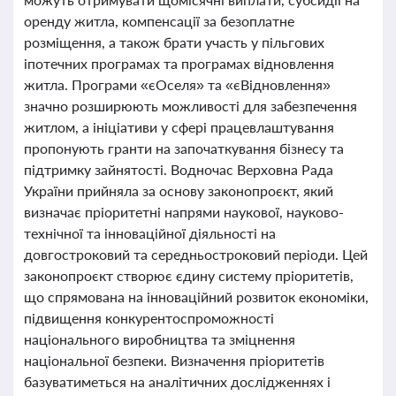
оренду житла, компенсації за безоплатне
розміщення, а також брати участь у пільгових
іпотечних програмах та програмах відновлення
житла. Програми «єОселя» та «єВідновлення»
значно розширюють можливості для забезпечення
житлом, а ініціативи у сфері працевлаштування
пропонують гранти на започаткування бізнесу та
підтримку зайнятості. Водночас Верховна Рада
України прийняла за основу законопроєкт, який
визначає пріоритетні напрями наукової, науково-
технічної та інноваційної діяльності на
довгостроковий та середньостроковий періоди. Цей
законопроєкт створює єдину систему пріоритетів,
що спрямована на інноваційний розвиток економіки,
підвищення конкурентоспроможності
національного виробництва та зміцнення
національної безпеки. Визначення пріоритетів
базуватиметься на аналітичних дослідженнях і