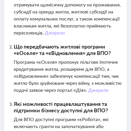
отримувати щомісячну допомогу на проживання,
субсидії на оренду житла, житлові субсидії на
оплату комунальних послуг, а також компенсації
власникам житла, які безоплатно приймають
переселенців.
Джерело
Що передбачають житлові програми
«єОселя» та «єВідновлення» для ВПО?
Програма «єОселя» пропонує пільгове іпотечне
кредитування житла, розширене для ВПО, а
«єВідновлення» забезпечує компенсації тим, чиє
житло було зруйноване через війну, з можливістю
подачі заявок через портал «Дія».
Джерело
Які можливості працевлаштування та
підтримки бізнесу доступні для ВПО?
Для ВПО доступні програми «єРобота», які
включають гранти на започаткування або