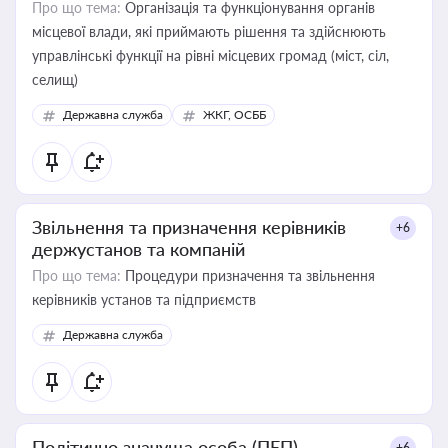
Про що тема:
Організація та функціонування органів
місцевої влади, які приймають рішення та здійснюють
управлінські функції на рівні місцевих громад (міст, сіл,
селищ)
Державна служба
ЖКГ, ОСББ
Звільнення та призначення керівників
+6
держустанов та компаній
Про що тема:
Процедури призначення та звільнення
керівників установ та підприємств
Державна служба
Політично значуща особа (ПЕП)
+6