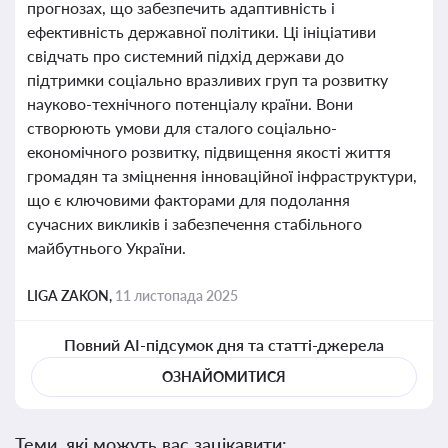
прогнозах, що забезпечить адаптивність і
ефективність державної політики. Ці ініціативи
свідчать про системний підхід держави до
підтримки соціально вразливих груп та розвитку
науково-технічного потенціалу країни. Вони
створюють умови для сталого соціально-
економічного розвитку, підвищення якості життя
громадян та зміцнення інноваційної інфраструктури,
що є ключовими факторами для подолання
сучасних викликів і забезпечення стабільного
майбутнього України.
LIGA ZAKON,
11 листопада 2025
Повний AI-підсумок дня та статті-джерела
ОЗНАЙОМИТИСЯ
Теми, які можуть вас зацікавити: