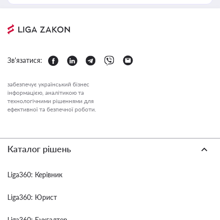
Зв'язатися:
забезпечує український бізнес
інформацією, аналітикою та
технологічними рішеннями для
ефективної та безпечної роботи.
Каталог рішень
Liga360: Керівник
Liga360: Юрист
Liga360: Бухгалтер