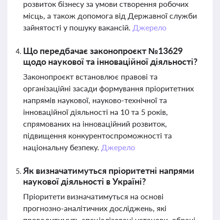
розвиток бізнесу за умови створення робочих
місць, а також допомога від Державної служби
зайнятості у пошуку вакансій.
Джерело
Що передбачає законопроєкт №13629
щодо наукової та інноваційної діяльності?
Законопроєкт встановлює правові та
організаційні засади формування пріоритетних
напрямів наукової, науково-технічної та
інноваційної діяльності на 10 та 5 років,
спрямованих на інноваційний розвиток,
підвищення конкурентоспроможності та
національну безпеку.
Джерело
Як визначатимуться пріоритетні напрями
наукової діяльності в Україні?
Пріоритети визначатимуться на основі
прогнозно-аналітичних досліджень, які
проводитимуть спеціалізовані установи, обрані