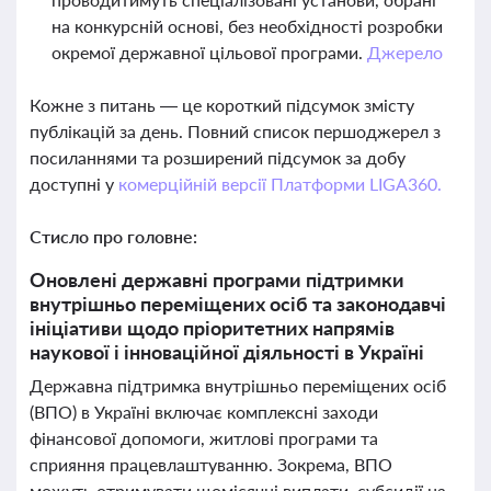
на конкурсній основі, без необхідності розробки
окремої державної цільової програми.
Джерело
Кожне з питань — це короткий підсумок змісту
публікацій за день. Повний список першоджерел з
посиланнями та розширений підсумок за добу
доступні у
комерційній версії Платформи LIGA360.
Стисло про головне:
Оновлені державні програми підтримки
внутрішньо переміщених осіб та законодавчі
ініціативи щодо пріоритетних напрямів
наукової і інноваційної діяльності в Україні
Державна підтримка внутрішньо переміщених осіб
(ВПО) в Україні включає комплексні заходи
фінансової допомоги, житлові програми та
сприяння працевлаштуванню. Зокрема, ВПО
можуть отримувати щомісячні виплати, субсидії на