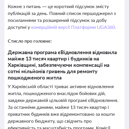
Кожне з питань — це короткий підсумок змісту
публікацій за день. Повний список першоджерел з
посиланнями та розширений підсумок за добу
доступні у
комерційній версії Платформи LIGA360.
Стисло про головне:
Державна програма єВідновлення відновила
майже 13 тисяч квартир і будинків на
Харківщині, забезпечуючи компенсації на
сотні мільйонів гривень для ремонту
пошкодженого житла
У Харківській області триває активне відновлення
житла, пошкодженого внаслідок бойових дій,
завдяки державній цільовій програмі єВідновлення.
За останніми даними, майже 13 тисяч квартир і
приватних будинків вже відремонтовано за кошти
державного бюджету, що свідчить про
ефективність та масштабність програми. Комісії