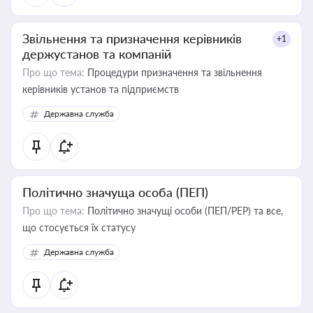
Звільнення та призначення керівників
+1
держустанов та компаній
Про що тема:
Процедури призначення та звільнення
керівників установ та підприємств
Державна служба
Політично значуща особа (ПЕП)
Про що тема:
Політично значущі особи (ПЕП/PEP) та все,
що стосується їх статусу
Державна служба