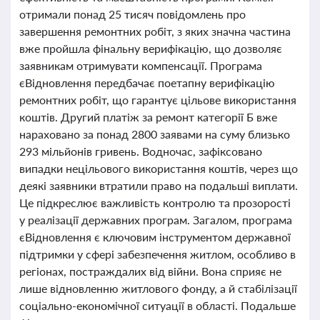
отримали понад 25 тисяч повідомлень про
завершення ремонтних робіт, з яких значна частина
вже пройшла фінальну верифікацію, що дозволяє
заявникам отримувати компенсації. Програма
єВідновлення передбачає поетапну верифікацію
ремонтних робіт, що гарантує цільове використання
коштів. Другий платіж за ремонт категорії Б вже
нараховано за понад 2800 заявами на суму близько
293 мільйонів гривень. Водночас, зафіксовано
випадки нецільового використання коштів, через що
деякі заявники втратили право на подальші виплати.
Це підкреслює важливість контролю та прозорості
у реалізації державних програм. Загалом, програма
єВідновлення є ключовим інструментом державної
підтримки у сфері забезпечення житлом, особливо в
регіонах, постраждалих від війни. Вона сприяє не
лише відновленню житлового фонду, а й стабілізації
соціально-економічної ситуації в області. Подальше