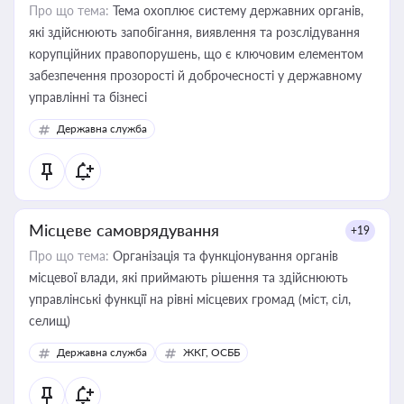
Про що тема:
Тема охоплює систему державних органів,
які здійснюють запобігання, виявлення та розслідування
корупційних правопорушень, що є ключовим елементом
забезпечення прозорості й доброчесності у державному
управлінні та бізнесі
Державна служба
Місцеве самоврядування
+19
Про що тема:
Організація та функціонування органів
місцевої влади, які приймають рішення та здійснюють
управлінські функції на рівні місцевих громад (міст, сіл,
селищ)
Державна служба
ЖКГ, ОСББ