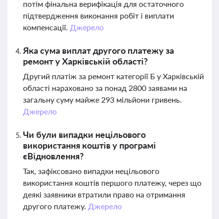
потім фінальна верифікація для остаточного
підтвердження виконання робіт і виплати
компенсації.
Джерело
Яка сума виплат другого платежу за
ремонт у Харківській області?
Другий платіж за ремонт категорії Б у Харківській
області нараховано за понад 2800 заявами на
загальну суму майже 293 мільйони гривень.
Джерело
Чи були випадки нецільового
використання коштів у програмі
єВідновлення?
Так, зафіксовано випадки нецільового
використання коштів першого платежу, через що
деякі заявники втратили право на отримання
другого платежу.
Джерело