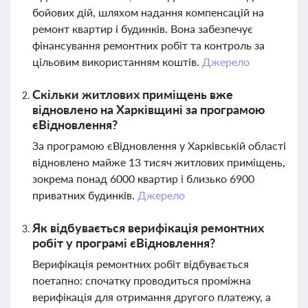
бойових дій, шляхом надання компенсацій на
ремонт квартир і будинків. Вона забезпечує
фінансування ремонтних робіт та контроль за
цільовим використанням коштів.
Джерело
Скільки житлових приміщень вже
відновлено на Харківщині за програмою
єВідновлення?
За програмою єВідновлення у Харківській області
відновлено майже 13 тисяч житлових приміщень,
зокрема понад 6000 квартир і близько 6900
приватних будинків.
Джерело
Як відбувається верифікація ремонтних
робіт у програмі єВідновлення?
Верифікація ремонтних робіт відбувається
поетапно: спочатку проводиться проміжна
верифікація для отримання другого платежу, а