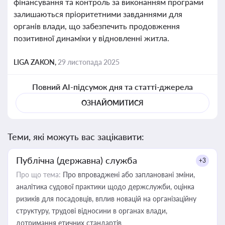
фінансування та контроль за виконанням програми
залишаються пріоритетними завданнями для
органів влади, що забезпечить продовження
позитивної динаміки у відновленні житла.
LIGA ZAKON,
29 листопада 2025
Повний AI-підсумок дня та статті-джерела
ОЗНАЙОМИТИСЯ
Теми, які можуть вас зацікавити:
Публічна (державна) служба
+3
Про що тема:
Про впроваджені або заплановані зміни,
аналітика судової практики щодо держслужби, оцінка
ризиків для посадовців, вплив новацій на організаційну
структуру, трудові відносини в органах влади,
дотримання етичних стандартів