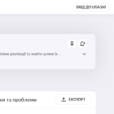
ВХІД ДО LIGA360
еми реалізації та знайти шляхи їх
ння та проблеми
ЕКСПОРТ