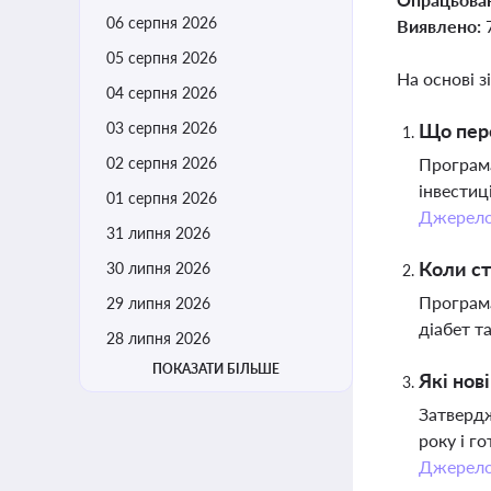
06 серпня 2026
Виявлено:
05 серпня 2026
На основі з
04 серпня 2026
03 серпня 2026
Що пере
02 серпня 2026
Програма
інвестиц
01 серпня 2026
Джерел
31 липня 2026
Коли ст
30 липня 2026
Програма
29 липня 2026
діабет т
28 липня 2026
ПОКАЗАТИ БІЛЬШЕ
Які нов
Затвердж
року і г
Джерел