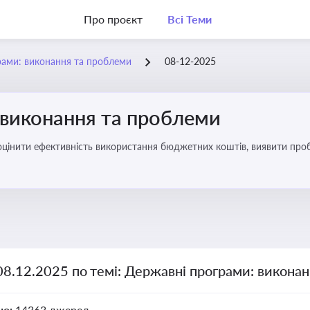
Про проєкт
Всі Теми
рами: виконання та проблеми
08-12-2025
 виконання та проблеми
оцінити ефективність використання бюджетних коштів, виявити пробл
08.12.2025 по темі: Державні програми: викона
но:
14363 джерел