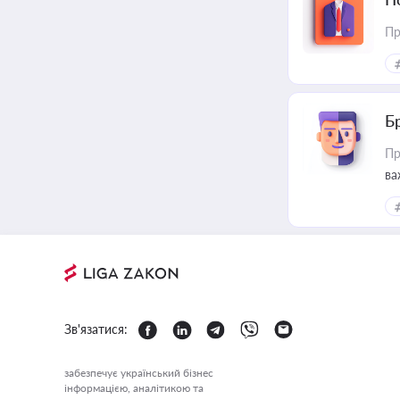
Пр
Б
Пр
ва
Зв'язатися:
забезпечує український бізнес
інформацією, аналітикою та