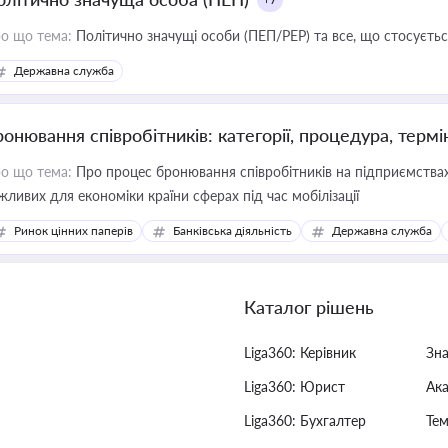
о що тема:
Політично значущі особи (ПЕП/PEP) та все, що стосується
Державна служба
ронювання співробітників: категорії, процедура, термі
о що тема:
Про процес бронювання співробітників на підприємствах,
жливих для економіки країни сферах під час мобілізації
Ринок цінних паперів
Банківська діяльність
Державна служба
Каталог рішень
Liga360: Керівник
Зн
Liga360: Юрист
Ак
Liga360: Бухгалтер
Тем