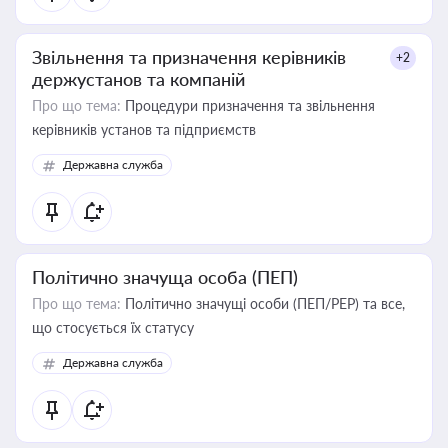
Звільнення та призначення керівників
+2
держустанов та компаній
Про що тема:
Процедури призначення та звільнення
керівників установ та підприємств
Державна служба
Політично значуща особа (ПЕП)
Про що тема:
Політично значущі особи (ПЕП/PEP) та все,
що стосується їх статусу
Державна служба