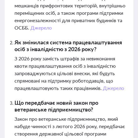
мешканців прифронтових територій, внутрішньо
переміщених осіб, а також програми підтримки
енергонезалежності для приватних будинків та
ОСББ.
Джерело
Як змінилася система працевлаштування
осіб з інвалідністю з 2026 року?
З 2026 року замість штрафів за невиконання
квоти працевлаштування осіб з інвалідністю
запроваджуються цільові внески, які будуть
спрямовані на підтримку роботодавців, що
працевлаштовують таких працівників.
Джерело
Що передбачає новий закон про
ветеранське підприємництво?
Закон про ветеранське підприємництво, який
набуде чинності з лютого 2026 року, передбачає
створення державної цільової програми