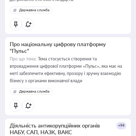
Державна служба
Про національну цифрову платформу
"Пульс"
Про що тема:
Тема стосується створення та
впровадження цифрової платформи «Пульс», яка має на
меті забезпечити ефективну, прозору і зручну взаємодію
бізнесу з органами виконавчої влади
Державна служба
Діяльність антикорупційних органів
+94
НАБУ, САП, НАЗК, ВАКС