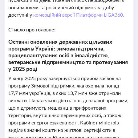
посиланнями та розширений підсумок за добу
доступні у
комерційній версії Платформи LIGA360.
Стисло про головне:
Останні оновлення державних цільових
програм в Україні: зимова підтримка,
працевлаштування осіб з інвалідністю,
ветеранське підприємництво та протезування
у 2025 році
У кінці 2025 року завершується прийом заявок на
програму Зимової підтримки, яка охопила понад
17,7 млн українців, з яких 13,7 млн вже отримали
виплати. Паралельно діють інші державні програми,
що підтримують мешканців прифронтових
територій, внутрішньо переміщених осіб, а також
програми енергонезалежності. Кабінет міністрів
виділив значні кошти на житлові сертифікати в
межах програми «єВідновлення», що допоможе