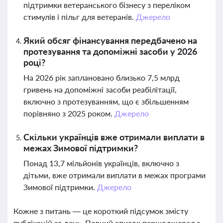
підтримки ветеранського бізнесу з переліком
стимулів і пільг для ветеранів.
Джерело
Який обсяг фінансування передбачено на
протезування та допоміжні засоби у 2026
році?
На 2026 рік заплановано близько 7,5 млрд
гривень на допоміжні засоби реабілітації,
включно з протезуванням, що є збільшенням
порівняно з 2025 роком.
Джерело
Скільки українців вже отримали виплати в
межах Зимової підтримки?
Понад 13,7 мільйонів українців, включно з
дітьми, вже отримали виплати в межах програми
Зимової підтримки.
Джерело
Кожне з питань — це короткий підсумок змісту
публікацій за день. Повний список першоджерел з