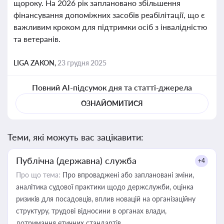
щороку. На 2026 рік заплановано збільшення
фінансування допоміжних засобів реабілітації, що є
важливим кроком для підтримки осіб з інвалідністю
та ветеранів.
LIGA ZAKON,
23 грудня 2025
Повний AI-підсумок дня та статті-джерела
ОЗНАЙОМИТИСЯ
Теми, які можуть вас зацікавити:
Публічна (державна) служба
+4
Про що тема:
Про впроваджені або заплановані зміни,
аналітика судової практики щодо держслужби, оцінка
ризиків для посадовців, вплив новацій на організаційну
структуру, трудові відносини в органах влади,
дотримання етичних стандартів