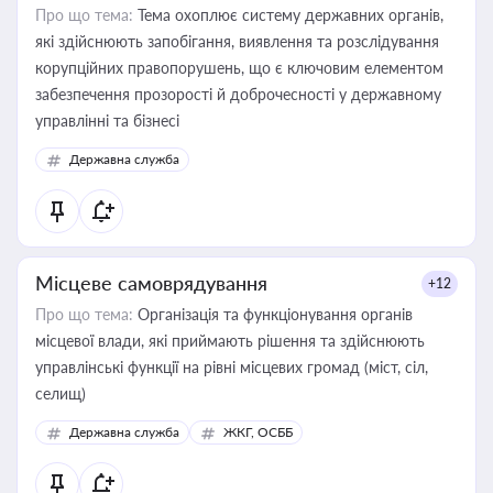
Про що тема:
Тема охоплює систему державних органів,
які здійснюють запобігання, виявлення та розслідування
корупційних правопорушень, що є ключовим елементом
забезпечення прозорості й доброчесності у державному
управлінні та бізнесі
Державна служба
Місцеве самоврядування
+12
Про що тема:
Організація та функціонування органів
місцевої влади, які приймають рішення та здійснюють
управлінські функції на рівні місцевих громад (міст, сіл,
селищ)
Державна служба
ЖКГ, ОСББ