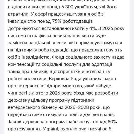
відновити житло понад 6 300 українцям, які його
втратили. У сфері працевлаштування осіб з
інвалідністю понад 75% роботодавців
дотримуються встановленої квоти у 4%. З 2026 року
система штрафів за невиконання квоти буде
замінена на цільові внески, які спрямовуватимуться
на підтримку роботодавців, що працевлаштовують
осіб з інвалідністю. Фонд соціального захисту надає
компенсації та соціальні послуги для адаптації
таких працівників, що сприяє їхній інтеграції у
робочі колективи. Верховна Рада ухвалила закон
про ветеранське підприємництво, який набуде
чинності з лютого 2026 року. Уряд має розробити
державну цільову програму підтримки
ветеранського бізнесу на 2026−2028 роки, що
передбачатиме стимули та пільги для ветеранів.
Також державна програма забезпечує понад 80%
протезування в Україні, охоплюючи тисячі осіб