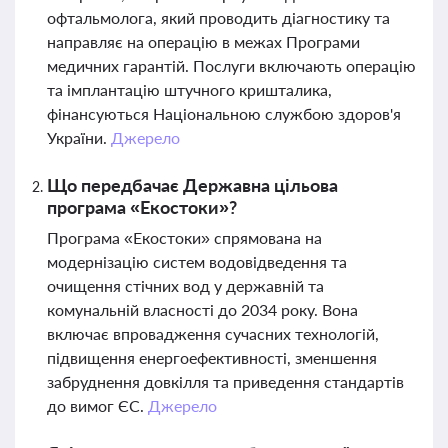
офтальмолога, який проводить діагностику та
направляє на операцію в межах Програми
медичних гарантій. Послуги включають операцію
та імплантацію штучного кришталика,
фінансуються Національною службою здоров'я
України.
Джерело
Що передбачає Державна цільова
програма «Екостоки»?
Програма «Екостоки» спрямована на
модернізацію систем водовідведення та
очищення стічних вод у державній та
комунальній власності до 2034 року. Вона
включає впровадження сучасних технологій,
підвищення енергоефективності, зменшення
забруднення довкілля та приведення стандартів
до вимог ЄС.
Джерело