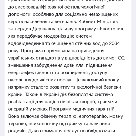
до висококваліфікованої офтальмологічної
допомоги, особливо для соціально незахищених
верств населення та ветеранів. Кабінет Міністрів
затвердив Державну цільову програму «Екостоки»,
яка передбачає модернізацію систем
водовідведення та очищення стічних вод до 2034
року. Програма спрямована на приведення
українських стандартів у відповідність до вимог ЄС,
зменшення забруднення довкілля, підвищення
енергоефективності та розширення доступу
населення до якісних послуг. Це важливий крок у
напрямку сталого розвитку та екологічної безпеки
країни. Також в Україні діє безоплатна система
реабілітації для пацієнтів після хвороб, травм чи
операцій у межах Програми медичних гарантій.
Вона включає фізичну терапію, ерготерапію, мовну
терапію, психологічну підтримку та навчання
родичів. Для отримання послуг необхідно мати