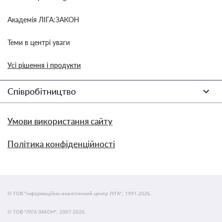
Академія ЛІГА:ЗАКОН
Теми в центрі уваги
Усі рішення і продукти
Співробітництво
Умови використання сайту
Політика конфіденційності
© ТОВ "інформаційно-аналітичний центр ЛІГА", 1991-2026.
© ТОВ "ЛІГА ЗАКОН", 2007-2026.