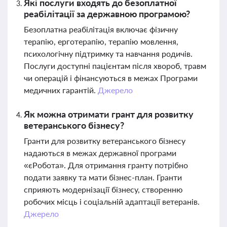
Які послуги входять до безоплатної
реабілітації за державною програмою?
Безоплатна реабілітація включає фізичну
терапію, ерготерапію, терапію мовлення,
психологічну підтримку та навчання родичів.
Послуги доступні пацієнтам після хвороб, травм
чи операцій і фінансуються в межах Програми
медичних гарантій.
Джерело
Як можна отримати грант для розвитку
ветеранського бізнесу?
Гранти для розвитку ветеранського бізнесу
надаються в межах державної програми
«єРобота». Для отримання гранту потрібно
подати заявку та мати бізнес-план. Гранти
сприяють модернізації бізнесу, створенню
робочих місць і соціальній адаптації ветеранів.
Джерело