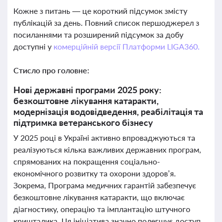
Кожне з питань — це короткий підсумок змісту
публікацій за день. Повний список першоджерел з
посиланнями та розширений підсумок за добу
доступні у
комерційній версії Платформи LIGA360.
Стисло про головне:
Нові державні програми 2025 року:
безкоштовне лікування катаракти,
модернізація водовідведення, реабілітація та
підтримка ветеранського бізнесу
У 2025 році в Україні активно впроваджуються та
реалізуються кілька важливих державних програм,
спрямованих на покращення соціально-
економічного розвитку та охорони здоров’я.
Зокрема, Програма медичних гарантій забезпечує
безкоштовне лікування катаракти, що включає
діагностику, операцію та імплантацію штучного
кришталика. Ця ініціатива значно полегшує доступ