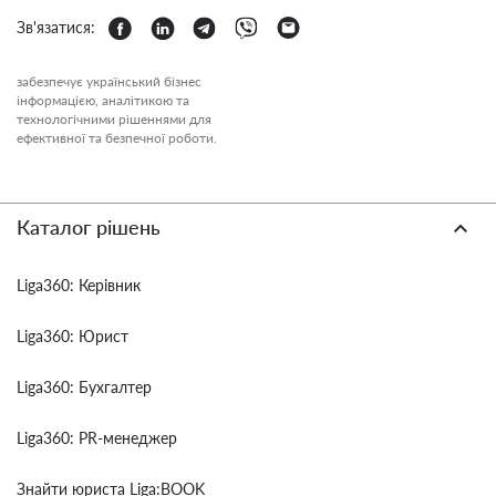
Зв'язатися:
забезпечує український бізнес
інформацією, аналітикою та
технологічними рішеннями для
ефективної та безпечної роботи.
Каталог рішень
Liga360: Керівник
Liga360: Юрист
Liga360: Бухгалтер
Liga360: PR-менеджер
Знайти юриста Liga:BOOK