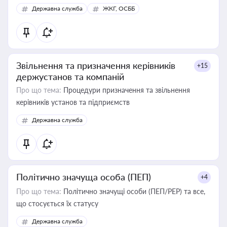
Державна служба
ЖКГ, ОСББ
Звільнення та призначення керівників
+15
держустанов та компаній
Про що тема:
Процедури призначення та звільнення
керівників установ та підприємств
Державна служба
Політично значуща особа (ПЕП)
+4
Про що тема:
Політично значущі особи (ПЕП/PEP) та все,
що стосується їх статусу
Державна служба