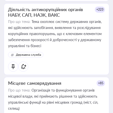
Діяльність антикорупційних органів
+223
НАБУ, САП, НАЗК, ВАКС
Про що тема:
Тема охоплює систему державних органів,
які здійснюють запобігання, виявлення та розслідування
корупційних правопорушень, що є ключовим елементом
забезпечення прозорості й доброчесності у державному
управлінні та бізнесі
Державна служба
Місцеве самоврядування
+85
Про що тема:
Організація та функціонування органів
місцевої влади, які приймають рішення та здійснюють
управлінські функції на рівні місцевих громад (міст, сіл,
селищ)