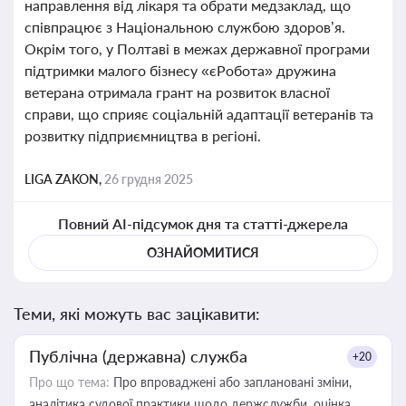
направлення від лікаря та обрати медзаклад, що
співпрацює з Національною службою здоров’я.
Окрім того, у Полтаві в межах державної програми
підтримки малого бізнесу «єРобота» дружина
ветерана отримала грант на розвиток власної
справи, що сприяє соціальній адаптації ветеранів та
розвитку підприємництва в регіоні.
LIGA ZAKON,
26 грудня 2025
Повний AI-підсумок дня та статті-джерела
ОЗНАЙОМИТИСЯ
Теми, які можуть вас зацікавити:
Публічна (державна) служба
+20
Про що тема:
Про впроваджені або заплановані зміни,
аналітика судової практики щодо держслужби, оцінка