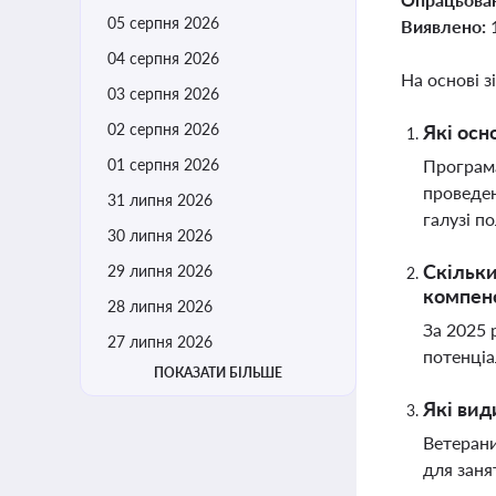
05 серпня 2026
Виявлено:
04 серпня 2026
На основі з
03 серпня 2026
02 серпня 2026
Які осн
01 серпня 2026
Програма
проведен
31 липня 2026
галузі п
30 липня 2026
Скільки
29 липня 2026
компенс
28 липня 2026
За 2025 
27 липня 2026
потенціа
ПОКАЗАТИ БІЛЬШЕ
Які вид
Ветерани
для заня