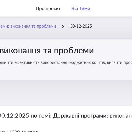
Про проєкт
Всі Теми
рами: виконання та проблеми
30-12-2025
 виконання та проблеми
оцінити ефективність використання бюджетних коштів, виявити пробл
30.12.2025 по темі: Державні програми: викона
но:
14390 джерел