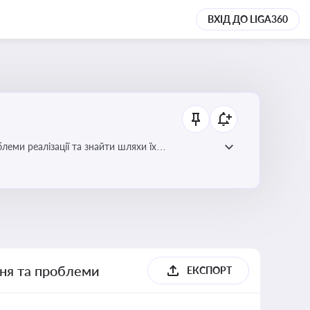
ВХІД ДО LIGA360
еми реалізації та знайти шляхи їх
ння та проблеми
ЕКСПОРТ