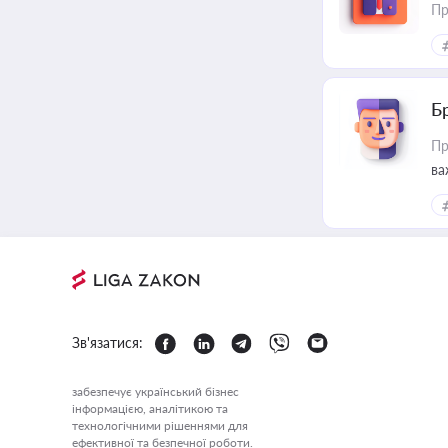
Пр
Б
Пр
ва
Зв'язатися:
забезпечує український бізнес
інформацією, аналітикою та
технологічними рішеннями для
ефективної та безпечної роботи.