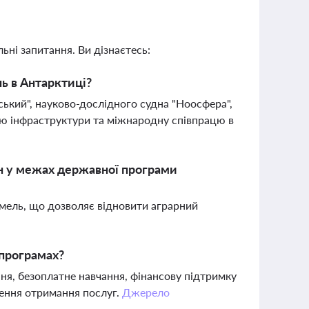
ьні запитання. Ви дізнаєтесь:
ь в Антарктиці?
ький", науково-дослідного судна "Ноосфера",
ю інфраструктури та міжнародну співпрацю в
ін у межах державної програми
емель, що дозволяє відновити аграрний
 програмах?
ня, безоплатне навчання, фінансову підтримку
щення отримання послуг.
Джерело