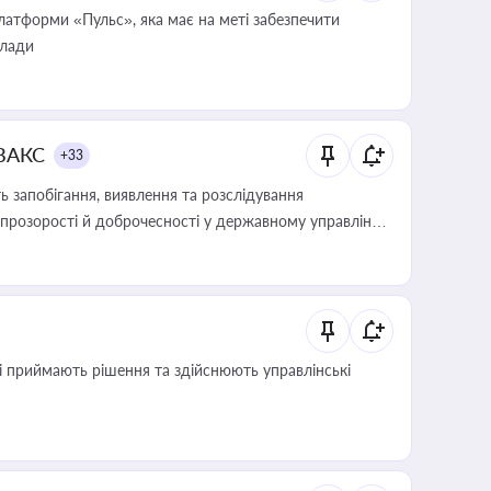
атформи «Пульс», яка має на меті забезпечити
влади
 ВАКС
+33
 запобігання, виявлення та розслідування
розорості й доброчесності у державному управлінні
кі приймають рішення та здійснюють управлінські