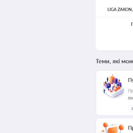
LIGA ZAKON
Теми, які мож
П
Пр
по
П