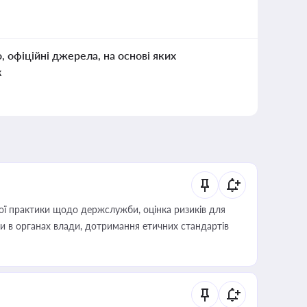
о, офіційні джерела, на основі яких
к
вої практики щодо держслужби, оцінка ризиків для
ини в органах влади, дотримання етичних стандартів