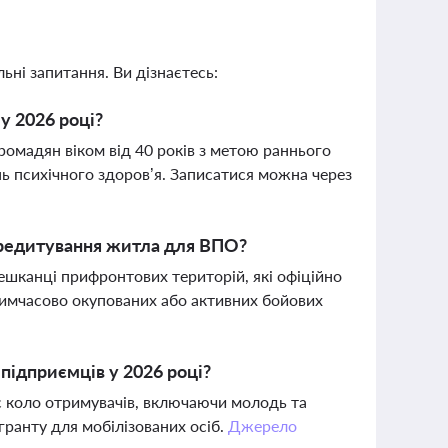
ьні запитання. Ви дізнаєтесь:
у 2026 році?
омадян віком від 40 років з метою раннього
ь психічного здоров’я. Записатися можна через
редитування житла для ВПО?
шканці прифронтових територій, які офіційно
тимчасово окупованих або активних бойових
підприємців у 2026 році?
 коло отримувачів, включаючи молодь та
гранту для мобілізованих осіб.
Джерело