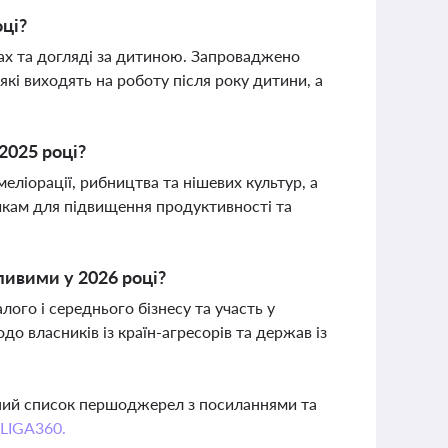
оці?
ах та догляді за дитиною. Запроваджено
які виходять на роботу після року дитини, а
2025 році?
ліорації, рибництва та нішевих культур, а
икам для підвищення продуктивності та
ливими у 2026 році?
лого і середнього бізнесу та участь у
 власників із країн-агресорів та держав із
вний список першоджерел з посиланнями та
 LIGA360.