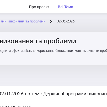
Про проєкт
Всі Теми
рами: виконання та проблеми
02-01-2026
 виконання та проблеми
оцінити ефективність використання бюджетних коштів, виявити пробл
02.01.2026 по темі: Державні програми: викона
но:
14391 джерел