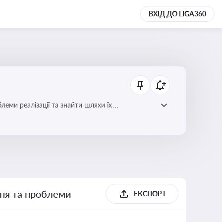
ВХІД ДО LIGA360
еми реалізації та знайти шляхи їх
ння та проблеми
ЕКСПОРТ