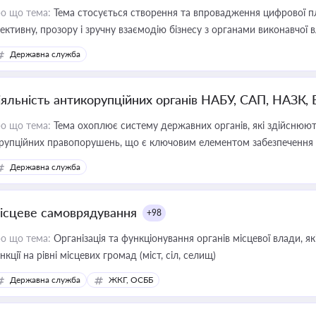
о що тема:
Тема стосується створення та впровадження цифрової пл
ективну, прозору і зручну взаємодію бізнесу з органами виконавчої 
Державна служба
іяльність антикорупційних органів НАБУ, САП, НАЗК,
о що тема:
Тема охоплює систему державних органів, які здійснюють
рупційних правопорушень, що є ключовим елементом забезпечення п
 бізнесі
Державна служба
ісцеве самоврядування
+98
о що тема:
Організація та функціонування органів місцевої влади, я
нкції на рівні місцевих громад (міст, сіл, селищ)
Державна служба
ЖКГ, ОСББ