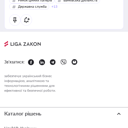
Ринок цінних паперів
Банківська діяльність
Державна служба
+13
Зв'язатися:
забезпечує український бізнес
інформацією, аналітикою та
технологічними рішеннями для
ефективної та безпечної роботи.
Каталог рішень