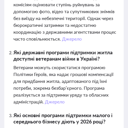
комісіям оцінювати ступінь руйнувань за
допомогою фото, відео та супутникових знімків
без виїзду на небезпечні території. Однак через
бюрократичні затримки та недостатню
координацію з державними агентствами процес
часто сповільнюється.
Джерело
Які державні програми підтримки житла
доступні ветеранам війни в Україні?
Ветерани можуть скористатися програмою
Політики Героїв, яка надає грошові компенсації
для придбання житла, адаптованого під їхні
потреби, зокрема безбар’єрного. Програма
реалізується за підтримки уряду та обласних
адміністрацій.
Джерело
Які основні програми підтримки малого і
середнього бізнесу діють у 2026 році?