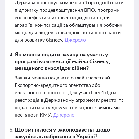
Держава пропонує компенсації орендної плати,
підтримку працевлаштування ВПО, програми
енергоефективних інвестицій, дотації для
аграріїв, компенсації за облаштування робочих
місць для людей з інвалідністю та інші гранти
для розвитку бізнесу.
Джерело
Як можна подати заявку на участь у
програмі компенсації майна бізнесу,
знищеного внаслідок війни?
Заявки можна подавати онлайн через сайт
Експортно-кредитного агентства або
електронною поштою. Для участі необхідна
реєстрація в Державному аграрному реєстрі та
подання пакету документів згідно з вимогами
постанови КМУ.
Джерело
Що змінилося у законодавстві щодо
закупівель озброєння в Україні?