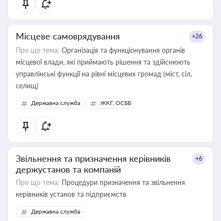
Місцеве самоврядування
+26
Про що тема:
Організація та функціонування органів
місцевої влади, які приймають рішення та здійснюють
управлінські функції на рівні місцевих громад (міст, сіл,
селищ)
Державна служба
ЖКГ, ОСББ
Звільнення та призначення керівників
+6
держустанов та компаній
Про що тема:
Процедури призначення та звільнення
керівників установ та підприємств
Державна служба