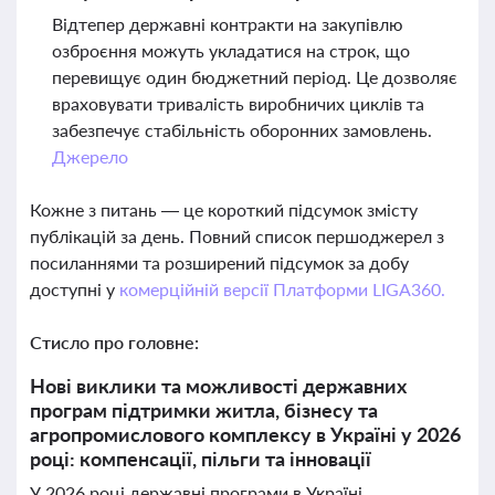
Відтепер державні контракти на закупівлю
озброєння можуть укладатися на строк, що
перевищує один бюджетний період. Це дозволяє
враховувати тривалість виробничих циклів та
забезпечує стабільність оборонних замовлень.
Джерело
Кожне з питань — це короткий підсумок змісту
публікацій за день. Повний список першоджерел з
посиланнями та розширений підсумок за добу
доступні у
комерційній версії Платформи LIGA360.
Стисло про головне:
Нові виклики та можливості державних
програм підтримки житла, бізнесу та
агропромислового комплексу в Україні у 2026
році: компенсації, пільги та інновації
У 2026 році державні програми в Україні