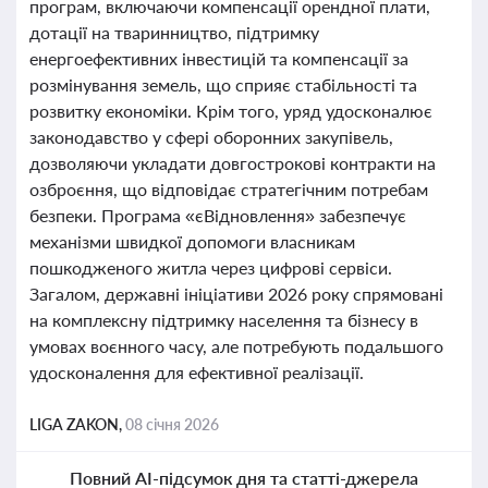
програм, включаючи компенсації орендної плати,
дотації на тваринництво, підтримку
енергоефективних інвестицій та компенсації за
розмінування земель, що сприяє стабільності та
розвитку економіки. Крім того, уряд удосконалює
законодавство у сфері оборонних закупівель,
дозволяючи укладати довгострокові контракти на
озброєння, що відповідає стратегічним потребам
безпеки. Програма «єВідновлення» забезпечує
механізми швидкої допомоги власникам
пошкодженого житла через цифрові сервіси.
Загалом, державні ініціативи 2026 року спрямовані
на комплексну підтримку населення та бізнесу в
умовах воєнного часу, але потребують подальшого
удосконалення для ефективної реалізації.
LIGA ZAKON,
08 січня 2026
Повний AI-підсумок дня та статті-джерела