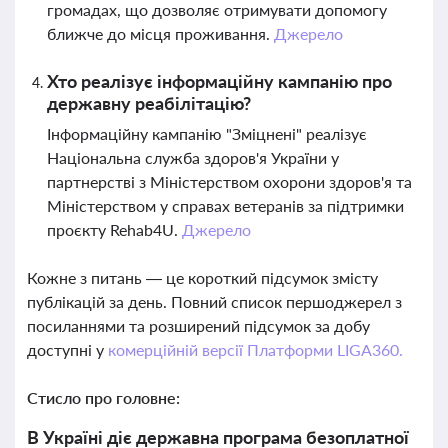
громадах, що дозволяє отримувати допомогу
ближче до місця проживання.
Джерело
Хто реалізує інформаційну кампанію про
державну реабілітацію?
Інформаційну кампанію "Зміцнені" реалізує
Національна служба здоров'я України у
партнерстві з Міністерством охорони здоров'я та
Міністерством у справах ветеранів за підтримки
проєкту Rehab4U.
Джерело
Кожне з питань — це короткий підсумок змісту
публікацій за день. Повний список першоджерел з
посиланнями та розширений підсумок за добу
доступні у
комерційній версії Платформи LIGA360.
Стисло про головне:
В Україні діє державна програма безоплатної