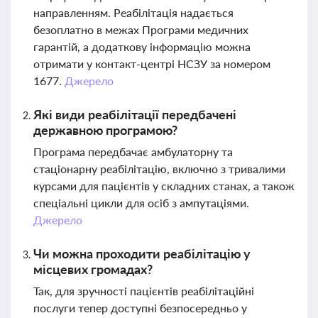
направленням. Реабілітація надається
безоплатно в межах Програми медичних
гарантій, а додаткову інформацію можна
отримати у контакт-центрі НСЗУ за номером
1677.
Джерело
Які види реабілітації передбачені
державною програмою?
Програма передбачає амбулаторну та
стаціонарну реабілітацію, включно з тривалими
курсами для пацієнтів у складних станах, а також
спеціальні цикли для осіб з ампутаціями.
Джерело
Чи можна проходити реабілітацію у
місцевих громадах?
Так, для зручності пацієнтів реабілітаційні
послуги тепер доступні безпосередньо у