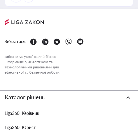
Зв'язатися:
забезпечує український бізнес
інформацією, аналітикою та
технологічними рішеннями для
ефективної та безпечної роботи.
Каталог рішень
Liga360: Керівник
Liga360: Юрист