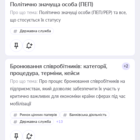
Політично значуща особа (ПЕП)
Про що тема:
Політично значущі особи (ПЕП/PEP) та все,
що стосується їх статусу
Державна служба
Бронювання співробітників: категорії,
+2
процедура, терміни, кейси
Про що тема:
Про процес бронювання співробітників на
підприємствах, який дозволяє забезпечити їх участь у
критично важливих для економіки країни сферах під час
мобілізації
Ринок цінних паперів
Банківська діяльність
Державна служба
+13