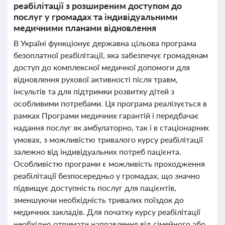
реабілітації з розширеним доступом до
послуг у громадах та індивідуальними
медичними планами відновлення
В Україні функціонує державна цільова програма
безоплатної реабілітації, яка забезпечує громадянам
доступ до комплексної медичної допомоги для
відновлення рухової активності після травм,
інсультів та для підтримки розвитку дітей з
особливими потребами. Ця програма реалізується в
рамках Програми медичних гарантій і передбачає
надання послуг як амбулаторно, так і в стаціонарних
умовах, з можливістю тривалого курсу реабілітації
залежно від індивідуальних потреб пацієнта.
Особливістю програми є можливість проходження
реабілітації безпосередньо у громадах, що значно
підвищує доступність послуг для пацієнтів,
зменшуючи необхідність тривалих поїздок до
медичних закладів. Для початку курсу реабілітації
необхідно отримати направлення від сімейного або