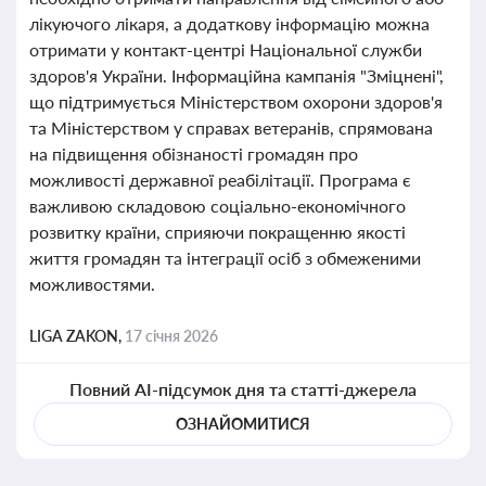
лікуючого лікаря, а додаткову інформацію можна
отримати у контакт-центрі Національної служби
здоров'я України. Інформаційна кампанія "Зміцнені",
що підтримується Міністерством охорони здоров'я
та Міністерством у справах ветеранів, спрямована
на підвищення обізнаності громадян про
можливості державної реабілітації. Програма є
важливою складовою соціально-економічного
розвитку країни, сприяючи покращенню якості
життя громадян та інтеграції осіб з обмеженими
можливостями.
LIGA ZAKON,
17 січня 2026
Повний AI-підсумок дня та статті-джерела
ОЗНАЙОМИТИСЯ