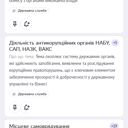
бізнесу з органами виконавчої влади
Державна служба
Діяльність антикорупційних органів НАБУ,
+5
САП, НАЗК, ВАКС
Про що тема:
Тема охоплює систему державних органів,
які здійснюють запобігання, виявлення та розслідування
корупційних правопорушень, що є ключовим елементом
забезпечення прозорості й доброчесності у державному
управлінні та бізнесі
Державна служба
Місцеве самоврядування
+19