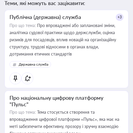
Теми, які можуть вас зацікавити:
Публічна (державна) служба
+3
Про що тема:
Про впроваджені або заплановані зміни,
аналітика судової практики щодо держслужби, оцінка
ризиків для посадовців, вплив новацій на організаційну
структуру, трудові відносини в органах влади,
дотримання етичних стандартів
Державна служба
Про національну цифрову платформу
"Пульс"
Про що тема:
Тема стосується створення та
впровадження цифрової платформи «Пульс», яка має на
меті забезпечити ефективну, прозору і зручну взаємодію