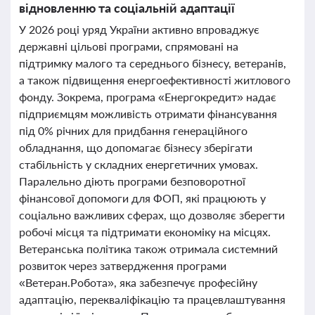
відновленню та соціальній адаптації
У 2026 році уряд України активно впроваджує
державні цільові програми, спрямовані на
підтримку малого та середнього бізнесу, ветеранів,
а також підвищення енергоефективності житлового
фонду. Зокрема, програма «Енергокредит» надає
підприємцям можливість отримати фінансування
під 0% річних для придбання генераційного
обладнання, що допомагає бізнесу зберігати
стабільність у складних енергетичних умовах.
Паралельно діють програми безповоротної
фінансової допомоги для ФОП, які працюють у
соціально важливих сферах, що дозволяє зберегти
робочі місця та підтримати економіку на місцях.
Ветеранська політика також отримала системний
розвиток через затвердження програми
«Ветеран.Робота», яка забезпечує професійну
адаптацію, перекваліфікацію та працевлаштування