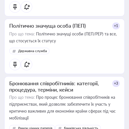
Політично значуща особа (ПЕП)
+1
Про що тема:
Політично значущі особи (ПЕП/PEP) та все,
що стосується їх статусу
Державна служба
Бронювання співробітників: категорії,
+3
процедура, терміни, кейси
Про що тема:
Про процес бронювання співробітників на
підприємствах, який дозволяє забезпечити їх участь у
критично важливих для економіки країни сферах під час
мобілізації
Ринок цінних паперів
Банківська діяльність