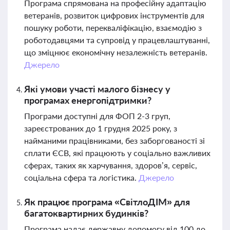
Програма спрямована на професійну адаптацію
ветеранів, розвиток цифрових інструментів для
пошуку роботи, перекваліфікацію, взаємодію з
роботодавцями та супровід у працевлаштуванні,
що зміцнює економічну незалежність ветеранів.
Джерело
Які умови участі малого бізнесу у
програмах енергопідтримки?
Програми доступні для ФОП 2-3 груп,
зареєстрованих до 1 грудня 2025 року, з
найманими працівниками, без заборгованості зі
сплати ЄСВ, які працюють у соціально важливих
сферах, таких як харчування, здоров’я, сервіс,
соціальна сфера та логістика.
Джерело
Як працює програма «СвітлоДІМ» для
багатоквартирних будинків?
Програма надає державну допомогу від 100 до