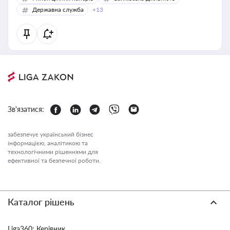
Державна служба
+13
Зв'язатися:
забезпечує український бізнес
інформацією, аналітикою та
технологічними рішеннями для
ефективної та безпечної роботи.
Каталог рішень
Liga360: Керівник