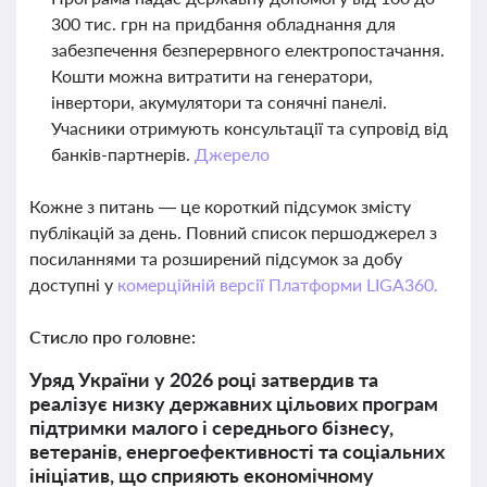
300 тис. грн на придбання обладнання для
забезпечення безперервного електропостачання.
Кошти можна витратити на генератори,
інвертори, акумулятори та сонячні панелі.
Учасники отримують консультації та супровід від
банків-партнерів.
Джерело
Кожне з питань — це короткий підсумок змісту
публікацій за день. Повний список першоджерел з
посиланнями та розширений підсумок за добу
доступні у
комерційній версії Платформи LIGA360.
Стисло про головне:
Уряд України у 2026 році затвердив та
реалізує низку державних цільових програм
підтримки малого і середнього бізнесу,
ветеранів, енергоефективності та соціальних
ініціатив, що сприяють економічному