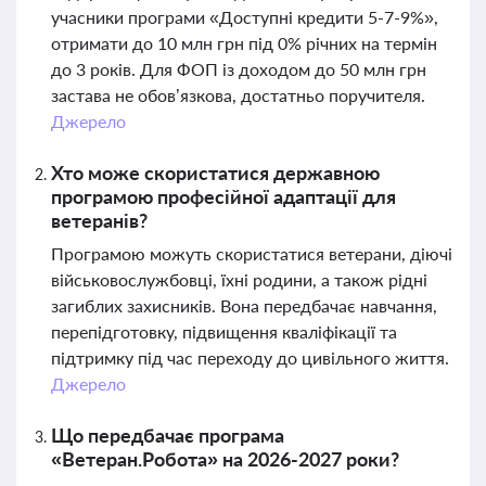
учасники програми «Доступні кредити 5-7-9%»,
отримати до 10 млн грн під 0% річних на термін
до 3 років. Для ФОП із доходом до 50 млн грн
застава не обов’язкова, достатньо поручителя.
Джерело
Хто може скористатися державною
програмою професійної адаптації для
ветеранів?
Програмою можуть скористатися ветерани, діючі
військовослужбовці, їхні родини, а також рідні
загиблих захисників. Вона передбачає навчання,
перепідготовку, підвищення кваліфікації та
підтримку під час переходу до цивільного життя.
Джерело
Що передбачає програма
«Ветеран.Робота» на 2026-2027 роки?