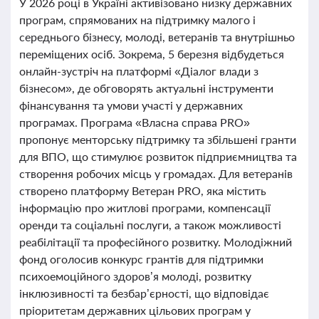
У 2026 році в Україні активізовано низку державних
програм, спрямованих на підтримку малого і
середнього бізнесу, молоді, ветеранів та внутрішньо
переміщених осіб. Зокрема, 5 березня відбудеться
онлайн-зустріч на платформі «Діалог влади з
бізнесом», де обговорять актуальні інструменти
фінансування та умови участі у державних
програмах. Програма «Власна справа PRO»
пропонує менторську підтримку та збільшені гранти
для ВПО, що стимулює розвиток підприємництва та
створення робочих місць у громадах. Для ветеранів
створено платформу Ветеран PRO, яка містить
інформацію про житлові програми, компенсації
оренди та соціальні послуги, а також можливості
реабілітації та професійного розвитку. Молодіжний
фонд оголосив конкурс грантів для підтримки
психоемоційного здоров’я молоді, розвитку
інклюзивності та безбар’єрності, що відповідає
пріоритетам державних цільових програм у