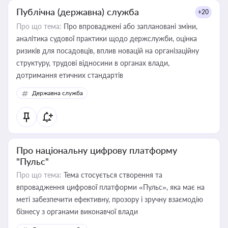
Публічна (державна) служба
+20
Про що тема:
Про впроваджені або заплановані зміни,
аналітика судової практики щодо держслужби, оцінка
ризиків для посадовців, вплив новацій на організаційну
структуру, трудові відносини в органах влади,
дотримання етичних стандартів
Державна служба
Про національну цифрову платформу
"Пульс"
Про що тема:
Тема стосується створення та
впровадження цифрової платформи «Пульс», яка має на
меті забезпечити ефективну, прозору і зручну взаємодію
бізнесу з органами виконавчої влади