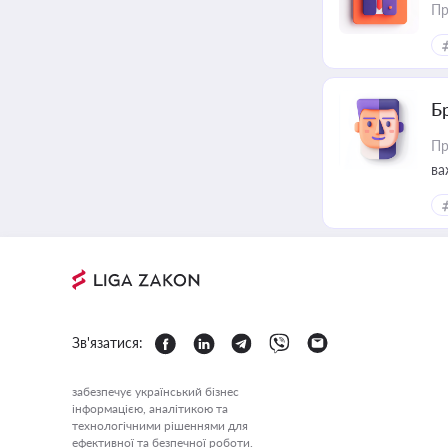
Пр
Б
Пр
ва
Зв'язатися:
забезпечує український бізнес
інформацією, аналітикою та
технологічними рішеннями для
ефективної та безпечної роботи.