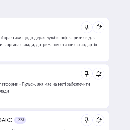
вої практики щодо держслужби, оцінка ризиків для
ини в органах влади, дотримання етичних стандартів
атформи «Пульс», яка має на меті забезпечити
влади
 ВАКС
+223