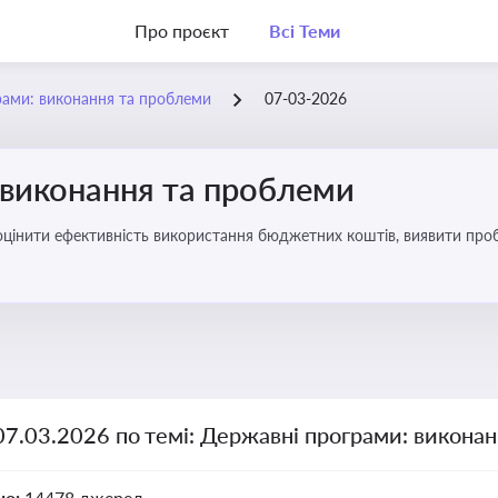
Про проєкт
Всі Теми
рами: виконання та проблеми
07-03-2026
 виконання та проблеми
оцінити ефективність використання бюджетних коштів, виявити пробл
07.03.2026 по темі: Державні програми: викона
но:
14478 джерел