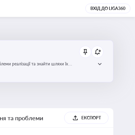
ВХІД ДО LIGA360
еми реалізації та знайти шляхи їх
ння та проблеми
ЕКСПОРТ