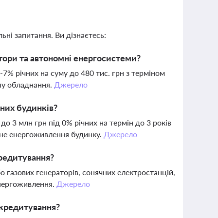
ьні запитання. Ви дізнаєтесь:
тори та автономні енергосистеми?
% річних на суму до 480 тис. грн з терміном
ипу обладнання.
Джерело
них будинків?
 3 млн грн під 0% річних на термін до 3 років
мне енергоживлення будинку.
Джерело
редитування?
 газових генераторів, сонячних електростанцій,
енергоживлення.
Джерело
 кредитування?