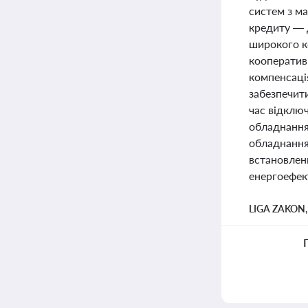
систем з ма
кредиту — 
широкого к
кооперативі
компенсація
забезпечити
час відключ
обладнання,
обладнання
встановлен
енергоефек
LIGA ZAKON