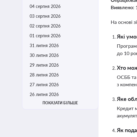
04 серпня 2026
Виявлено:
03 серпня 2026
На основі з
02 серпня 2026
01 серпня 2026
Які умо
31 липня 2026
Програма
до 10 ро
30 липня 2026
29 липня 2026
Хто мож
28 липня 2026
ОСББ та 
з компен
27 липня 2026
26 липня 2026
Яке обл
ПОКАЗАТИ БІЛЬШЕ
Кредит м
акумулят
Як пода