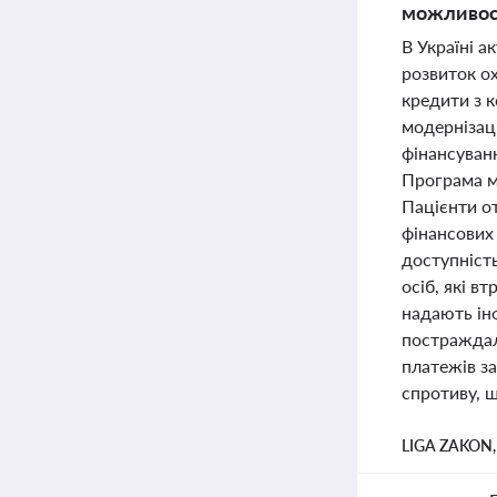
можливост
В Україні а
розвиток о
кредити з 
модернізац
фінансуванн
Програма м
Пацієнти о
фінансових 
доступніст
осіб, які в
надають інф
постраждал
платежів з
спротиву, 
LIGA ZAKON