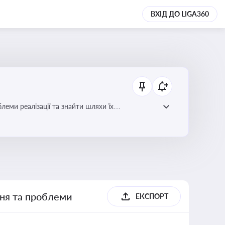
ВХІД ДО LIGA360
еми реалізації та знайти шляхи їх
ння та проблеми
ЕКСПОРТ