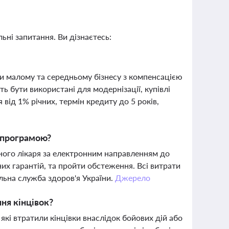
ьні запитання. Ви дізнаєтесь:
ти малому та середньому бізнесу з компенсацією
 бути використані для модернізації, купівлі
 від 1% річних, термін кредиту до 5 років,
 програмою?
ного лікаря за електронним направленням до
х гарантій, та пройти обстеження. Всі витрати
льна служба здоров'я України.
Джерело
ня кінцівок?
кі втратили кінцівки внаслідок бойових дій або