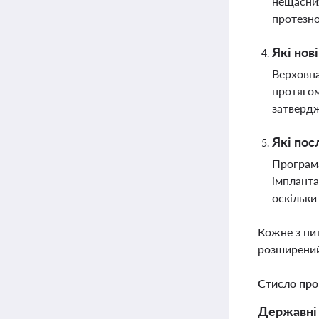
нещасних
протезно
Які нов
Верховна
протягом
затвердж
Які пос
Програма
імпланта
оскільки
Кожне з пи
розширений
Стисло про
Державні 