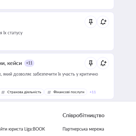
 їх статусу
ни, кейси
+11
 який дозволяє забезпечити їх участь у критично
Страхова діяльність
Фінансові послуги
+11
Співробітництво
айти юриста Liga:BOOK
Партнерська мережа