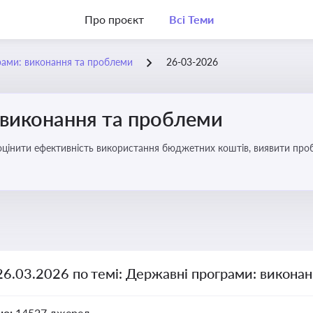
Про проєкт
Всі Теми
рами: виконання та проблеми
26-03-2026
 виконання та проблеми
оцінити ефективність використання бюджетних коштів, виявити пробл
26.03.2026 по темі: Державні програми: викона
но:
14527 джерел