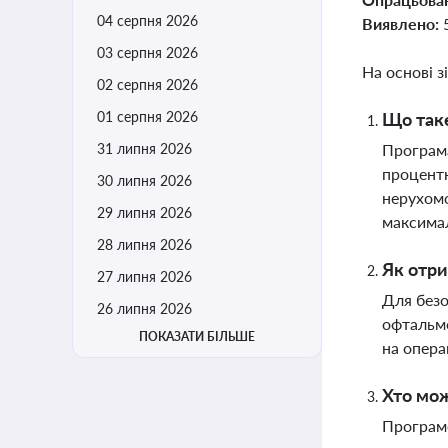
04 серпня 2026
Виявлено:
03 серпня 2026
На основі з
02 серпня 2026
01 серпня 2026
Що таке
31 липня 2026
Програма
процентн
30 липня 2026
нерухомо
29 липня 2026
максимал
28 липня 2026
Як отри
27 липня 2026
Для безо
26 липня 2026
офтальмо
ПОКАЗАТИ БІЛЬШЕ
на опера
Хто мож
Програмо