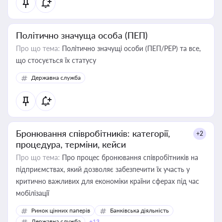
Політично значуща особа (ПЕП)
Про що тема:
Політично значущі особи (ПЕП/PEP) та все,
що стосується їх статусу
Державна служба
Бронювання співробітників: категорії,
+2
процедура, терміни, кейси
Про що тема:
Про процес бронювання співробітників на
підприємствах, який дозволяє забезпечити їх участь у
критично важливих для економіки країни сферах під час
мобілізації
Ринок цінних паперів
Банківська діяльність
Державна служба
+13