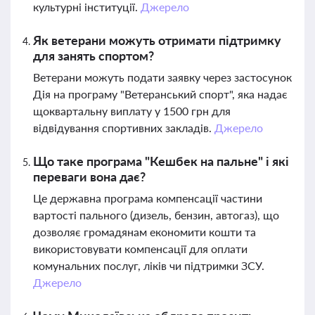
культурні інституції.
Джерело
Як ветерани можуть отримати підтримку
для занять спортом?
Ветерани можуть подати заявку через застосунок
Дія на програму "Ветеранський спорт", яка надає
щоквартальну виплату у 1500 грн для
відвідування спортивних закладів.
Джерело
Що таке програма "Кешбек на пальне" і які
переваги вона дає?
Це державна програма компенсації частини
вартості пального (дизель, бензин, автогаз), що
дозволяє громадянам економити кошти та
використовувати компенсації для оплати
комунальних послуг, ліків чи підтримки ЗСУ.
Джерело