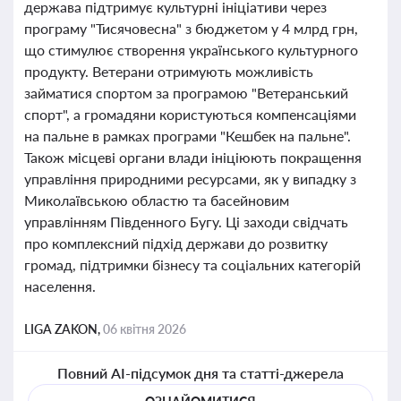
держава підтримує культурні ініціативи через
програму "Тисячовесна" з бюджетом у 4 млрд грн,
що стимулює створення українського культурного
продукту. Ветерани отримують можливість
займатися спортом за програмою "Ветеранський
спорт", а громадяни користуються компенсаціями
на пальне в рамках програми "Кешбек на пальне".
Також місцеві органи влади ініціюють покращення
управління природними ресурсами, як у випадку з
Миколаївською областю та басейновим
управлінням Південного Бугу. Ці заходи свідчать
про комплексний підхід держави до розвитку
громад, підтримки бізнесу та соціальних категорій
населення.
LIGA ZAKON,
06 квітня 2026
Повний AI-підсумок дня та статті-джерела