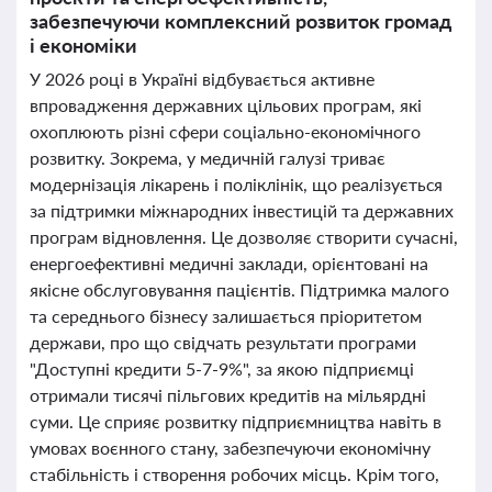
забезпечуючи комплексний розвиток громад
і економіки
У 2026 році в Україні відбувається активне
впровадження державних цільових програм, які
охоплюють різні сфери соціально-економічного
розвитку. Зокрема, у медичній галузі триває
модернізація лікарень і поліклінік, що реалізується
за підтримки міжнародних інвестицій та державних
програм відновлення. Це дозволяє створити сучасні,
енергоефективні медичні заклади, орієнтовані на
якісне обслуговування пацієнтів. Підтримка малого
та середнього бізнесу залишається пріоритетом
держави, про що свідчать результати програми
"Доступні кредити 5-7-9%", за якою підприємці
отримали тисячі пільгових кредитів на мільярдні
суми. Це сприяє розвитку підприємництва навіть в
умовах воєнного стану, забезпечуючи економічну
стабільність і створення робочих місць. Крім того,