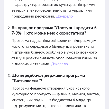
інфраструктури, розвиток культури, підтримку
ветеранів, енергоефективність та управління
природними ресурсами.
Джерело
Як працює програма "Доступні кредити 5-
7-9%" і хто може нею скористатися?
Програма надає пільгові кредити підприємцям
малого та середнього бізнесу для розвитку та
підтримки бізнесу, особливо в умовах воєнного
стану. Кредити видають уповноважені банки за
пільговими ставками.
Джерело
Що передбачає державна програма
"Тисячовесна"?
Програма фінансує створення українського
культурного продукту — фільмів, музики, вистав,
мистецьких подій — з бюджетом 4 млрд грн,
підтримуючи митців, творчі колективи та