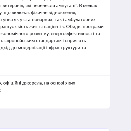
я ветеранів, які перенесли ампутації. В межах
, що включає фізичне відновлення,
тупна як у стаціонарних, так і амбулаторних
кращує якість життя пацієнтів. Обидві програми
економічного розвитку, енергоефективності та
ть європейським стандартам і сприяють
ідхід до модернізації інфраструктури та
о, офіційні джерела, на основі яких
к