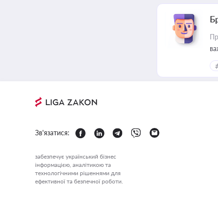
Б
Пр
ва
Зв'язатися:
забезпечує український бізнес
інформацією, аналітикою та
технологічними рішеннями для
ефективної та безпечної роботи.