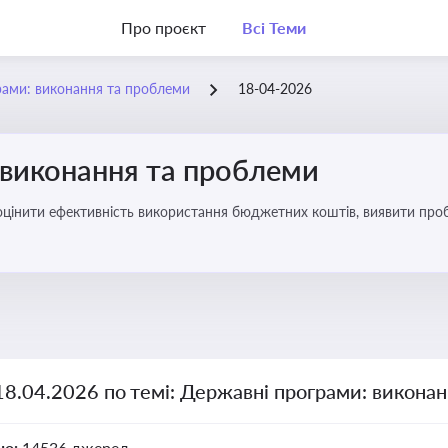
Про проєкт
Всі Теми
рами: виконання та проблеми
18-04-2026
 виконання та проблеми
оцінити ефективність використання бюджетних коштів, виявити пробл
18.04.2026 по темі: Державні програми: викона
но:
14536 джерел