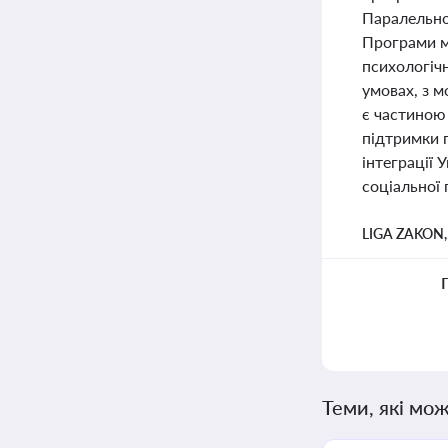
Паралельно 
Програми м
психологічн
умовах, з м
є частиною
підтримки 
інтеграції 
соціальної
LIGA ZAKON
Теми, які мож