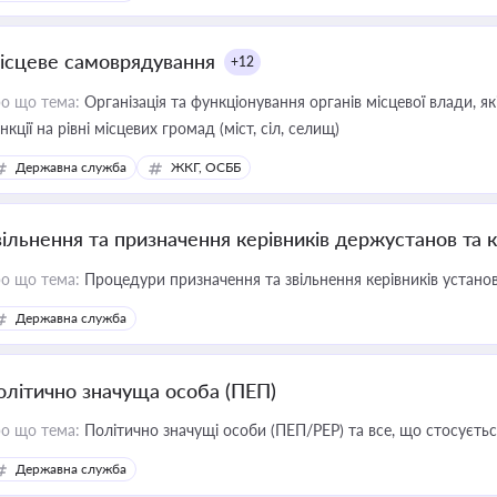
ісцеве самоврядування
+12
о що тема:
Організація та функціонування органів місцевої влади, я
нкції на рівні місцевих громад (міст, сіл, селищ)
Державна служба
ЖКГ, ОСББ
вільнення та призначення керівників держустанов та 
о що тема:
Процедури призначення та звільнення керівників устано
Державна служба
олітично значуща особа (ПЕП)
о що тема:
Політично значущі особи (ПЕП/PEP) та все, що стосується
Державна служба