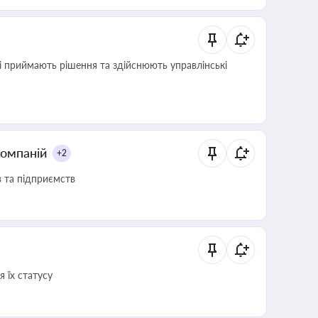
кі приймають рішення та здійснюють управлінські
компаній
+2
в та підприємств
 їх статусу