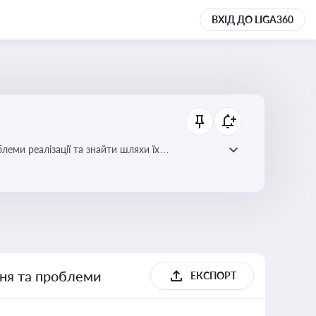
ВХІД ДО LIGA360
еми реалізації та знайти шляхи їх
ння та проблеми
ЕКСПОРТ