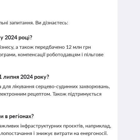
ьні запитання. Ви дізнаєтесь:
у 2024 році?
знесу, а також передбачено 12 млн грн
грами, компенсації роботодавцям і пільгове
1 липня 2024 року?
 для лікування серцево-судинних захворювань,
лектронним рецептом. Також підтримується
 в регіонах?
важливих інфраструктурних проєктів, наприклад,
опостачання і знижує витрати на енергоносії.