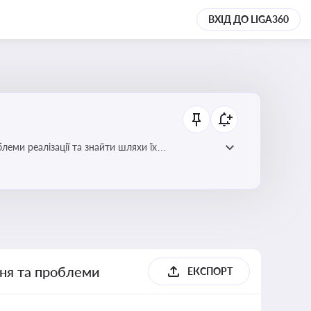
ВХІД ДО LIGA360
еми реалізації та знайти шляхи їх
ння та проблеми
ЕКСПОРТ