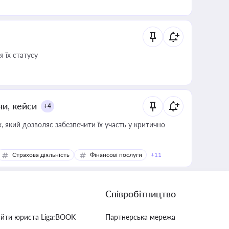
 їх статусу
ни, кейси
+4
 який дозволяє забезпечити їх участь у критично
Страхова діяльність
Фінансові послуги
+11
Співробітництво
айти юриста Liga:BOOK
Партнерська мережа