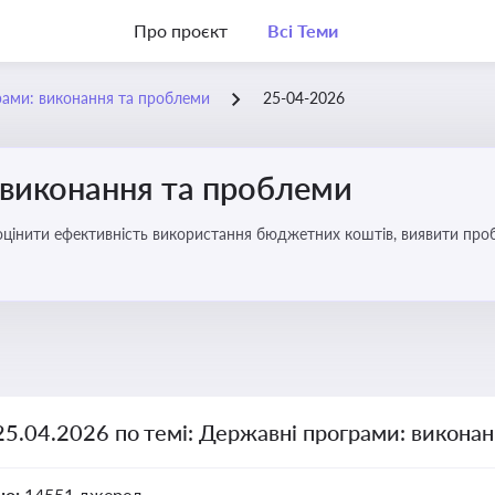
Про проєкт
Всі Теми
рами: виконання та проблеми
25-04-2026
 виконання та проблеми
оцінити ефективність використання бюджетних коштів, виявити пробл
25.04.2026 по темі: Державні програми: викона
но:
14551 джерел