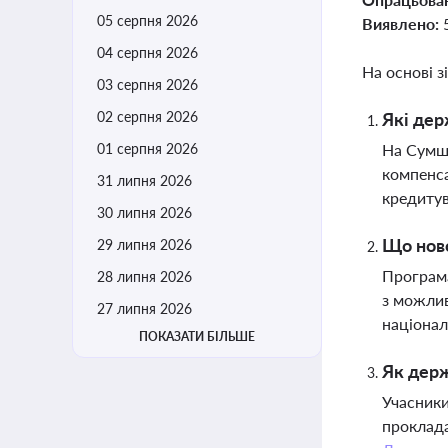
05 серпня 2026
Виявлено:
04 серпня 2026
На основі з
03 серпня 2026
02 серпня 2026
Які дер
01 серпня 2026
На Сумщи
компенса
31 липня 2026
кредитув
30 липня 2026
Що ново
29 липня 2026
Програма
28 липня 2026
з можлив
27 липня 2026
націона
ПОКАЗАТИ БІЛЬШЕ
Як держ
Учасники
проклада