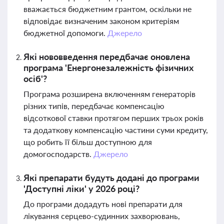
вважається бюджетним грантом, оскільки не
відповідає визначеним законом критеріям
бюджетної допомоги.
Джерело
Які нововведення передбачає оновлена
програма 'Енергонезалежність фізичних
осіб'?
Програма розширена включенням генераторів
різних типів, передбачає компенсацію
відсоткової ставки протягом перших трьох років
та додаткову компенсацію частини суми кредиту,
що робить її більш доступною для
домогосподарств.
Джерело
Які препарати будуть додані до програми
'Доступні ліки' у 2026 році?
До програми додадуть нові препарати для
лікування серцево-судинних захворювань,