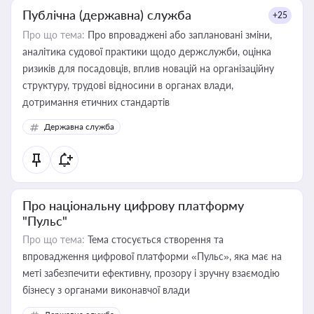
Публічна (державна) служба
+25
Про що тема:
Про впроваджені або заплановані зміни,
аналітика судової практики щодо держслужби, оцінка
ризиків для посадовців, вплив новацій на організаційну
структуру, трудові відносини в органах влади,
дотримання етичних стандартів
Державна служба
Про національну цифрову платформу
"Пульс"
Про що тема:
Тема стосується створення та
впровадження цифрової платформи «Пульс», яка має на
меті забезпечити ефективну, прозору і зручну взаємодію
бізнесу з органами виконавчої влади