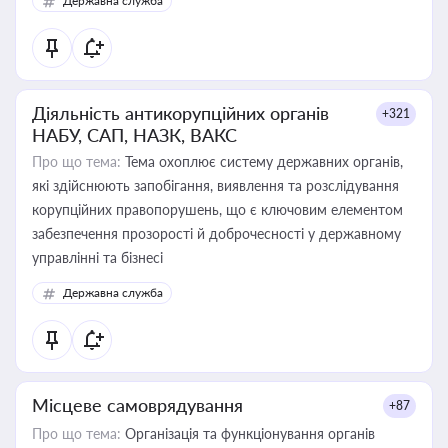
Державна служба
Діяльність антикорупційних органів
+321
НАБУ, САП, НАЗК, ВАКС
Про що тема:
Тема охоплює систему державних органів,
які здійснюють запобігання, виявлення та розслідування
корупційних правопорушень, що є ключовим елементом
забезпечення прозорості й доброчесності у державному
управлінні та бізнесі
Державна служба
Місцеве самоврядування
+87
Про що тема:
Організація та функціонування органів