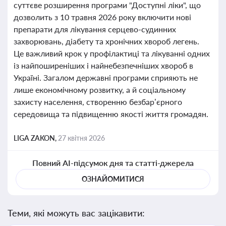
суттєве розширення програми "Доступні ліки", що
дозволить з 10 травня 2026 року включити нові
препарати для лікування серцево-судинних
захворювань, діабету та хронічних хвороб легень.
Це важливий крок у профілактиці та лікуванні одних
із найпоширеніших і найнебезпечніших хвороб в
Україні. Загалом державні програми сприяють не
лише економічному розвитку, а й соціальному
захисту населення, створенню безбар’єрного
середовища та підвищенню якості життя громадян.
LIGA ZAKON,
27 квітня 2026
Повний AI-підсумок дня та статті-джерела
ОЗНАЙОМИТИСЯ
Теми, які можуть вас зацікавити: