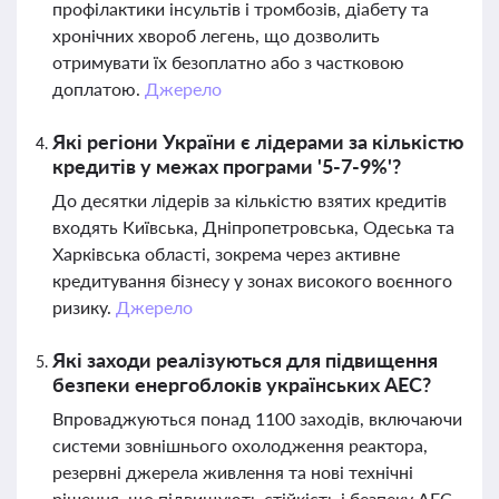
профілактики інсультів і тромбозів, діабету та
хронічних хвороб легень, що дозволить
отримувати їх безоплатно або з частковою
доплатою.
Джерело
Які регіони України є лідерами за кількістю
кредитів у межах програми '5-7-9%'?
До десятки лідерів за кількістю взятих кредитів
входять Київська, Дніпропетровська, Одеська та
Харківська області, зокрема через активне
кредитування бізнесу у зонах високого воєнного
ризику.
Джерело
Які заходи реалізуються для підвищення
безпеки енергоблоків українських АЕС?
Впроваджуються понад 1100 заходів, включаючи
системи зовнішнього охолодження реактора,
резервні джерела живлення та нові технічні
рішення, що підвищують стійкість і безпеку АЕС,