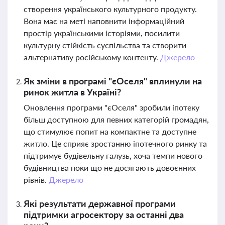
створення українського культурного продукту.
Вона має на меті наповнити інформаційний
простір українськими історіями, посилити
культурну стійкість суспільства та створити
альтернативу російському контенту.
Джерело
Як зміни в програмі "єОселя" вплинули на
ринок житла в Україні?
Оновлення програми "єОселя" зробили іпотеку
більш доступною для певних категорій громадян,
що стимулює попит на компактне та доступне
житло. Це сприяє зростанню іпотечного ринку та
підтримує будівельну галузь, хоча темпи нового
будівництва поки що не досягають довоєнних
рівнів.
Джерело
Які результати державної програми
підтримки агросектору за останні два