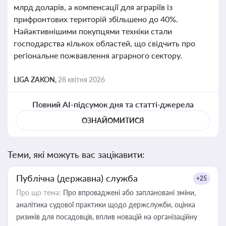
млрд доларів, а компенсації для аграріїв із
прифронтових територій збільшено до 40%.
Найактивнішими покупцями техніки стали
господарства кількох областей, що свідчить про
регіональне пожвавлення аграрного сектору.
LIGA ZAKON,
28 квітня 2026
Повний AI-підсумок дня та статті-джерела
ОЗНАЙОМИТИСЯ
Теми, які можуть вас зацікавити:
Публічна (державна) служба
+25
Про що тема:
Про впроваджені або заплановані зміни,
аналітика судової практики щодо держслужби, оцінка
ризиків для посадовців, вплив новацій на організаційну