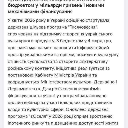
бюджетом у мільярди гривень і новими
механізмами фінансування
У квітні 2026 року в Україні офіційно стартувала
державна цільова програма "Тисячовесна",
спрямована на підтримку створення українського
культурного продукту. З бюджетом у 4 млрд грн,
програма має на меті наповнити інформаційний
простір українськими історіями, посилити культурну
стійкість суспільства та створити альтернативу
російському контенту. Ініціатива реалізується за
постановою Кабінету Міністрів України та
координується Міністерством культури, Держкіно і
Держмистецтв. Для роз’яснення механізмів
фінансування та участі у програмі заплановано
онлайн вебінар за участі ключових представників
влади та культурної сфери. Оновлена державна
програма "єОселя" у 2026 році сприяє зростанню
іпотечного ринку та підвищенню доступності житла