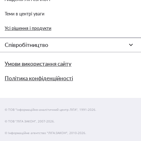
Теми в центрі уваги
Усі рішення і продукти
Співробітництво
Умови використання сайту
Політика конфіденційності
© ТОВ "інформаційно-аналітичний центр ЛІГА", 1991-2026.
© ТОВ "ЛІГА ЗАКОН", 2007-2026.
© Інформаційне агентство "ЛІГА:ЗАКОН", 2010-2026.