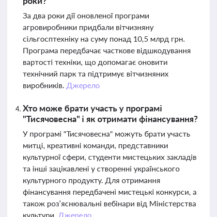
роки?
За два роки дії оновленої програми
агровиробники придбали вітчизняну
сільгосптехніку на суму понад 10,5 млрд грн.
Програма передбачає часткове відшкодування
вартості техніки, що допомагає оновити
технічний парк та підтримує вітчизняних
виробників.
Джерело
Хто може брати участь у програмі
"Тисячовесна" і як отримати фінансування?
У програмі "Тисячовесна" можуть брати участь
митці, креативні команди, представники
культурної сфери, студенти мистецьких закладів
та інші зацікавлені у створенні українського
культурного продукту. Для отримання
фінансування передбачені мистецькі конкурси, а
також роз’яснювальні вебінари від Міністерства
культури.
Джерело