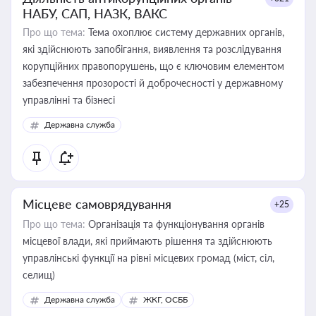
НАБУ, САП, НАЗК, ВАКС
Про що тема:
Тема охоплює систему державних органів,
які здійснюють запобігання, виявлення та розслідування
корупційних правопорушень, що є ключовим елементом
забезпечення прозорості й доброчесності у державному
управлінні та бізнесі
Державна служба
Місцеве самоврядування
+25
Про що тема:
Організація та функціонування органів
місцевої влади, які приймають рішення та здійснюють
управлінські функції на рівні місцевих громад (міст, сіл,
селищ)
Державна служба
ЖКГ, ОСББ