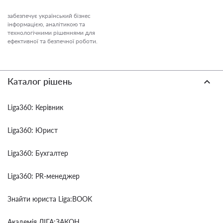
забезпечує український бізнес
інформацією, аналітикою та
технологічними рішеннями для
ефективної та безпечної роботи.
Каталог рішень
Liga360: Керівник
Liga360: Юрист
Liga360: Бухгалтер
Liga360: PR-менеджер
Знайти юриста Liga:BOOK
Академія ЛІГА:ЗАКОН