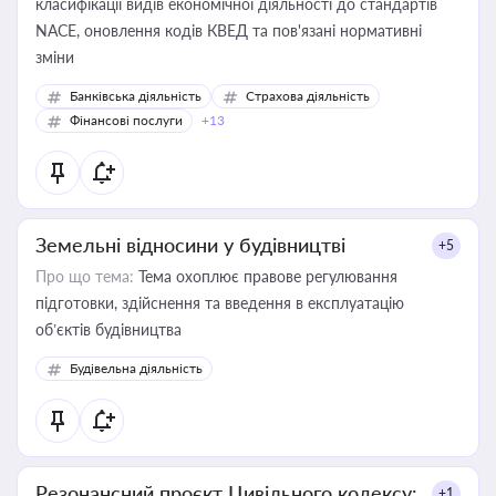
класифікації видів економічної діяльності до стандартів
NACE, оновлення кодів КВЕД та пов'язані нормативні
зміни
Банківська діяльність
Страхова діяльність
Фінансові послуги
+13
Земельні відносини у будівництві
+5
Про що тема:
Тема охоплює правове регулювання
підготовки, здійснення та введення в експлуатацію
об’єктів будівництва
Будівельна діяльність
Резонансний проєкт Цивільного кодексу:
+1