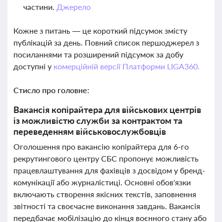
частини.
Джерело
Кожне з питань — це короткий підсумок змісту
публікацій за день. Повний список першоджерел з
посиланнями та розширений підсумок за добу
доступні у
комерційній версії Платформи LIGA360.
Стисло про головне:
Вакансія копірайтера для військових центрів
із можливістю служби за контрактом та
переведенням військовослужбовців
Оголошення про вакансію копірайтера для 6-го
рекрутингового центру СБС пропонує можливість
працевлаштування для фахівців з досвідом у бренд-
комунікації або журналістиці. Основні обов'язки
включають створення якісних текстів, заповнення
звітності та своєчасне виконання завдань. Вакансія
передбачає мобілізацію до кінця воєнного стану або