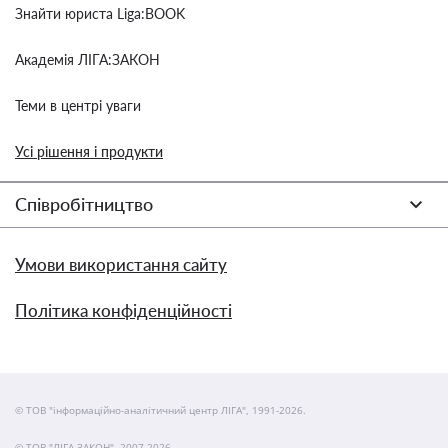
Знайти юриста Liga:BOOK
Академія ЛІГА:ЗАКОН
Теми в центрі уваги
Усі рішення і продукти
Співробітництво
Умови використання сайту
Політика конфіденційності
© ТОВ "інформаційно-аналітичний центр ЛІГА", 1991-2026.
© ТОВ "ЛІГА ЗАКОН", 2007-2026.