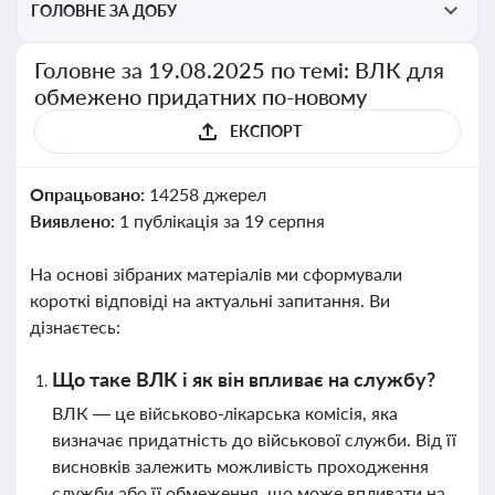
ГОЛОВНЕ ЗА ДОБУ
Головне за 19.08.2025 по темі: ВЛК для
обмежено придатних по-новому
ЕКСПОРТ
Опрацьовано:
14258 джерел
Виявлено:
1 публікація за 19 серпня
На основі зібраних матеріалів ми сформували
короткі відповіді на актуальні запитання. Ви
дізнаєтесь:
Що таке ВЛК і як він впливає на службу?
ВЛК — це військово-лікарська комісія, яка
визначає придатність до військової служби. Від її
висновків залежить можливість проходження
служби або її обмеження, що може впливати на