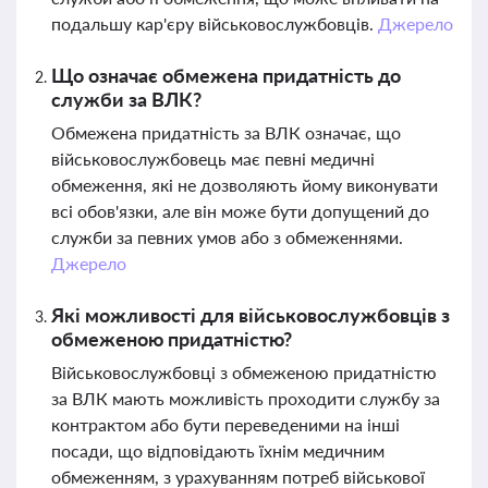
подальшу кар'єру військовослужбовців.
Джерело
Що означає обмежена придатність до
служби за ВЛК?
Обмежена придатність за ВЛК означає, що
військовослужбовець має певні медичні
обмеження, які не дозволяють йому виконувати
всі обов'язки, але він може бути допущений до
служби за певних умов або з обмеженнями.
Джерело
Які можливості для військовослужбовців з
обмеженою придатністю?
Військовослужбовці з обмеженою придатністю
за ВЛК мають можливість проходити службу за
контрактом або бути переведеними на інші
посади, що відповідають їхнім медичним
обмеженням, з урахуванням потреб військової