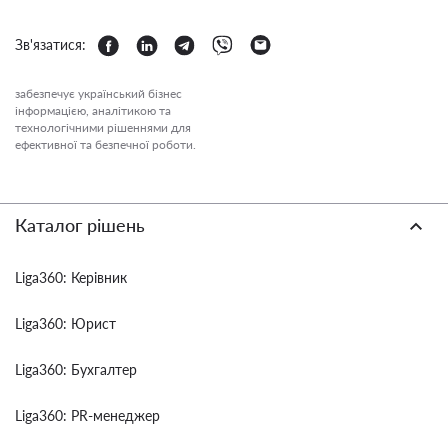
Зв'язатися:
забезпечує український бізнес
інформацією, аналітикою та
технологічними рішеннями для
ефективної та безпечної роботи.
Каталог рішень
Liga360: Керівник
Liga360: Юрист
Liga360: Бухгалтер
Liga360: PR-менеджер