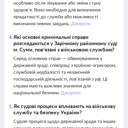
особливо після лікування або зміни стану
здоров’я. Воно необхідне для визначення
придатності до служби або можливості
виконання певних завдань.
Джерело
Які основні кримінальні справи
розглядаються у Зарічному районному суді
м. Суми, пов’язані з військовою службою?
Серед основних справ — обвинувачення у
державній зраді, співпраці з країною-агресором,
службовій недбалості та незаконній
господарській діяльності, пов’язаній з рф. Ці
справи мають важливе значення для
національної безпеки.
Джерело
Як судові процеси впливають на військову
службу та безпеку України?
Судові процеси щодо державної зради та інших
злочинів допомагають підтримувати законність і