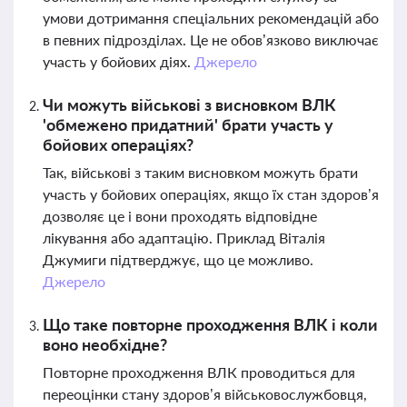
умови дотримання спеціальних рекомендацій або
в певних підрозділах. Це не обов’язково виключає
участь у бойових діях.
Джерело
Чи можуть військові з висновком ВЛК
'обмежено придатний' брати участь у
бойових операціях?
Так, військові з таким висновком можуть брати
участь у бойових операціях, якщо їх стан здоров’я
дозволяє це і вони проходять відповідне
лікування або адаптацію. Приклад Віталія
Джумиги підтверджує, що це можливо.
Джерело
Що таке повторне проходження ВЛК і коли
воно необхідне?
Повторне проходження ВЛК проводиться для
переоцінки стану здоров’я військовослужбовця,