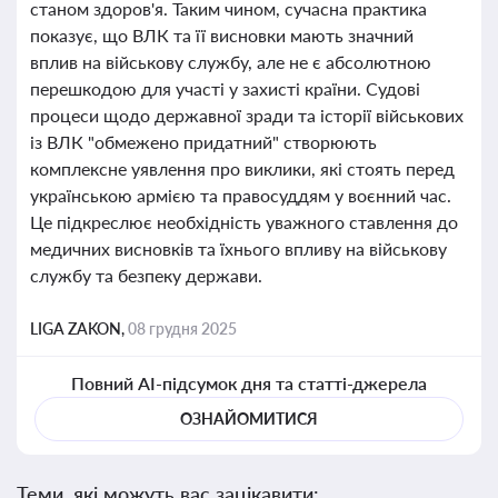
станом здоров'я. Таким чином, сучасна практика
показує, що ВЛК та її висновки мають значний
вплив на військову службу, але не є абсолютною
перешкодою для участі у захисті країни. Судові
процеси щодо державної зради та історії військових
із ВЛК "обмежено придатний" створюють
комплексне уявлення про виклики, які стоять перед
українською армією та правосуддям у воєнний час.
Це підкреслює необхідність уважного ставлення до
медичних висновків та їхнього впливу на військову
службу та безпеку держави.
LIGA ZAKON,
08 грудня 2025
Повний AI-підсумок дня та статті-джерела
ОЗНАЙОМИТИСЯ
Теми, які можуть вас зацікавити: