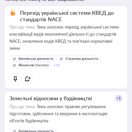
Перехід української системи КВЕД до
стандартів NACE
Про що тема:
Тема охоплює перехід української системи
класифікації видів економічної діяльності до стандартів
NACE, оновлення кодів КВЕД та пов'язані нормативні
зміни
Банківська діяльність
Страхова діяльність
Фінансові послуги
+13
Земельні відносини у будівництві
+1
Про що тема:
Тема охоплює правове регулювання
підготовки, здійснення та введення в експлуатацію
об’єктів будівництва
Будівельна діяльність