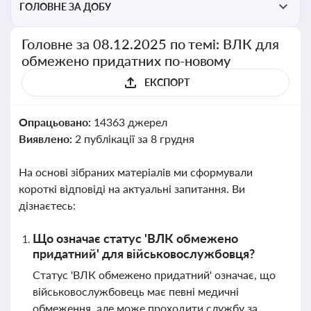
ГОЛОВНЕ ЗА ДОБУ
Головне за 08.12.2025 по темі: ВЛК для
обмежено придатних по-новому
ЕКСПОРТ
Опрацьовано:
14363 джерел
Виявлено:
2 публікації за 8 грудня
На основі зібраних матеріалів ми сформували
короткі відповіді на актуальні запитання. Ви
дізнаєтесь:
Що означає статус 'ВЛК обмежено
придатний' для військовослужбовця?
Статус 'ВЛК обмежено придатний' означає, що
військовослужбовець має певні медичні
обмеження, але може проходити службу за