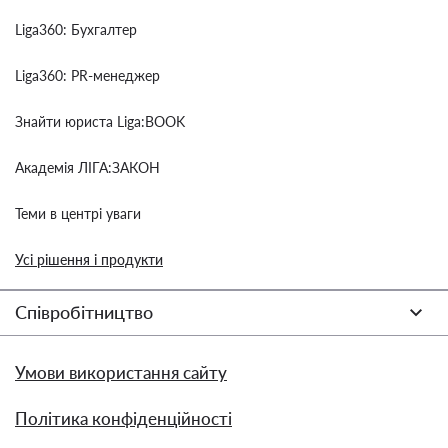
Liga360: Бухгалтер
Liga360: PR-менеджер
Знайти юриста Liga:BOOK
Академія ЛІГА:ЗАКОН
Теми в центрі уваги
Усі рішення і продукти
Співробітництво
Умови використання сайту
Політика конфіденційності