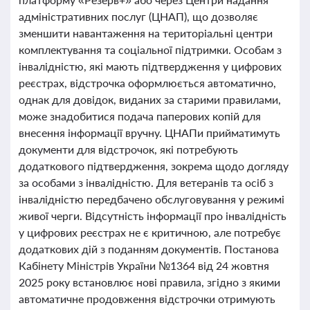
адміністративних послуг (ЦНАП), що дозволяє
зменшити навантаження на територіальні центри
комплектування та соціальної підтримки. Особам з
інвалідністю, які мають підтвердження у цифрових
реєстрах, відстрочка оформлюється автоматично,
однак для довідок, виданих за старими правилами,
може знадобитися подача паперових копій для
внесення інформації вручну. ЦНАПи прийматимуть
документи для відстрочок, які потребують
додаткового підтвердження, зокрема щодо догляду
за особами з інвалідністю. Для ветеранів та осіб з
інвалідністю передбачено обслуговування у режимі
живої черги. Відсутність інформації про інвалідність
у цифрових реєстрах не є критичною, але потребує
додаткових дій з поданням документів. Постанова
Кабінету Міністрів України №1364 від 24 жовтня
2025 року встановлює нові правила, згідно з якими
автоматичне продовження відстрочки отримують