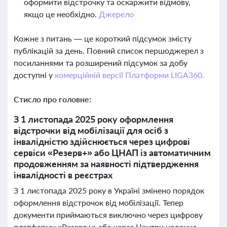
оформити відстрочку та оскаржити відмову,
якщо це необхідно.
Джерело
Кожне з питань — це короткий підсумок змісту
публікацій за день. Повний список першоджерел з
посиланнями та розширений підсумок за добу
доступні у
комерційній версії Платформи LIGA360.
Стисло про головне:
З 1 листопада 2025 року оформлення
відстрочки від мобілізації для осіб з
інвалідністю здійснюється через цифрові
сервіси «Резерв+» або ЦНАП із автоматичним
продовженням за наявності підтвердження
інвалідності в реєстрах
З 1 листопада 2025 року в Україні змінено порядок
оформлення відстрочок від мобілізації. Тепер
документи приймаються виключно через цифрову
платформу «Резерв+» або через Центри надання