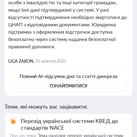
особи з інвалідністю та інші категорії громадян,
якщо їхні дані підтверджені у системі. У разі
відсутності підтвердження необхідно звертатися до
ЦНАП з відповідними документами. Юридична
підтримка з оформлення відстрочок доступна
безоплатно через систему надання безоплатної
правничої допомоги.
LIGA ZAKON,
31 жовтня 2025
Повний AI-підсумок дня та статті-джерела
ОЗНАЙОМИТИСЯ
Теми, які можуть вас зацікавити:
Перехід української системи КВЕД до
стандартів NACE
Про що тема:
Тема охоплює перехід української системи