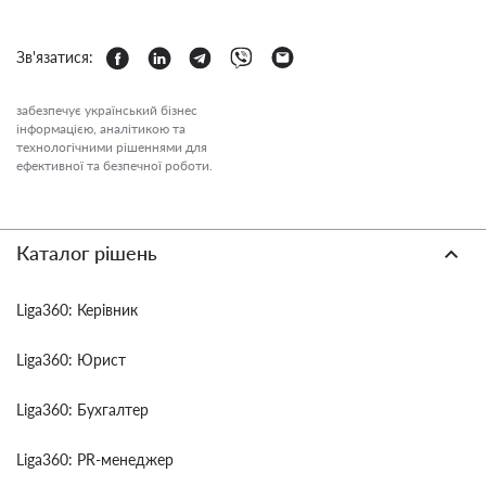
Зв'язатися:
забезпечує український бізнес
інформацією, аналітикою та
технологічними рішеннями для
ефективної та безпечної роботи.
Каталог рішень
Liga360: Керівник
Liga360: Юрист
Liga360: Бухгалтер
Liga360: PR-менеджер