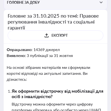
ГОЛОВНЕ ЗА ДОБУ
Головне за 31.10.2025 по темі: Правове
регулювання інвалідності та соціальні
гарантії
ЕКСПОРТ
Опрацьовано:
14369 джерел
Виявлено:
3 публікації за 31 жовтня
На основі зібраних матеріалів ми сформували
короткі відповіді на актуальні запитання. Ви
дізнаєтесь:
Як оформити відстрочку від мобілізації для
осіб з інвалідністю?
Відстрочку можна оформити через цифрову
платформу «Резерв+» або особисто через ЦНАП.