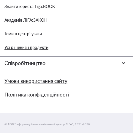
Знайти юриста Liga:BOOK
Академія ЛІГА:ЗАКОН
Теми в центрі уваги
Усі рішення і продукти
Співробітництво
Умови використання сайту
Політика конфіденційності
© ТОВ "інформаційно-аналітичний центр ЛІГА", 1991-2026.