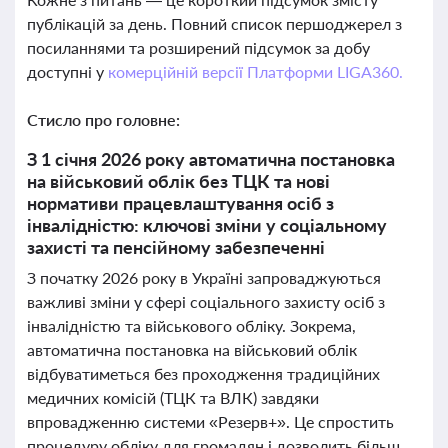
публікацій за день. Повний список першоджерел з
посиланнями та розширений підсумок за добу
доступні у
комерційній версії Платформи LIGA360.
Стисло про головне:
З 1 січня 2026 року автоматична постановка
на військовий облік без ТЦК та нові
нормативи працевлаштування осіб з
інвалідністю: ключові зміни у соціальному
захисті та пенсійному забезпеченні
З початку 2026 року в Україні запроваджуються
важливі зміни у сфері соціального захисту осіб з
інвалідністю та військового обліку. Зокрема,
автоматична постановка на військовий облік
відбуватиметься без проходження традиційних
медичних комісій (ТЦК та ВЛК) завдяки
впровадженню системи «Резерв+». Це спростить
процедуру обліку для громадян і дозволить більш