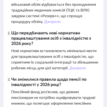
військовий облік відбувається без проходження
традиційних медичних комісій (ТЦК та ВЛК)
завдяки системі «Резерв+», що спрощує
процедуру обліку.
Джерело
Що передбачають нові нормативи
працевлаштування осіб з інвалідністю з
2026 року?
Нові нормативи встановлюють мінімальні квоти
для працевлаштування осіб з інвалідністю, що
сприятиме їх соціальній інтеграції та збільшенню
робочих місць для цієї категорії.
Джерело
Чи змінилися правила щодо пенсії по
інвалідності у 2026 році?
Пенсійний фонд роз'яснив, що деяким
пенсіонерам не потрібно оцифровувати трудові
книжки, що полегшує оформлення пенсійних