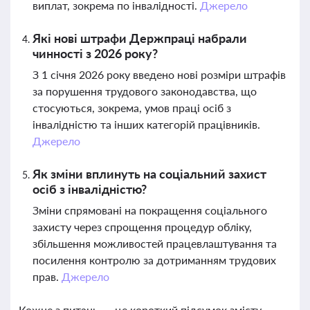
виплат, зокрема по інвалідності.
Джерело
Які нові штрафи Держпраці набрали
чинності з 2026 року?
З 1 січня 2026 року введено нові розміри штрафів
за порушення трудового законодавства, що
стосуються, зокрема, умов праці осіб з
інвалідністю та інших категорій працівників.
Джерело
Як зміни вплинуть на соціальний захист
осіб з інвалідністю?
Зміни спрямовані на покращення соціального
захисту через спрощення процедур обліку,
збільшення можливостей працевлаштування та
посилення контролю за дотриманням трудових
прав.
Джерело
Кожне з питань — це короткий підсумок змісту