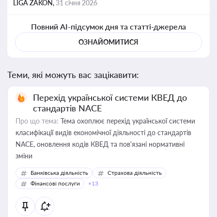
LIGA ZAKON,
31 січня 2026
Повний AI-підсумок дня та статті-джерела
ОЗНАЙОМИТИСЯ
Теми, які можуть вас зацікавити:
Перехід української системи КВЕД до
стандартів NACE
Про що тема:
Тема охоплює перехід української системи
класифікації видів економічної діяльності до стандартів
NACE, оновлення кодів КВЕД та пов'язані нормативні
зміни
Банківська діяльність
Страхова діяльність
Фінансові послуги
+13