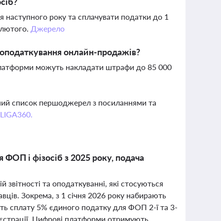
осіб?
ня наступного року та сплачувати податки до 1
 лютого.
Джерело
 оподаткування онлайн-продажів?
 платформи можуть накладати штрафи до 85 000
вний список першоджерел з посиланнями та
 LIGA360.
 ФОП і фізосіб з 2025 року, подача
й звітності та оподаткуванні, які стосуються
вців. Зокрема, з 1 січня 2026 року набирають
ть сплату 5% єдиного податку для ФОП 2-ї та 3-
реєстрації. Цифрові платформи отримують