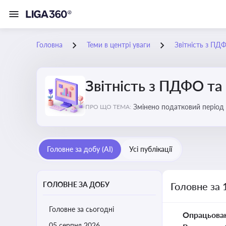
Головна
Теми в центрі уваги
Звітність з ПД
Звітність з ПДФО та
Змінено податковий період
ПРО ЩО ТЕМА:
Головне за добу (AI)
Усі публікації
ГОЛОВНЕ ЗА ДОБУ
Головне за 
Головне за сьогодні
Опрацьова
05 серпня 2026