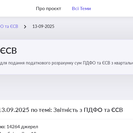
Про проєкт
Всі Теми
ФО та ЄСВ
13-09-2025
 ЄСВ
 для подання податкового розрахунку сум ПДФО та ЄСВ з квартальн
13.09.2025 по темі: Звітність з ПДФО та ЄСВ
но:
14264 джерел