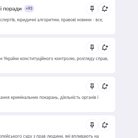
ні поради
+93
пертів, юридичні алгоритми, правові новини - все,
 України конституційного контролю, розгляду справ,
ння кримінальних покарань, діяльність органів і
опейського суду з прав людини, які впливають на