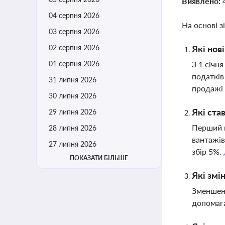
Виявлено:
04 серпня 2026
На основі з
03 серпня 2026
02 серпня 2026
Які нов
01 серпня 2026
З 1 січн
податків
31 липня 2026
продажі 
30 липня 2026
Які ста
29 липня 2026
Перший п
28 липня 2026
вантажів
27 липня 2026
збір 5%.
ПОКАЗАТИ БІЛЬШЕ
Які змі
Зменшено
допомага