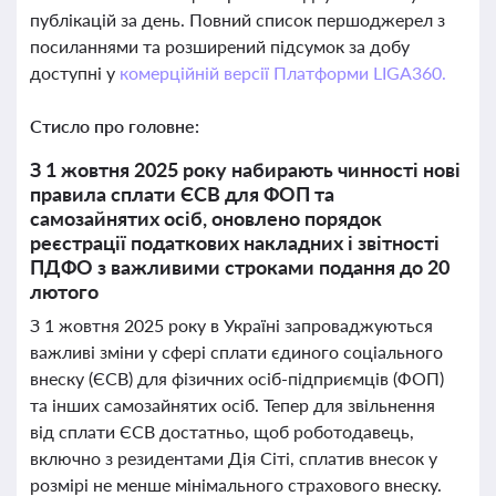
публікацій за день. Повний список першоджерел з
посиланнями та розширений підсумок за добу
доступні у
комерційній версії Платформи LIGA360.
Стисло про головне:
З 1 жовтня 2025 року набирають чинності нові
правила сплати ЄСВ для ФОП та
самозайнятих осіб, оновлено порядок
реєстрації податкових накладних і звітності
ПДФО з важливими строками подання до 20
лютого
З 1 жовтня 2025 року в Україні запроваджуються
важливі зміни у сфері сплати єдиного соціального
внеску (ЄСВ) для фізичних осіб-підприємців (ФОП)
та інших самозайнятих осіб. Тепер для звільнення
від сплати ЄСВ достатньо, щоб роботодавець,
включно з резидентами Дія Сіті, сплатив внесок у
розмірі не менше мінімального страхового внеску.