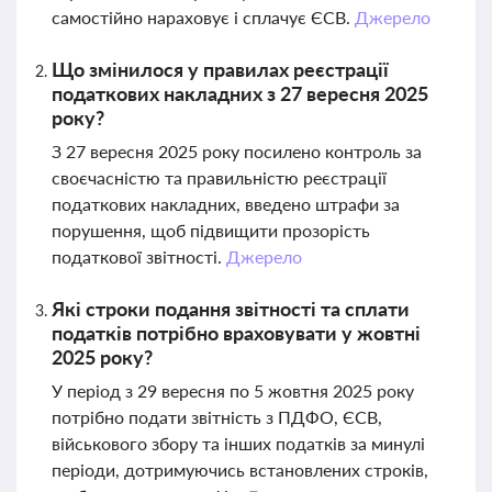
самостійно нараховує і сплачує ЄСВ.
Джерело
Що змінилося у правилах реєстрації
податкових накладних з 27 вересня 2025
року?
З 27 вересня 2025 року посилено контроль за
своєчасністю та правильністю реєстрації
податкових накладних, введено штрафи за
порушення, щоб підвищити прозорість
податкової звітності.
Джерело
Які строки подання звітності та сплати
податків потрібно враховувати у жовтні
2025 року?
У період з 29 вересня по 5 жовтня 2025 року
потрібно подати звітність з ПДФО, ЄСВ,
військового збору та інших податків за минулі
періоди, дотримуючись встановлених строків,