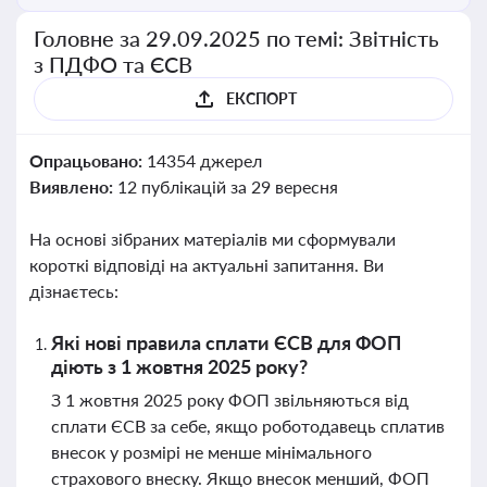
Головне за 29.09.2025 по темі: Звітність
з ПДФО та ЄСВ
ЕКСПОРТ
Опрацьовано:
14354 джерел
Виявлено:
12 публікацій за 29 вересня
На основі зібраних матеріалів ми сформували
короткі відповіді на актуальні запитання. Ви
дізнаєтесь:
Які нові правила сплати ЄСВ для ФОП
діють з 1 жовтня 2025 року?
З 1 жовтня 2025 року ФОП звільняються від
сплати ЄСВ за себе, якщо роботодавець сплатив
внесок у розмірі не менше мінімального
страхового внеску. Якщо внесок менший, ФОП