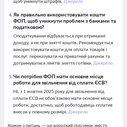
щоб уникнути штрафів.
Джерело
Як правильно використовувати кошти
ФОП, щоб уникнути проблем з банками та
податковою?
Оподаткування відбувається при отриманні
доходу, а не при знятті коштів. Рекомендується
використовувати кошти для оплати товарів і
послуг, переказувати на приватний рахунок та
дотримуватися лімітів зняття готівки.
Джерело
Чи потрібно ФОП мати основне місце
роботи для звільнення від сплати ЄСВ?
Ні, з 1 жовтня 2025 року для звільнення від
сплати ЄСВ не обов’язково мати основне місце
роботи, достатньо, щоб роботодавець сплатив
внесок у повному розмірі.
Джерело
Кожне з питань — це короткий підсумок змісту