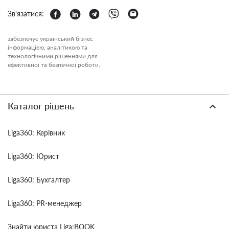
Зв'язатися:
забезпечує український бізнес
інформацією, аналітикою та
технологічними рішеннями для
ефективної та безпечної роботи.
Каталог рішень
Liga360: Керівник
Liga360: Юрист
Liga360: Бухгалтер
Liga360: PR-менеджер
Знайти юриста Liga:BOOK