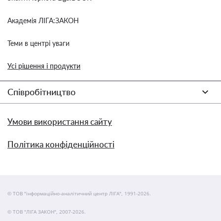
Академія ЛІГА:ЗАКОН
Теми в центрі уваги
Усі рішення і продукти
Співробітництво
Умови використання сайту
Політика конфіденційності
© ТОВ "інформаційно-аналітичний центр ЛІГА", 1991-2026.
© ТОВ "ЛІГА ЗАКОН", 2007-2026.