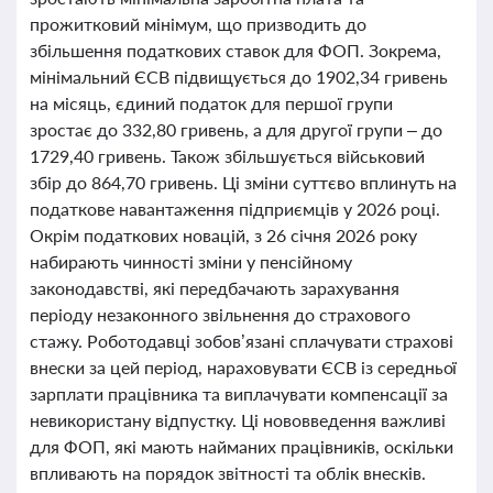
прожитковий мінімум, що призводить до
збільшення податкових ставок для ФОП. Зокрема,
мінімальний ЄСВ підвищується до 1902,34 гривень
на місяць, єдиний податок для першої групи
зростає до 332,80 гривень, а для другої групи – до
1729,40 гривень. Також збільшується військовий
збір до 864,70 гривень. Ці зміни суттєво вплинуть на
податкове навантаження підприємців у 2026 році.
Окрім податкових новацій, з 26 січня 2026 року
набирають чинності зміни у пенсійному
законодавстві, які передбачають зарахування
періоду незаконного звільнення до страхового
стажу. Роботодавці зобов’язані сплачувати страхові
внески за цей період, нараховувати ЄСВ із середньої
зарплати працівника та виплачувати компенсації за
невикористану відпустку. Ці нововведення важливі
для ФОП, які мають найманих працівників, оскільки
впливають на порядок звітності та облік внесків.