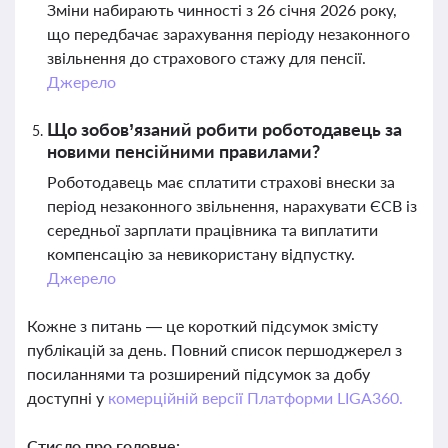
Зміни набирають чинності з 26 січня 2026 року,
що передбачає зарахування періоду незаконного
звільнення до страхового стажу для пенсії.
Джерело
Що зобов’язаний робити роботодавець за
новими пенсійними правилами?
Роботодавець має сплатити страхові внески за
період незаконного звільнення, нарахувати ЄСВ із
середньої зарплати працівника та виплатити
компенсацію за невикористану відпустку.
Джерело
Кожне з питань — це короткий підсумок змісту
публікацій за день. Повний список першоджерел з
посиланнями та розширений підсумок за добу
доступні у
комерційній версії Платформи LIGA360.
Стисло про головне: