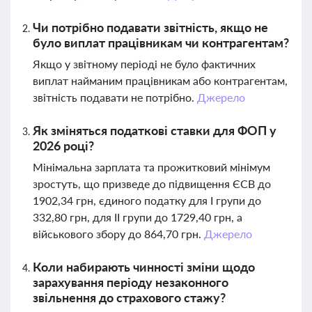
Чи потрібно подавати звітність, якщо не
було виплат працівникам чи контрагентам?
Якщо у звітному періоді не було фактичних
виплат найманим працівникам або контрагентам,
звітність подавати не потрібно.
Джерело
Як зміняться податкові ставки для ФОП у
2026 році?
Мінімальна зарплата та прожитковий мінімум
зростуть, що призведе до підвищення ЄСВ до
1902,34 грн, єдиного податку для І групи до
332,80 грн, для ІІ групи до 1729,40 грн, а
військового збору до 864,70 грн.
Джерело
Коли набирають чинності зміни щодо
зарахування періоду незаконного
звільнення до страхового стажу?