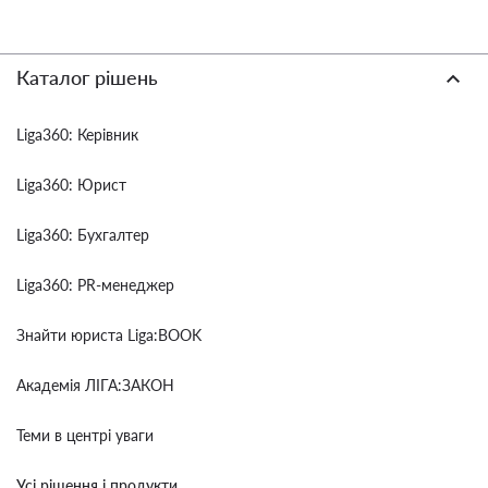
Каталог рішень
Liga360: Керівник
Liga360: Юрист
Liga360: Бухгалтер
Liga360: PR-менеджер
Знайти юриста Liga:BOOK
Академія ЛІГА:ЗАКОН
Теми в центрі уваги
Усі рішення і продукти