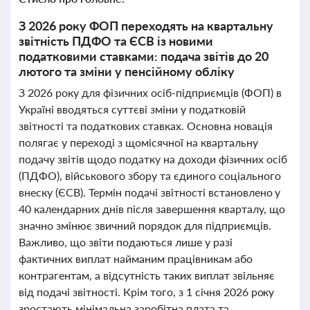
З 2026 року ФОП переходять на квартальну
звітність ПДФО та ЄСВ із новими
податковими ставками: подача звітів до 20
лютого та зміни у пенсійному обліку
З 2026 року для фізичних осіб-підприємців (ФОП) в
Україні вводяться суттєві зміни у податковій
звітності та податкових ставках. Основна новація
полягає у переході з щомісячної на квартальну
подачу звітів щодо податку на доходи фізичних осіб
(ПДФО), військового збору та єдиного соціального
внеску (ЄСВ). Термін подачі звітності встановлено у
40 календарних днів після завершення кварталу, що
значно змінює звичний порядок для підприємців.
Важливо, що звіти подаються лише у разі
фактичних виплат найманим працівникам або
контрагентам, а відсутність таких виплат звільняє
від подачі звітності. Крім того, з 1 січня 2026 року
зростають мінімальна заробітна плата та