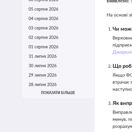
Виявлено:
05 серпня 2026
На основі з
04 серпня 2026
03 серпня 2026
Чи можу
02 серпня 2026
Верховни
підприєм
01 серпня 2026
Джерел
31 липня 2026
Що роби
30 липня 2026
Якщо ФОП
29 липня 2026
втрачає 
28 липня 2026
наступно
ПОКАЗАТИ БІЛЬШЕ
Як випр
Виправле
минув, п
розрахун