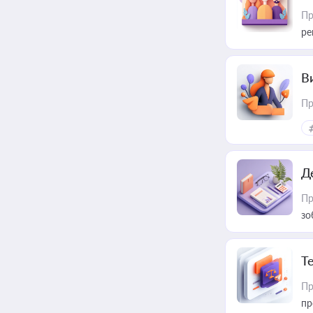
Пр
ре
В
Пр
Д
Пр
зо
T
Пр
пр