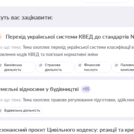
уть вас зацікавити:
Перехід української системи КВЕД до стандартів 
о що тема:
Тема охоплює перехід української системи класифікації в
овлення кодів КВЕД та пов'язані нормативні зміни
Банківська
Страхова
Фінансові
Паливн
діяльність
діяльність
послуги
компле
емельні відносини у будівництві
+15
о що тема:
Тема охоплює правове регулювання підготовки, здійсненн
Будівельна діяльність
езонансний проєкт Цивільного кодексу: реакції та кр