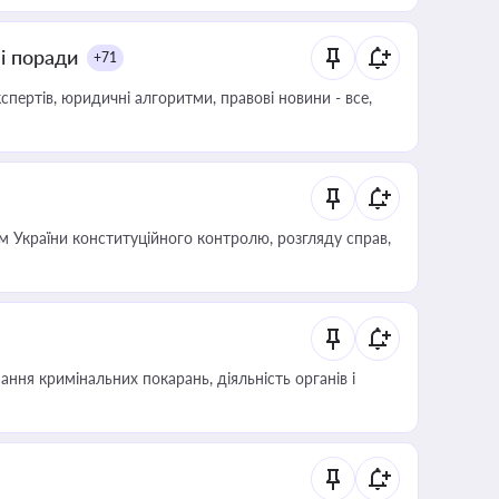
ні поради
+71
пертів, юридичні алгоритми, правові новини - все,
 України конституційного контролю, розгляду справ,
ння кримінальних покарань, діяльність органів і