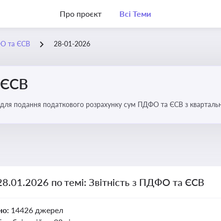
Про проєкт
Всі Теми
ФО та ЄСВ
28-01-2026
 ЄСВ
 для подання податкового розрахунку сум ПДФО та ЄСВ з квартальн
28.01.2026 по темі: Звітність з ПДФО та ЄСВ
но:
14426 джерел