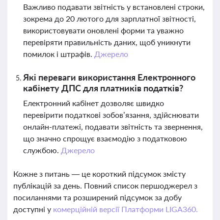
Важливо подавати звітність у встановлені строки,
зокрема до 20 лютого для зарплатної звітності,
використовувати оновлені форми та уважно
перевіряти правильність даних, щоб уникнути
помилок і штрафів.
Джерело
Які переваги використання Електронного
кабінету ДПС для платників податків?
Електронний кабінет дозволяє швидко
перевірити податкові зобов’язання, здійснювати
онлайн-платежі, подавати звітність та звернення,
що значно спрощує взаємодію з податковою
службою.
Джерело
Кожне з питань — це короткий підсумок змісту
публікацій за день. Повний список першоджерел з
посиланнями та розширений підсумок за добу
доступні у
комерційній версії Платформи LIGA360.