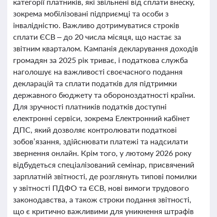
категорії платників, які звільнені від сплати внеску,
зокрема мобілізовані підприємці та особи з
інвалідністю. Важливо дотримуватися строків
сплати ЄСВ – до 20 числа місяця, що настає за
звітним кварталом. Кампанія декларування доходів
громадян за 2025 рік триває, і податкова служба
наголошує на важливості своєчасного подання
декларацій та сплати податків для підтримки
державного бюджету та обороноздатності країни.
Для зручності платників податків доступні
електронні сервіси, зокрема Електронний кабінет
ДПС, який дозволяє контролювати податкові
зобов’язання, здійснювати платежі та надсилати
звернення онлайн. Крім того, у лютому 2026 року
відбудеться спеціалізований семінар, присвячений
зарплатній звітності, де розглянуть типові помилки
у звітності ПДФО та ЄСВ, нові вимоги трудового
законодавства, а також строки подання звітності,
що є критично важливими для уникнення штрафів