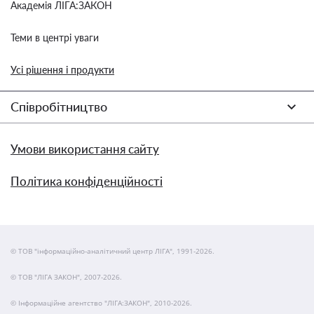
Академія ЛІГА:ЗАКОН
Теми в центрі уваги
Усі рішення і продукти
Співробітництво
Умови використання сайту
Політика конфіденційності
© ТОВ "інформаційно-аналітичний центр ЛІГА", 1991-2026.
© ТОВ "ЛІГА ЗАКОН", 2007-2026.
© Інформаційне агентство "ЛІГА:ЗАКОН", 2010-2026.