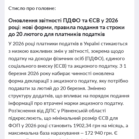
Стисло про головне:
Оновлення звітності ПДФО та ЄСВ у 2026
році: нові форми, правила подання та строки
до 20 лютого для платників податків
У 2026 році платники податків в Україні стикаються
з низкою важливих змін у звітності, зокрема щодо
податку на доходи фізичних осіб (ПДФО), єдиного
соціального внеску (ЄСВ) та акцизного податку. З 1
березня 2026 року набирає чинності оновлена
форма декларації з акцизного податку, яку потрібно
подавати за лютий до 20 березня. Змінено
структуру додатків, що впливає на порядок подання
інформації про втрачені марки акцизного податку.
Роз'яснення від ДПС у Рівненській області
підкреслюють, що мінімальний розмір ЄСВ для
ФОП у 2026 році становить 1902,34 грн на місяць, а
максимальна база нарахування – 172 940 грн. Є