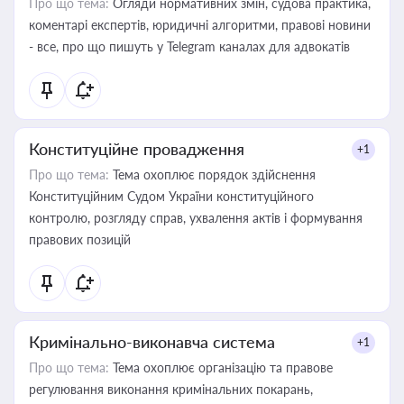
Про що тема:
Огляди нормативних змін, судова практика,
коментарі експертів, юридичні алгоритми, правові новини
- все, про що пишуть у Telegram каналах для адвокатів
Конституційне провадження
+1
Про що тема:
Тема охоплює порядок здійснення
Конституційним Судом України конституційного
контролю, розгляду справ, ухвалення актів і формування
правових позицій
Кримінально-виконавча система
+1
Про що тема:
Тема охоплює організацію та правове
регулювання виконання кримінальних покарань,